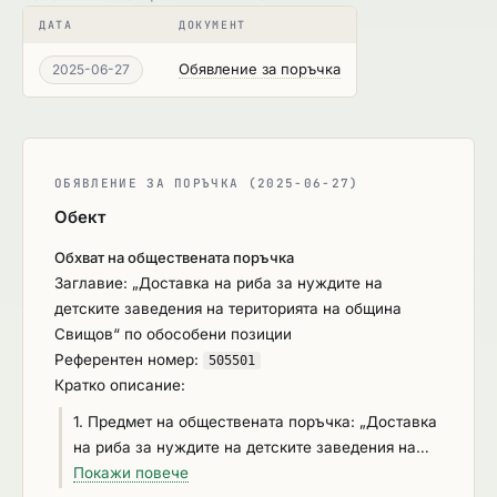
ДАТА
ДОКУМЕНТ
Обявление за поръчка
2025-06-27
ОБЯВЛЕНИЕ ЗА ПОРЪЧКА (2025-06-27)
Обект
Обхват на обществената поръчка
Заглавие: „Доставка на риба за нуждите на
детските заведения на територията на община
Свищов“ по обособени позиции
Референтен номер:
505501
Кратко описание:
1. Предмет на обществената поръчка: „Доставка
на риба за нуждите на детските заведения на
територията на община Свищов“ със следните
Покажи повече