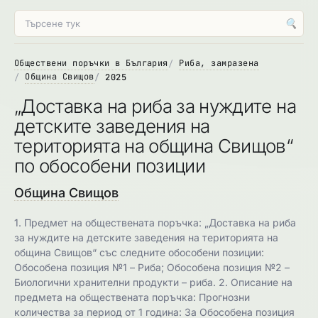
🔍
Обществени поръчки в България
Риба, замразена
Община Свищов
2025
„Доставка на риба за нуждите на
детските заведения на
територията на община Свищов“
по обособени позиции
Община Свищов
1. Предмет на обществената поръчка: „Доставка на риба
за нуждите на детските заведения на територията на
община Свищов“ със следните обособени позиции:
Обособена позиция №1 – Риба; Обособена позиция №2 –
Биологични хранителни продукти – риба. 2. Описание на
предмета на обществената поръчка: Прогнозни
количества за период от 1 година: За Обособена позиция