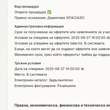
Вид процедура
Открита процедура
✅
Правно основание: Директива 2014/24/ЕС
Административна информация
Срок за получаване на офертите или заявленията за учас
Условия за отваряне на офертите: 2025-06-27 14:00:00 📅
Условия за отваряне на офертите (място): В системата
Езици, на които могат да се подават офертите или заявл
Минимален срок, през който оферентът трябва да поддър
Тръжни условия
Дата на отваряне: 2025-06-27 14:00:00 📅
Място: В системата
Електронен каталог: Задължително
Електронно фактуриране: Разрешено
Правна, икономическа, финансова и техническа 