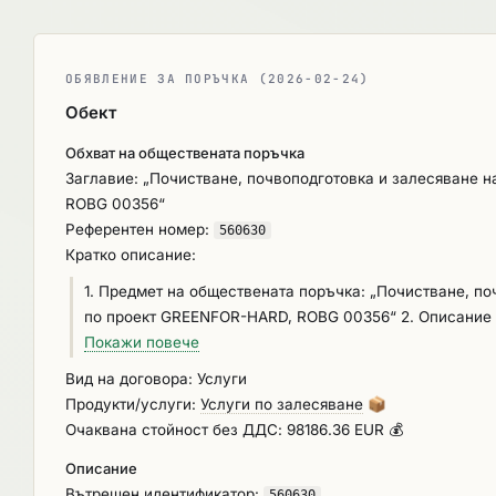
ОБЯВЛЕНИЕ ЗА ПОРЪЧКА (2026-02-24)
Обект
Обхват на обществената поръчка
Заглавие: „Почистване, почвоподготовка и залесяване 
ROBG 00356“
Референтен номер:
560630
Кратко описание:
1. Предмет на обществената поръчка: „Почистване, по
по проект GREENFOR-HARD, ROBG 00356“ 2. Описание на предмета на обществената поръчка: Обществената поръчка е свързана
с изпълнението на проект "Инициативи за зелена инфр
Покажи повече
районите на Зимнич и Свищов" (GREENFOR-HARD, ROBG 
Вид на договора: Услуги
е да се намалят рисковете, свързани с наводненията,
Продукти/услуги:
Услуги по залесяване
📦
на естествени защитни зони в близост до рисковите те
Очаквана стойност без ДДС: 98186.36 EUR 💰
покривка, проектът ще допринесе за изграждането на
Описание
залесяване в община Свищов е от съществено значени
Вътрешен идентификатор:
наводнения и възстановяването на околната среда. Пр
560630