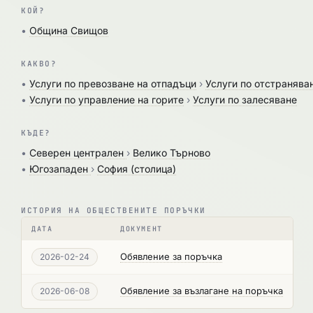
КОЙ?
•
Община Свищов
КАКВО?
•
Услуги по превозване на отпадъци
›
Услуги по отстранява
•
Услуги по управление на горите
›
Услуги по залесяване
КЪДЕ?
•
Северен централен
›
Велико Търново
•
Югозападен
›
София (столица)
ИСТОРИЯ НА ОБЩЕСТВЕНИТЕ ПОРЪЧКИ
ДАТА
ДОКУМЕНТ
Обявление за поръчка
2026-02-24
Обявление за възлагане на поръчка
2026-06-08