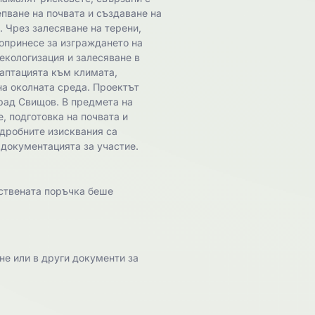
пване на почвата и създаване на
. Чрез залесяване на терени,
допринесе за изграждането на
екологизация и залесяване в
аптацията към климата,
на околната среда. Проектът
град Свищов. В предмета на
, подготовка на почвата и
дробните изисквания са
 документацията за участие.
ствената поръчка беше
не или в други документи за