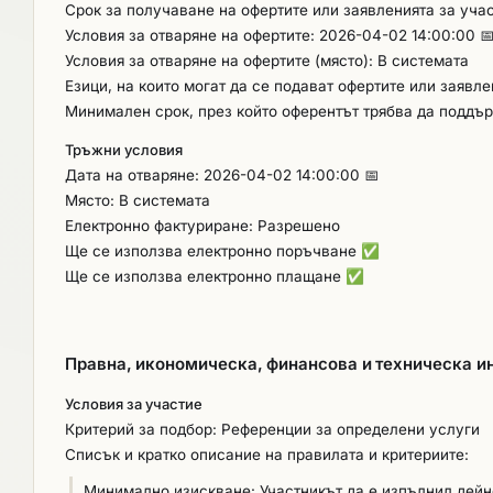
Срок за получаване на офертите или заявленията за учас
Условия за отваряне на офертите: 2026-04-02 14:00:00 
Условия за отваряне на офертите (място): В системата
Езици, на които могат да се подават офертите или заявл
Минимален срок, през който оферентът трябва да поддър
Тръжни условия
Дата на отваряне: 2026-04-02 14:00:00 📅
Място: В системата
Електронно фактуриране: Разрешено
Ще се използва електронно поръчване
✅
Ще се използва електронно плащане
✅
Правна, икономическа, финансова и техническа 
Условия за участие
Критерий за подбор: Референции за определени услуги
Списък и кратко описание на правилата и критериите:
Минимално изискване: Участникът да е изпълнил дейно