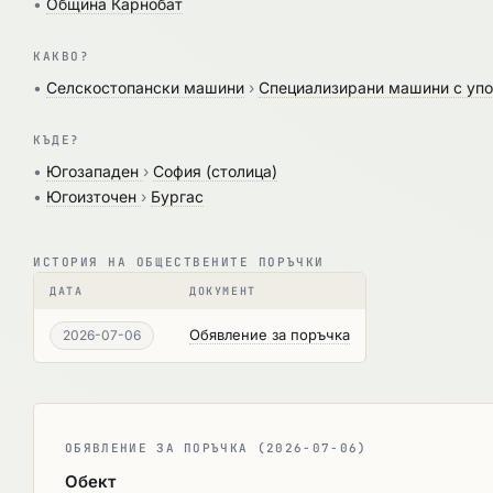
•
Община Карнобат
КАКВО?
•
Селскостопански машини
›
Специализирани машини с упот
КЪДЕ?
•
Югозападен
›
София (столица)
•
Югоизточен
›
Бургас
ИСТОРИЯ НА ОБЩЕСТВЕНИТЕ ПОРЪЧКИ
ДАТА
ДОКУМЕНТ
Обявление за поръчка
2026-07-06
ОБЯВЛЕНИЕ ЗА ПОРЪЧКА (2026-07-06)
Обект