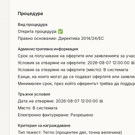
Процедура
Вид процедура
Открита процедура
✅
Правно основание: Директива 2014/24/ЕС
Административна информация
Срок за получаване на офертите или заявленията за учас
Условия за отваряне на офертите: 2026-08-07 12:00:00 📅
Условия за отваряне на офертите (място): В системата
Езици, на които могат да се подават офертите или заявл
Минимален срок, през който оферентът трябва да поддър
Тръжни условия
Дата на отваряне: 2026-08-07 12:00:00 📅
Място: В системата
Електронно фактуриране: Разрешено
Критерии за награждаване
Тип тежест: Тегло (процентен дял, точна величина)