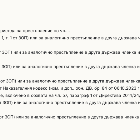
присъда за престъпление по чл.
…
. 1, т. 1 от ЗОП) или за аналогично престъпление в друга държава 
1 от ЗОП) или за аналогично престъпление в друга държава членка 
1 от ЗОП) или за аналогично престъпление в друга държава членка и
т. 1 от ЗОП) или за аналогично престъпление в друга държава членк
 от Наказателния кодекс (изм. и доп., обн. ДВ, бр. 84 от 06.10.2023 г
ие, включено в обхвата на чл. 57, параграф 1 от Директива 2014/24
1 от ЗОП) или за аналогично престъпление в друга държава членка 
. 1 от ЗОП) или за аналогично престъпление в друга държава членка