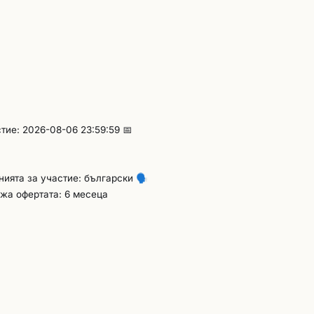
тие: 2026-08-06 23:59:59 📅
енията за участие: български
🗣️
жа офертата: 6 месеца