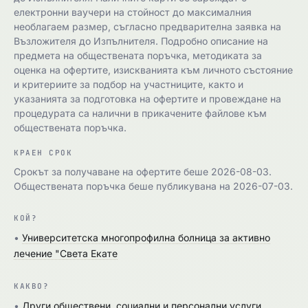
електронни ваучери на стойност до максималния
необлагаем размер, съгласно предварителна заявка на
Възложителя до Изпълнителя. Подробно описание на
предмета на обществената поръчка, методиката за
оценка на офертите, изискванията към личното състояние
и критериите за подбор на участниците, както и
указанията за подготовка на офертите и провеждане на
процедурата са налични в прикачените файлове към
обществената поръчка.
КРАЕН СРОК
Срокът за получаване на офертите беше 2026-08-03.
Обществената поръчка беше публикувана на 2026-07-03.
КОЙ?
•
Университетска многопрофилна болница за активно
лечение "Света Екате
КАКВО?
•
Други обществени, социални и персонални услуги