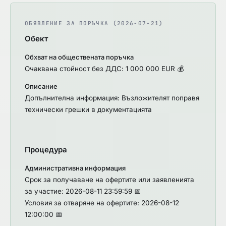
относно ограничителните мерки с оглед на
действията на Русия, дестабилизиращи
ОБЯВЛЕНИЕ ЗА ПОРЪЧКА (2026-07-21)
положението в Украйна.
Обект
Обхват на обществената поръчка
Очаквана стойност без ДДС: 1 000 000 EUR 💰
Описание
Допълнителна информация: Възложителят поправя
технически грешки в документацията
Процедура
Административна информация
Срок за получаване на офертите или заявленията
за участие: 2026-08-11 23:59:59 📅
Условия за отваряне на офертите: 2026-08-12
12:00:00 📅