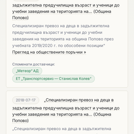
задължителна предучилищна възраст и ученици до
учебни заведения на територията на...
(
Община
Попово
)
Специализиран превоз на деца в задължителна
предучилищна възраст и ученици до учебни
заведения на територията на община Попово през
учебната 2019/2020 г. по обособени позиции“
Преглед на обществените поръчки »
Споменати доставчици:
„Метеор“ АД
ЕТ „Транспортсервиз — Станислав Колев“
„Специализиран превоз на деца в
2018-07-17
задължителна предучилищна възраст и ученици до
учебни заведения на територията на...
(
Община
Попово
)
„Специализиран превоз на деца в задължителна