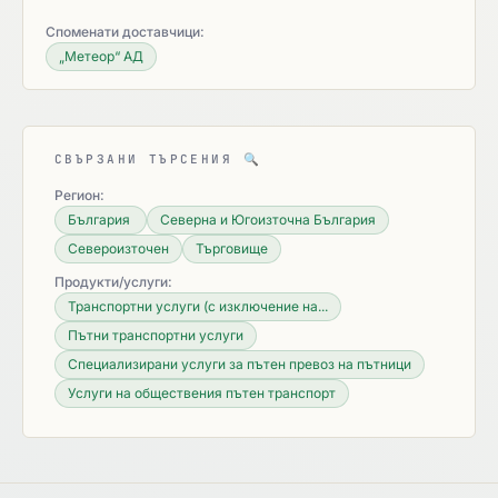
Споменати доставчици:
„Метеор“ АД
СВЪРЗАНИ ТЪРСЕНИЯ
🔍
Регион:
България
Северна и Югоизточна България
Североизточен
Търговище
Продукти/услуги:
Транспортни услуги (с изключение на...
Пътни транспортни услуги
Специализирани услуги за пътен превоз на пътници
Услуги на обществения пътен транспорт