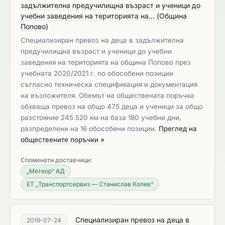
задължителна предучилищна възраст и ученици до
учебни заведения на територията на...
(
Община
Попово
)
Специализиран превоз на деца в задължителна
предучилищна възраст и ученици до учебни
заведения на територията на община Попово през
учебната 2020/2021 г. по обособени позиции
съгласно техническа спецификация и документация
на възложителя. Обемът на обществената поръчка
обхваща превоз на общо 475 деца и ученици за общо
разстояние 245 520 км на база 180 учебни дни,
разпределени на 16 обособени позиции.
Преглед на
обществените поръчки »
Споменати доставчици:
„Метеор“ АД
ЕТ „Транспортсервиз — Станислав Колев“
Специализиран превоз на деца в
2019-07-24