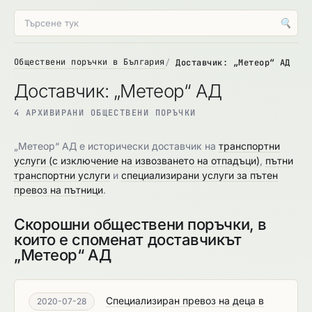
🔍
Обществени поръчки в България
Доставчик: „Метеор“ АД
Доставчик: „Метеор“ АД
4 АРХИВИРАНИ ОБЩЕСТВЕНИ ПОРЪЧКИ
„Метеор“ АД е исторически доставчик на
транспортни
услуги (с изключение на извозването на отпадъци)
,
пътни
транспортни услуги
и
специализирани услуги за пътен
превоз на пътници
.
Скорошни обществени поръчки, в
които е споменат доставчикът
„Метеор“ АД
Специализиран превоз на деца в
2020-07-28