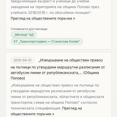
предучилищна възраст и ученици до учебни
заведения на територията на община Попово през
учебната 2018/2019 г. по обособени позиции“.
Преглед на обществените поръчки »
Споменати доставчици:
„Метеор“ АД
ЕТ „Транспортсервиз — Станислав Колев“
„Извършване на обществен превоз
2015-04-21
на пътници по утвърдени маршрутни разписания от
автобусни линии от републиканската,...
(
Община
Попово
)
„Извършване на обществен превоз на пътници по
утвърдени маршрутни разписания от автобусни
линии от републиканската, областната и общинската
транспортна схема на община Попово" съгласно
техническата спецификация.
Преглед на
обществените поръчки »