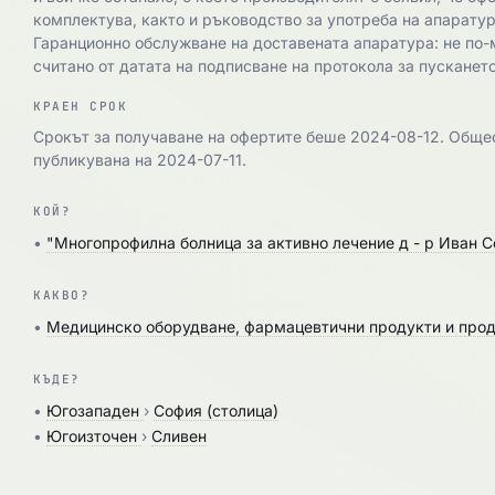
комплектува, както и ръководство за употреба на апаратур
Гаранционно обслужване на доставената апаратура: не по-м
считано от датата на подписване на протокола за пусканет
КРАЕН СРОК
Срокът за получаване на офертите беше 2024-08-12. Обще
публикувана на 2024-07-11.
КОЙ?
•
"Многопрофилна болница за активно лечение д - р Иван 
КАКВО?
•
Медицинско оборудване, фармацевтични продукти и прод
КЪДЕ?
•
Югозападен
›
София (столица)
•
Югоизточен
›
Сливен