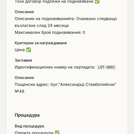
Този договор подлежи на подновяване
✅
Описание
Описание на подновяванията: Очаквано следващо
възлагане след 24 месеца
Максимален брой подновявания: 0
Критерии за награждаване
Цена
✅
Заглавие
Идентификационен номер на партидата:
LOT-0001
Описание
Пощенски адрес: бул."Александър Стамболийски"
№48
Процедура
Вид процедура
Открита процедура
✅