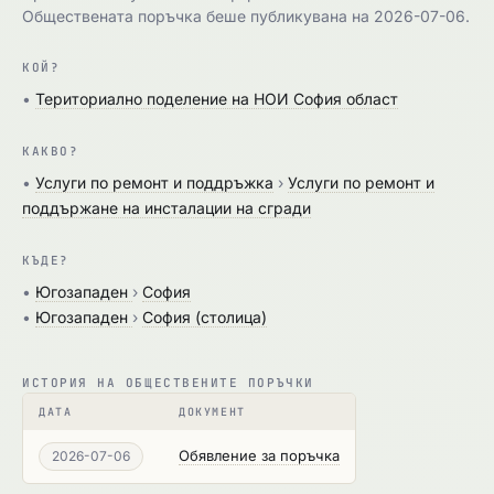
Обществената поръчка беше публикувана на 2026-07-06.
КОЙ?
•
Териториално поделение на НОИ София област
КАКВО?
•
Услуги по ремонт и поддръжка
›
Услуги по ремонт и
поддържане на инсталации на сгради
КЪДЕ?
•
Югозападен
›
София
•
Югозападен
›
София (столица)
ИСТОРИЯ НА ОБЩЕСТВЕНИТЕ ПОРЪЧКИ
ДАТА
ДОКУМЕНТ
Обявление за поръчка
2026-07-06