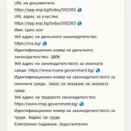
URL на документите:
https://app.eop.bg/today/592263
🌏
URL адрес за участие:
https://app.eop.bg/today/592263
🌏
Име: Цаис еоп
Уеб адрес на данъчното законодателство:
https://nra.bg/
🌏
Идентификационен номер на данъчното
законодателство:
ДОПК
Уеб адрес на законодателството за околната
среда:
https://www.moew.government.bg/
🌏
Идентификационен номер на законодателството за
околната среда:
Закон за опазване на околната
среда
Уеб адрес на трудовото законодателство:
https://www.mlsp.government.bg/
🌏
Идентификационен номер на законодателството за
труда:
Кодекс на труда
Електронно подаване: Задължително