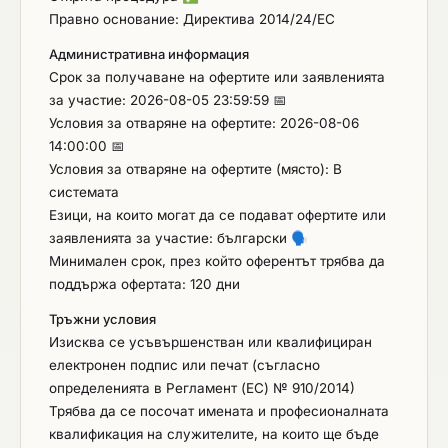
Правно основание: Директива 2014/24/ЕС
Административна информация
Срок за получаване на офертите или заявленията
за участие: 2026-08-05 23:59:59 📅
Условия за отваряне на офертите: 2026-08-06
14:00:00 📅
Условия за отваряне на офертите (място): В
системата
Езици, на които могат да се подават офертите или
заявленията за участие: български
🗣️
Минимален срок, през който оферентът трябва да
поддържа офертата: 120 дни
Тръжни условия
Изисква се усъвършенстван или квалифициран
електронен подпис или печат (съгласно
определенията в Регламент (ЕС) № 910/2014)
Трябва да се посочат имената и професионалната
квалификация на служителите, на които ще бъде