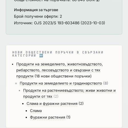
Информация за търгове
Брой получени оферти: 2
Източник: OJS 2023/S 193-603486 (2023-10-03)
НОВИ ОБЩЕСТВЕНИ ПОРЪЧКИ В СВЪРЗАНИ
КАТЕГОРИИ
🆕
Продукти на земеделието, животновъдството,
рибарството, лесовъдството и свързани с тях
продукти
(18 нови обществени поръчки)
Продукти на земеделието и градинарството
(8)
Продукти на растениевъдството; живи животни и
продукти от тях
(2)
Слама и фуражни растения
(2)
Слама
Фуражни растения
(1)