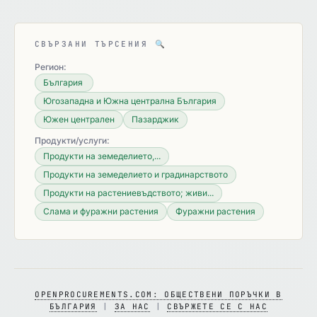
СВЪРЗАНИ ТЪРСЕНИЯ
🔍
Регион:
България
Югозападна и Южна централна България
Южен централен
Пазарджик
Продукти/услуги:
Продукти на земеделието,...
Продукти на земеделието и градинарството
Продукти на растениевъдството; живи...
Слама и фуражни растения
Фуражни растения
OPENPROCUREMENTS.COM: ОБЩЕСТВЕНИ ПОРЪЧКИ В
БЪЛГАРИЯ
|
ЗА НАС
|
СВЪРЖЕТЕ СЕ С НАС