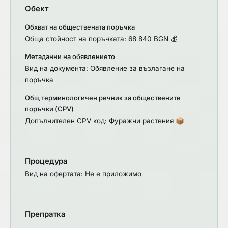
Обект
Обхват на обществената поръчка
Обща стойност на поръчката: 68 840 BGN 💰
Метаданни на обявлението
Вид на документа: Обявление за възлагане на
поръчка
Общ терминологичен речник за обществените
поръчки (CPV)
Допълнителен CPV код:
Фуражни растения
📦
Процедура
Вид на офертата: Не е приложимо
Препратка