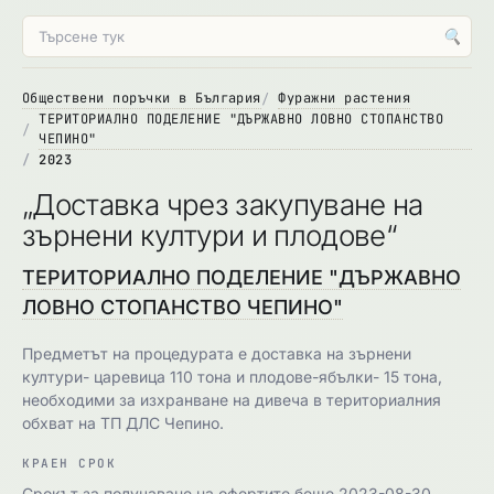
🔍
Обществени поръчки в България
Фуражни растения
ТЕРИТОРИАЛНО ПОДЕЛЕНИЕ "ДЪРЖАВНО ЛОВНО СТОПАНСТВО
ЧЕПИНО"
2023
„Доставка чрез закупуване на
зърнени култури и плодове“
ТЕРИТОРИАЛНО ПОДЕЛЕНИЕ "ДЪРЖАВНО
ЛОВНО СТОПАНСТВО ЧЕПИНО"
Предметът на процедурата е доставка на зърнени
култури- царевица 110 тона и плодове-ябълки- 15 тона,
необходими за изхранване на дивеча в териториалния
обхват на ТП ДЛС Чепино.
КРАЕН СРОК
Срокът за получаване на офертите беше 2023-08-30.