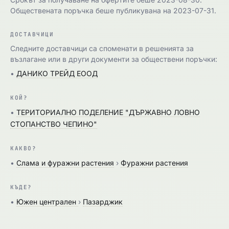
Обществената поръчка беше публикувана на 2023-07-31.
ДОСТАВЧИЦИ
Следните доставчици са споменати в решенията за
възлагане или в други документи за обществени поръчки:
•
ДАНИКО ТРЕЙД ЕООД
КОЙ?
•
ТЕРИТОРИАЛНО ПОДЕЛЕНИЕ "ДЪРЖАВНО ЛОВНО
СТОПАНСТВО ЧЕПИНО"
КАКВО?
•
Слама и фуражни растения
›
Фуражни растения
КЪДЕ?
•
Южен централен
›
Пазарджик