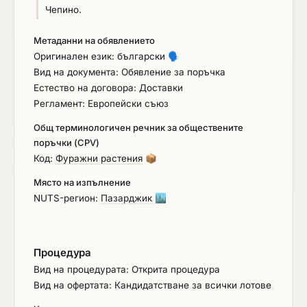
Чепино.
Метаданни на обявлението
Оригинален език: български
🗣️
Вид на документа: Обявление за поръчка
Естество на договора: Доставки
Регламент: Европейски съюз
Общ терминологичен речник за обществените
поръчки (CPV)
Код:
Фуражни растения
📦
Място на изпълнение
NUTS-регион:
Пазарджик
🏙️
Процедура
Вид на процедурата: Открита процедура
Вид на офертата: Кандидатстване за всички лотове