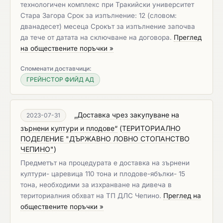
технологичен комплекс при Тракийски университет
Стара Загора Срок за изпълнение: 12 (словом:
дванадесет) месеца Срокът за изпълнение започва
да тече от датата на сключване на договора.
Преглед
на обществените поръчки »
Споменати доставчици:
ГРЕЙНСТОР ФИЙД АД
„Доставка чрез закупуване на
2023-07-31
зърнени култури и плодове“
(
ТЕРИТОРИАЛНО
ПОДЕЛЕНИЕ "ДЪРЖАВНО ЛОВНО СТОПАНСТВО
ЧЕПИНО"
)
Предметът на процедурата е доставка на зърнени
култури- царевица 110 тона и плодове-ябълки- 15
тона, необходими за изхранване на дивеча в
териториалния обхват на ТП ДЛС Чепино.
Преглед на
обществените поръчки »