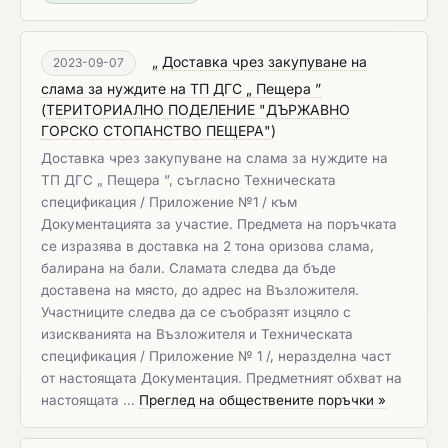
„ Доставка чрез закупуване на
2023-09-07
слама за нуждите на ТП ДГС „ Пещера ”
(
ТЕРИТОРИАЛНО ПОДЕЛЕНИЕ "ДЪРЖАВНО
ГОРСКО СТОПАНСТВО ПЕЩЕРА"
)
Доставка чрез закупуване на слама за нуждите на
ТП ДГС „ Пещера ”, съгласно Техническата
спецификация / Приложение №1 / към
Документацията за участие. Предмета на поръчката
се изразява в доставка на 2 тона оризова слама,
балирана на бали. Сламата следва да бъде
доставена на място, до адрес на Възложителя.
Участниците следва да се съобразят изцяло с
изискванията на Възложителя и Техническата
спецификация / Приложение № 1 /, неразделна част
от настоящата Документация. Предметният обхват на
настоящата …
Преглед на обществените поръчки »