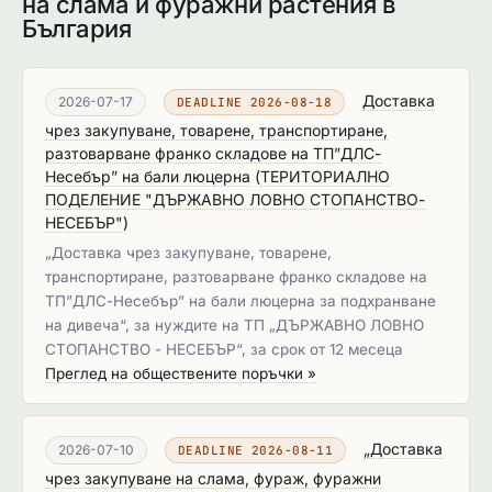
на слама и фуражни растения в
България
Доставка
2026-07-17
DEADLINE 2026-08-18
чрез закупуване, товарене, транспортиране,
разтоварване франко складове на ТП”ДЛС-
Несебър” на бали люцерна
(
ТЕРИТОРИАЛНО
ПОДЕЛЕНИЕ "ДЪРЖАВНО ЛОВНО СТОПАНСТВО-
НЕСЕБЪР"
)
„Доставка чрез закупуване, товарене,
транспортиране, разтоварване франко складове на
ТП”ДЛС-Несебър” на бали люцерна за подхранване
на дивеча“, за нуждите на ТП „ДЪРЖАВНО ЛОВНО
СТОПАНСТВО - НЕСЕБЪР“, за срок от 12 месеца
Преглед на обществените поръчки »
„Доставка
2026-07-10
DEADLINE 2026-08-11
чрез закупуване на слама, фураж, фуражни