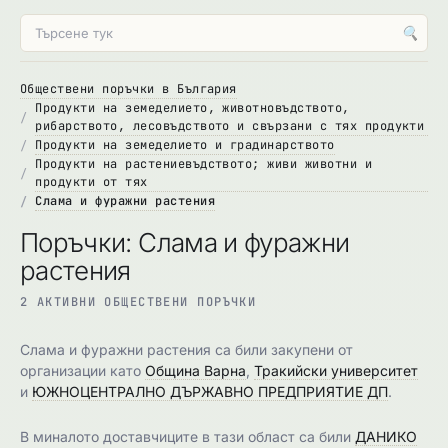
🔍
Обществени поръчки в България
Продукти на земеделието, животновъдството,
рибарството, лесовъдството и свързани с тях продукти
Продукти на земеделието и градинарството
Продукти на растениевъдството; живи животни и
продукти от тях
Слама и фуражни растения
Поръчки: Слама и фуражни
растения
2 АКТИВНИ ОБЩЕСТВЕНИ ПОРЪЧКИ
Слама и фуражни растения са били закупени от
организации като
Община Варна
,
Тракийски университет
и
ЮЖНОЦЕНТРАЛНО ДЪРЖАВНО ПРЕДПРИЯТИЕ ДП
.
В миналото доставчиците в тази област са били
ДАНИКО