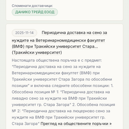
Споменати доставчици:
ДАНИКО ТРЕЙД ЕООД
Периодична доставка на сено за
2025-11-14
нуждите на Ветеринарномедицински факултет
(ВМФ) при Тракийски университет Стара...
(
Тракийски университет
)
Настоящата обществена поръчка е с предмет:
“Периодична доставка на сено за нуждите на
Ветеринарномедицински факултет (ВМФ) при
Тракийски университет Стара Загора по обособени
позиции” и включва следните обособени позиции: 1.
Обособена позиция № 1: “Периодична доставка на
ливадно сено за нуждите на ВМФ при Тракийски
университет гр. Стара Загора“ 2. Обособена позиция
№ 2: “Периодична доставка на люцерново сено за
нуждите на ВМФ при Тракийски университет гр.
Стара Загора“
Преглед на обществените поръчки »