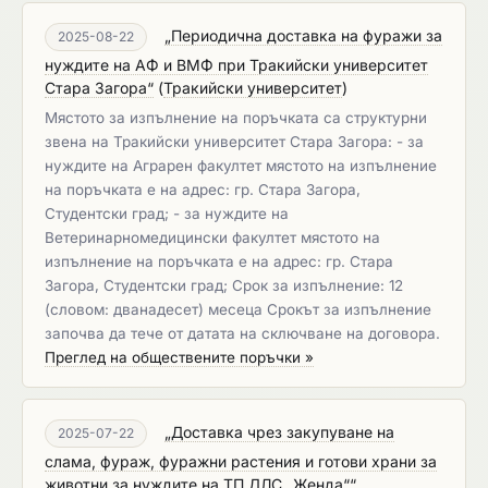
„Периодична доставка на фуражи за
2025-08-22
нуждите на АФ и ВМФ при Тракийски университет
Стара Загора“
(
Тракийски университет
)
Мястото за изпълнение на поръчката са структурни
звена на Тракийски университет Стара Загора: - за
нуждите на Аграрен факултет мястото на изпълнение
на поръчката е на адрес: гр. Стара Загора,
Студентски град; - за нуждите на
Ветеринарномедицински факултет мястото на
изпълнение на поръчката е на адрес: гр. Стара
Загора, Студентски град; Срок за изпълнение: 12
(словом: дванадесет) месеца Срокът за изпълнение
започва да тече от датата на сключване на договора.
Преглед на обществените поръчки »
„Доставка чрез закупуване на
2025-07-22
слама, фураж, фуражни растения и готови храни за
животни за нуждите на ТП ДЛС „Женда““