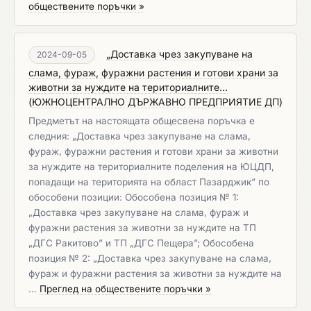
обществените поръчки »
„Доставка чрез закупуване на
2024-09-05
слама, фураж, фуражни растения и готови храни за
животни за нуждите на териториалните...
(
ЮЖНОЦЕНТРАЛНО ДЪРЖАВНО ПРЕДПРИЯТИЕ ДП
)
Предметът на настоящата общесвена поръчка е
следния: „Доставка чрез закупуване на слама,
фураж, фуражни растения и готови храни за животни
за нуждите на териториалните поделения на ЮЦДП,
попадащи на територията на област Пазарджик” по
обособени позиции: Обособена позиция № 1:
„Доставка чрез закупуване на слама, фураж и
фуражни растения за животни за нуждите на ТП
„ДГС Ракитово” и ТП „ДГС Пещера”; Обособена
позиция № 2: „Доставка чрез закупуване на слама,
фураж и фуражни растения за животни за нуждите на
…
Преглед на обществените поръчки »