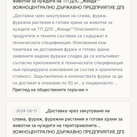
животни за нуждите на ТП ДЛС „Женда““
(
ЮЖНОЦЕНТРАЛНО ДЪРЖАВНО ПРЕДПРИЯТИЕ ДП
)
​„Доставка чрез закупуване на слама, фураж,
фуражни растения и готови храни за животни за
нуждите на ТП ДЛС „Женда““Описанието на
продуктите и техните съставки се съдържат в
техническата спецификация. Изисквания към
пакетажа на доставяния фураж и готова храна:
заявените видове фуражи следва да се изпълняват
съгласно приложените в техническата спецификация
към процедурата изисквания за състав и хранителна
стойност. Задължително е количествата фураж за да
се доставят в опаковки по 50 кг., а люцерновото …
Преглед на обществените поръчки »
„Доставка чрез закупуване на
2024-06-11
слама, фураж, фуражни растения и готови храни за
животни за нуждите на териториалните...
(
ЮЖНОЦЕНТРАЛНО ДЪРЖАВНО ПРЕДПРИЯТИЕ ДП
)