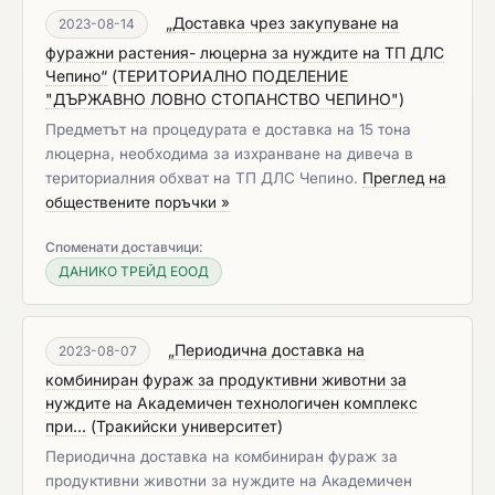
„Доставка чрез закупуване на
2023-08-14
фуражни растения- люцерна за нуждите на ТП ДЛС
Чепино“
(
ТЕРИТОРИАЛНО ПОДЕЛЕНИЕ
"ДЪРЖАВНО ЛОВНО СТОПАНСТВО ЧЕПИНО"
)
Предметът на процедурата е доставка на 15 тона
люцерна, необходима за изхранване на дивеча в
териториалния обхват на ТП ДЛС Чепино.
Преглед на
обществените поръчки »
Споменати доставчици:
ДАНИКО ТРЕЙД ЕООД
„Периодична доставка на
2023-08-07
комбиниран фураж за продуктивни животни за
нуждите на Академичен технологичен комплекс
при...
(
Тракийски университет
)
Периодична доставка на комбиниран фураж за
продуктивни животни за нуждите на Академичен