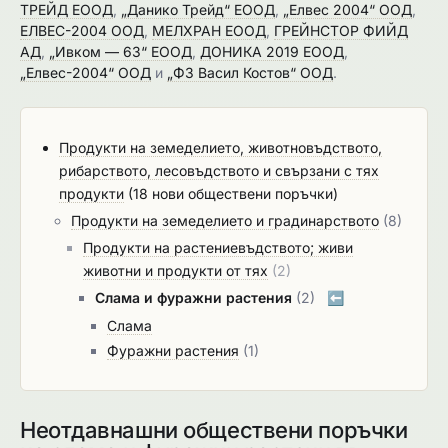
ТРЕЙД ЕООД
,
„Данико Трейд“ ЕООД
,
„Елвес 2004“ ООД
,
ЕЛВЕС-2004 ООД
,
МЕЛХРАН ЕООД
,
ГРЕЙНСТОР ФИЙД
АД
,
„Ивком — 63“ ЕООД
,
ДОНИКА 2019 ЕООД
,
„Елвес-2004“ ООД
и
„ФЗ Васил Костов“ ООД
.
Продукти на земеделието, животновъдството,
рибарството, лесовъдството и свързани с тях
продукти
(18 нови обществени поръчки)
Продукти на земеделието и градинарството
(8)
Продукти на растениевъдството; живи
животни и продукти от тях
(2)
Слама и фуражни растения
(2)
⬅️
Слама
Фуражни растения
(1)
Неотдавнашни обществени поръчки