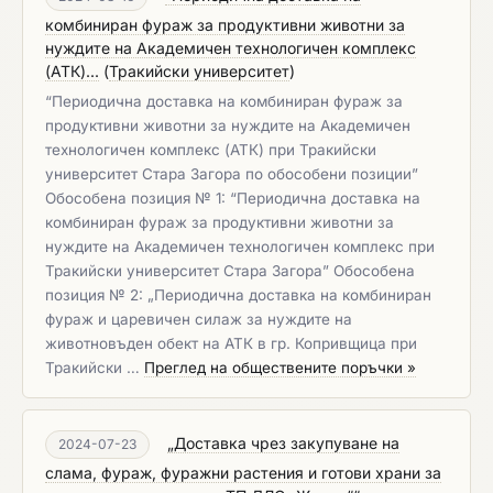
комбиниран фураж за продуктивни животни за
нуждите на Академичен технологичен комплекс
(АТК)...
(
Тракийски университет
)
“Периодична доставка на комбиниран фураж за
продуктивни животни за нуждите на Академичен
технологичен комплекс (АТК) при Тракийски
университет Стара Загора по обособени позиции”
Обособена позиция № 1: “Периодична доставка на
комбиниран фураж за продуктивни животни за
нуждите на Академичен технологичен комплекс при
Тракийски университет Стара Загора” Обособена
позиция № 2: „Периодична доставка на комбиниран
фураж и царевичен силаж за нуждите на
животновъден обект на АТК в гр. Копривщица при
Тракийски …
Преглед на обществените поръчки »
„Доставка чрез закупуване на
2024-07-23
слама, фураж, фуражни растения и готови храни за