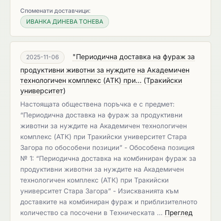
Споменати доставчици:
ИВАНКА ДИНЕВА ТОНЕВА
"Периодична доставка на фураж за
2025-11-06
продуктивни животни за нуждите на Академичен
технологичен комплекс (АТК) при...
(
Тракийски
университет
)
Настоящата обществена поръчка е с предмет:
“Периодична доставка на фураж за продуктивни
животни за нуждите на Академичен технологичен
комплекс (АТК) при Тракийски университет Стара
Загора по обособени позиции” - Обособена позиция
№ 1: “Периодична доставка на комбиниран фураж за
продуктивни животни за нуждите на Академичен
технологичен комплекс (АТК) при Тракийски
университет Стара Загора” - Изискванията към
доставките на комбиниран фураж и приблизителното
количество са посочени в Техническата …
Преглед