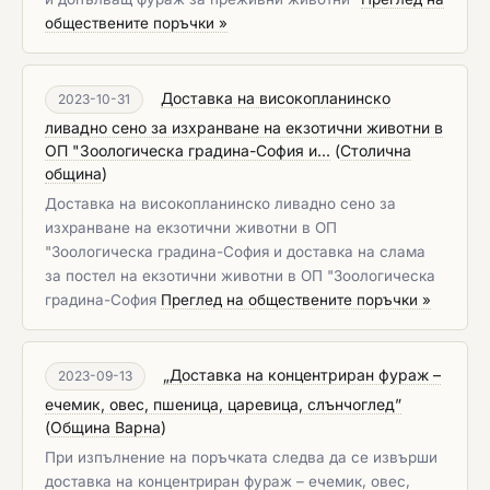
обществените поръчки »
Доставка на високопланинско
2023-10-31
ливадно сено за изхранване на екзотични животни в
ОП "Зоологическа градина-София и...
(
Столична
община
)
Доставка на високопланинско ливадно сено за
изхранване на екзотични животни в ОП
"Зоологическа градина-София и доставка на слама
за постел на екзотични животни в ОП "Зоологическа
градина-София
Преглед на обществените поръчки »
„Доставка на концентриран фураж –
2023-09-13
ечемик, овес, пшеница, царевица, слънчоглед”
(
Община Варна
)
При изпълнение на поръчката следва да се извърши
доставка на концентриран фураж – ечемик, овес,