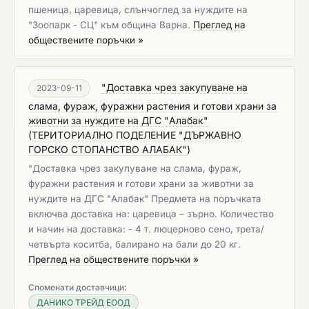
пшеница, царевица, слънчоглед за нуждите на
"Зоопарк - СЦ" към община Варна.
Преглед на
обществените поръчки »
"Доставка чрез закупуване на
2023-09-11
слама, фураж, фуражни растения и готови храни за
животни за нуждите на ДГС "Алабак"
(
ТЕРИТОРИАЛНО ПОДЕЛЕНИЕ "ДЪРЖАВНО
ГОРСКО СТОПАНСТВО АЛАБАК"
)
"Доставка чрез закупуване на слама, фураж,
фуражни растения и готови храни за животни за
нуждите на ДГС "Алабак" Предмета на поръчката
включва доставка на: царевица – зърно. Количество
и начин на доставка: - 4 т. люцерново сено, трета/
четвърта коситба, балирано на бали до 20 кг.
Преглед на обществените поръчки »
Споменати доставчици:
ДАНИКО ТРЕЙД ЕООД