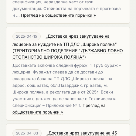
спецификация, неразделна част от тази
документация. Стойността на поръчката е прогнозна
и …
Преглед на обществените поръчки »
„Доставка чрез закупуване на
2025-04-15
люцерна за нуждите на ТП ДЛС „Широка поляна“
(
ТЕРИТОРИАЛНО ПОДЕЛЕНИЕ "ДЪРЖАВНО ЛОВНО
СТОПАНСТВО ШИРОКА ПОЛЯНА"
)
Доставката включва следния фураж: 1. Груб фураж –
люцерна. Фуражът следва да се достави до
складовата база на ТП ДЛС „Широка поляна“ на
адрес: общ.Батак, обл.Пазарджик, гр.Батак, м.
Широка поляна, а реколтата да е от 2025г. Всеки
участник е длъжен да се запознае с Техническата
спецификация – Приложение № 1.
Преглед на
обществените поръчки »
„Доставка чрез закупуване на 45
2025-04-03