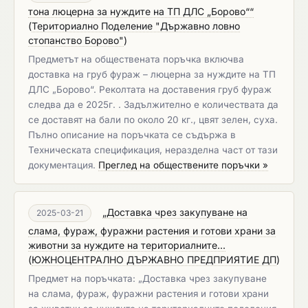
тона люцерна за нуждите на ТП ДЛС „Борово““
(
Териториално Поделение "Държавно ловно
стопанство Борово"
)
Предметът на обществената поръчка включва
доставка на груб фураж – люцерна за нуждите на ТП
ДЛС „Борово“. Реколтата на доставения груб фураж
следва да е 2025г. . Задължително е количествата да
се доставят на бали по около 20 кг., цвят зелен, суха.
Пълно описание на поръчката се съдържа в
Техническата спецификация, неразделна част от тази
документация.
Преглед на обществените поръчки »
„Доставка чрез закупуване на
2025-03-21
слама, фураж, фуражни растения и готови храни за
животни за нуждите на териториалните...
(
ЮЖНОЦЕНТРАЛНО ДЪРЖАВНО ПРЕДПРИЯТИЕ ДП
)
Предмет на поръчката: „Доставка чрез закупуване
на слама, фураж, фуражни растения и готови храни