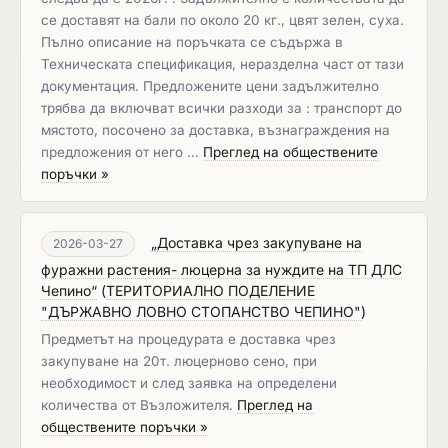
се доставят на бали по около 20 кг., цвят зелен, суха.
Пълно описание на поръчката се съдържа в
Техническата спецификация, неразделна част от тази
документация. Предложените цени задължително
трябва да включват всички разходи за : транспорт до
мястото, посочено за доставка, възнаграждения на
предложения от него …
Преглед на обществените
поръчки »
„Доставка чрез закупуване на
2026-03-27
фуражни растения- люцерна за нуждите на ТП ДЛС
Чепино“
(
ТЕРИТОРИАЛНО ПОДЕЛЕНИЕ
"ДЪРЖАВНО ЛОВНО СТОПАНСТВО ЧЕПИНО"
)
Предметът на процедурата е доставка чрез
закупуване на 20т. люцерново сено, при
необходимост и след заявка на определени
количества от Възложителя.
Преглед на
обществените поръчки »