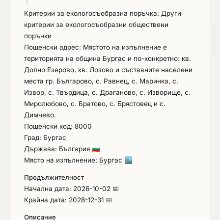
Критерии за екологосъобразна поръчка: Други
критерии за екологосъобразни обществени
поръчки
Пощенски адрес: Мястото на изпълнение е
територията на община Бургас и по-конкретно: кв.
Долно Езерово, кв. Лозово и съставните населени
места гр. Българово, с. Равнец, с. Маринка, с.
Извор, с. Твърдица, с. Драганово, с. Изворище, с.
Миролюбово, с. Братово, с. Брястовец и с.
Димчево.
Пощенски код: 8000
Град: Бургас
Държава: България
🇧🇬
Място на изпълнение:
Бургас
🏙️
Продължителност
Начална дата: 2026-10-02 📅
Крайна дата: 2028-12-31 📅
Описание