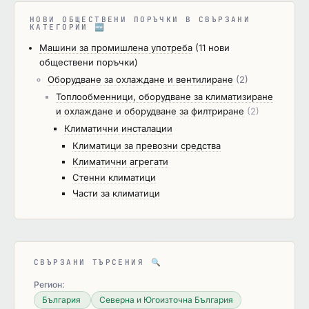
НОВИ ОБЩЕСТВЕНИ ПОРЪЧКИ В СВЪРЗАНИ
КАТЕГОРИИ
🆕
Машини за промишлена употреба
(11 нови
обществени поръчки)
Оборудване за охлаждане и вентилиране
(2)
Топлообменници, оборудване за климатизиране
и охлаждане и оборудване за филтриране
(2)
Климатични инсталации
Климатици за превозни средства
Климатични агрегати
Стенни климатици
Части за климатици
СВЪРЗАНИ ТЪРСЕНИЯ
🔍
Регион:
България
Северна и Югоизточна България