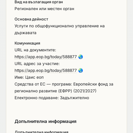
Вид на възлагащия орган
Регионален или местен орган
Основна дейност
Услуги по общофункционално управление на
държавата
Комуникация
URL на документите:
https://app.eop.bg/today/588877
🌏
URL адрес за участие:
https://app.eop.bg/today/588877
🌏
Име: Цаис еоп
Средства от ЕС — програма: Европейски фонд за
регионално развитие (ЕФРР) (2021/2027)
Електронно подаване: Задължително
Допълнителна информация
Допълнителна информация