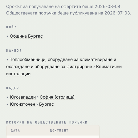
Срокът за получаване на офертите беше 2026-08-04.
Обществената поръчка беше публикувана на 2026-07-03.
КОЙ?
•
Община Бургас
КАКВО?
•
Топлообменници, оборудване за климатизиране и
охлаждане и оборудване за филтриране
›
Климатични
инсталации
КЪДЕ?
•
Югозападен
›
София (столица)
•
Югоизточен
›
Бургас
ИСТОРИЯ НА ОБЩЕСТВЕНИТЕ ПОРЪЧКИ
ДАТА
ДОКУМЕНТ