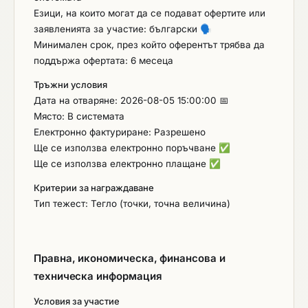
Езици, на които могат да се подават офертите или
заявленията за участие: български
🗣️
Минимален срок, през който оферентът трябва да
поддържа офертата: 6 месеца
Тръжни условия
Дата на отваряне: 2026-08-05 15:00:00 📅
Място: В системата
Електронно фактуриране: Разрешено
Ще се използва електронно поръчване
✅
Ще се използва електронно плащане
✅
Критерии за награждаване
Тип тежест: Тегло (точки, точна величина)
Правна, икономическа, финансова и
техническа информация
Условия за участие