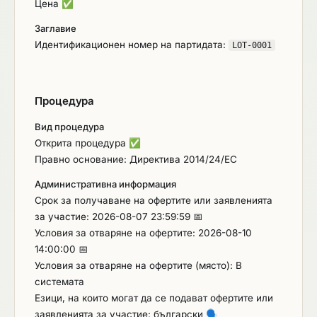
Цена
✅
Заглавие
Идентификационен номер на партидата:
LOT-0001
Процедура
Вид процедура
Открита процедура
✅
Правно основание: Директива 2014/24/ЕС
Административна информация
Срок за получаване на офертите или заявленията
за участие: 2026-08-07 23:59:59 📅
Условия за отваряне на офертите: 2026-08-10
14:00:00 📅
Условия за отваряне на офертите (място): В
системата
Езици, на които могат да се подават офертите или
заявленията за участие: български
🗣️