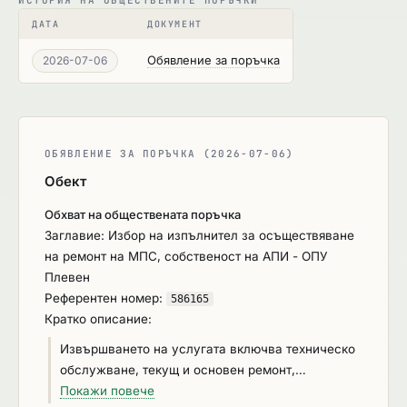
ИСТОРИЯ НА ОБЩЕСТВЕНИТЕ ПОРЪЧКИ
ДАТА
ДОКУМЕНТ
Обявление за поръчка
2026-07-06
ОБЯВЛЕНИЕ ЗА ПОРЪЧКА (2026-07-06)
Обект
Обхват на обществената поръчка
Заглавие: Избор на изпълнител за осъществяване
на ремонт на МПС, собственост на АПИ - ОПУ
Плевен
Референтен номер:
586165
Кратко описание:
Извършването на услугата включва техническо
обслужване, текущ и основен ремонт,
автотенекеджийски и автобояджийски услуги,
Покажи повече