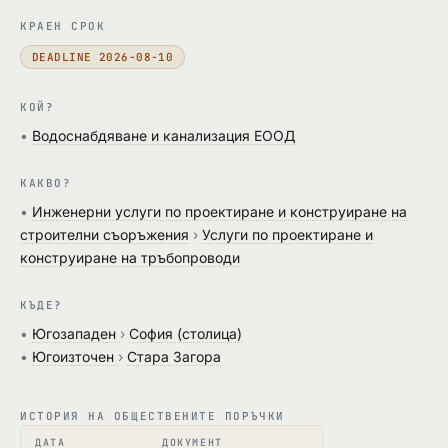
КРАЕН СРОК
DEADLINE 2026-08-10
КОЙ?
•
Водоснабдяване и канализация ЕООД
КАКВО?
•
Инженерни услуги по проектиране и конструиране на
строителни съоръжения
›
Услуги по проектиране и
конструиране на тръбопроводи
КЪДЕ?
•
Югозападен
›
София (столица)
•
Югоизточен
›
Стара Загора
ИСТОРИЯ НА ОБЩЕСТВЕНИТЕ ПОРЪЧКИ
ДАТА
ДОКУМЕНТ