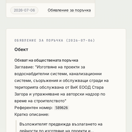
Обявление за поръчка
2026-07-06
ОБЯВЛЕНИЕ ЗА ПОРЪЧКА (2026-07-06)
Обект
Обхват на обществената поръчка
Заглавие: "Изготвяне на проекти за
водоснабдителни системи, канализационни
системи, съоръжения и обслужващи сгради на
територията обслужвана от ВиК ЕООД Стара
Загора и упражняване на авторски надзор по
време на строителството"
Референтен номер:
589626
Кратко описание:
Възложителят предвижда възлагането на
дейности по изготвяне на проекти и