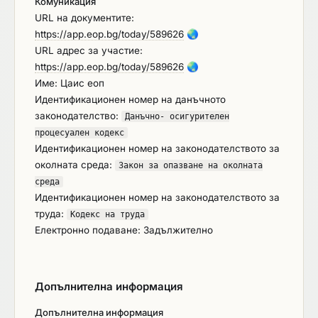
Комуникация
URL на документите:
https://app.eop.bg/today/589626
🌏
URL адрес за участие:
https://app.eop.bg/today/589626
🌏
Име: Цаис еоп
Идентификационен номер на данъчното
законодателство:
Данъчно- осигурителен
процесуален кодекс
Идентификационен номер на законодателството за
околната среда:
Закон за опазване на околната
среда
Идентификационен номер на законодателството за
труда:
Кодекс на труда
Електронно подаване: Задължително
Допълнителна информация
Допълнителна информация