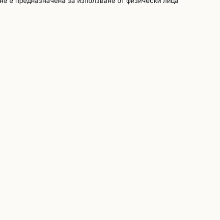
не е предназначена за използване от физически лица