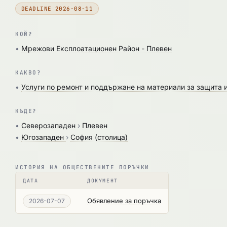
DEADLINE 2026-08-11
КОЙ?
•
Мрежови Експлоатационен Район - Плевен
КАКВО?
•
Услуги по ремонт и поддържане на материали за защита 
КЪДЕ?
•
Северозападен
›
Плевен
•
Югозападен
›
София (столица)
ИСТОРИЯ НА ОБЩЕСТВЕНИТЕ ПОРЪЧКИ
ДАТА
ДОКУМЕНТ
Обявление за поръчка
2026-07-07