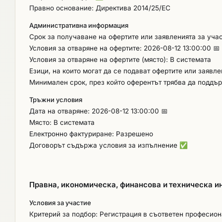
Правно основание: Директива 2014/25/ЕС
Административна информация
Срок за получаване на офертите или заявленията за участ
Условия за отваряне на офертите: 2026-08-12 13:00:00 📅
Условия за отваряне на офертите (място): В системата
Езици, на които могат да се подават офертите или заявл
Минимален срок, през който оферентът трябва да поддър
Тръжни условия
Дата на отваряне: 2026-08-12 13:00:00 📅
Място: В системата
Електронно фактуриране: Разрешено
Договорът съдържа условия за изпълнение
✅
Правна, икономическа, финансова и техническа 
Условия за участие
Критерий за подбор: Регистрация в съответен професио