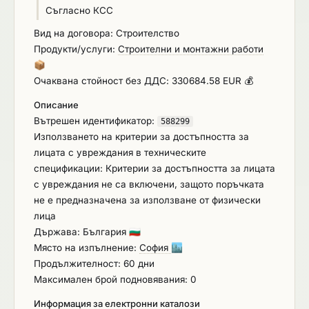
Съгласно КСС
Вид на договора: Строителство
Продукти/услуги:
Строителни и монтажни работи
📦
Очаквана стойност без ДДС: 330684.58 EUR 💰
Описание
Вътрешен идентификатор:
588299
Използването на критерии за достъпността за
лицата с увреждания в техническите
спецификации: Критерии за достъпността за лицата
с увреждания не са включени, защото поръчката
не е предназначена за използване от физически
лица
Държава: България
🇧🇬
Място на изпълнение:
София
🏙️
Продължителност: 60 дни
Максимален брой подновявания: 0
Информация за електронни каталози