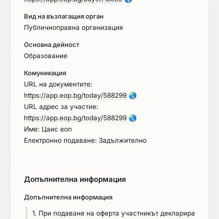
Вид на възлагащия орган
Публичноправна организация
Основна дейност
Образование
Комуникация
URL на документите:
https://app.eop.bg/today/588299
🌏
URL адрес за участие:
https://app.eop.bg/today/588299
🌏
Име: Цаис еоп
Електронно подаване: Задължително
Допълнителна информация
Допълнителна информация
1. При подаване на оферта участникът декларира