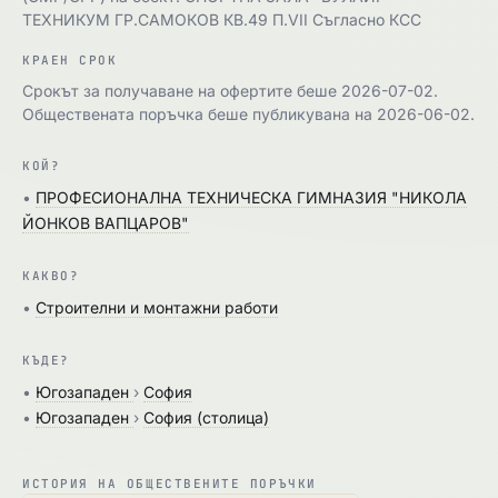
ТЕХНИКУМ ГР.САМОКОВ КВ.49 П.VII Съгласно КСС
КРАЕН СРОК
Срокът за получаване на офертите беше 2026-07-02.
Обществената поръчка беше публикувана на 2026-06-02.
КОЙ?
•
ПРОФЕСИОНАЛНА ТЕХНИЧЕСКА ГИМНАЗИЯ "НИКОЛА
ЙОНКОВ ВАПЦАРОВ"
КАКВО?
•
Строителни и монтажни работи
КЪДЕ?
•
Югозападен
›
София
•
Югозападен
›
София (столица)
ИСТОРИЯ НА ОБЩЕСТВЕНИТЕ ПОРЪЧКИ