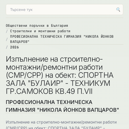
🔍
Обществени поръчки в България
Строителни и монтажни работи
ПРОФЕСИОНАЛНА ТЕХНИЧЕСКА ГИМНАЗИЯ "НИКОЛА ЙОНКОВ
ВАПЦАРОВ"
2026
Изпълнение на строително-
монтажни/ремонтни работи
(СМР/СРР) на обект: СПОРТНА
ЗАЛА "БУЛАИР" - ТЕХНИКУМ
ГР.САМОКОВ КВ.49 П.VII
ПРОФЕСИОНАЛНА ТЕХНИЧЕСКА
ГИМНАЗИЯ "НИКОЛА ЙОНКОВ ВАПЦАРОВ"
Изпълнение на строително-монтажни/ремонтни работи
(СМР/СРР) на обект: СПОРТНА ЗАЛА "БУЛАИР" -