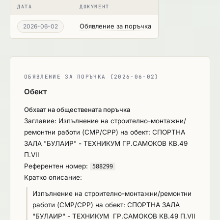
ДАТА
ДОКУМЕНТ
Обявление за поръчка
2026-06-02
ОБЯВЛЕНИЕ ЗА ПОРЪЧКА (2026-06-02)
Обект
Обхват на обществената поръчка
Заглавие: Изпълнение на строително-монтажни/
ремонтни работи (СМР/СРР) на обект: СПОРТНА
ЗАЛА "БУЛАИР" - ТЕХНИКУМ ГР.САМОКОВ КВ.49
П.VII
Референтен номер:
588299
Кратко описание:
Изпълнение на строително-монтажни/ремонтни
работи (СМР/СРР) на обект: СПОРТНА ЗАЛА
"БУЛАИР" - ТЕХНИКУМ ГР.САМОКОВ КВ.49 П.VII