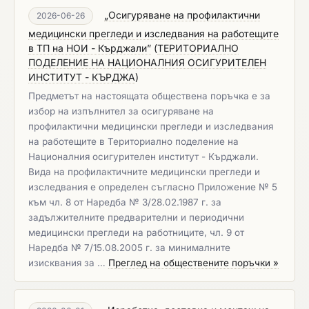
„Осигуряване на профилактични
2026-06-26
медицински прегледи и изследвания на работещите
в ТП на НОИ - Кърджали”
(
ТЕРИТОРИАЛНО
ПОДЕЛЕНИЕ НА НАЦИОНАЛНИЯ ОСИГУРИТЕЛЕН
ИНСТИТУТ - КЪРДЖА
)
Предметът на настоящата обществена поръчка е за
избор на изпълнител за осигуряване на
профилактични медицински прегледи и изследвания
на работещите в Териториално поделение на
Националния осигурителен институт - Кърджали.
Вида на профилактичните медицински прегледи и
изследвания е определен съгласно Приложение № 5
към чл. 8 от Наредба № 3/28.02.1987 г. за
задължителните предварителни и периодични
медицински прегледи на работниците, чл. 9 от
Наредба № 7/15.08.2005 г. за минималните
изисквания за …
Преглед на обществените поръчки »