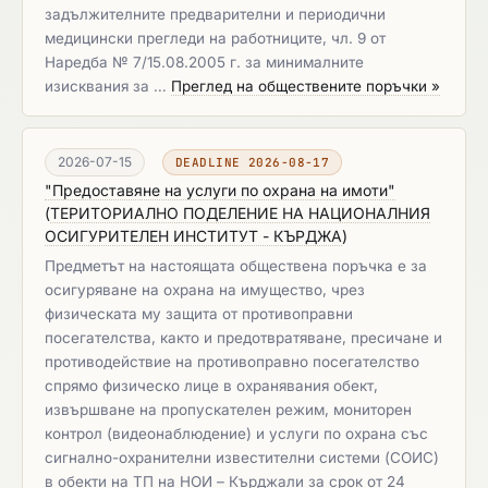
задължителните предварителни и периодични
медицински прегледи на работниците, чл. 9 от
Наредба № 7/15.08.2005 г. за минималните
изисквания за …
Преглед на обществените поръчки »
2026-07-15
DEADLINE 2026-08-17
"Предоставяне на услуги по охрана на имоти"
(
ТЕРИТОРИАЛНО ПОДЕЛЕНИЕ НА НАЦИОНАЛНИЯ
ОСИГУРИТЕЛЕН ИНСТИТУТ - КЪРДЖА
)
Предметът на настоящата обществена поръчка е за
осигуряване на охрана на имущество, чрез
физическата му защита от противоправни
посегателства, както и предотвратяване, пресичане и
противодействие на противоправно посегателство
спрямо физическо лице в охранявания обект,
извършване на пропускателен режим, мониторен
контрол (видеонаблюдение) и услуги по охрана със
сигнално-охранителни известителни системи (СОИС)
в обекти на ТП на НОИ – Кърджали за срок от 24