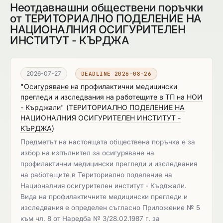
Неотдавнашни обществени поръчки
от ТЕРИТОРИАЛНО ПОДЕЛЕНИЕ НА
НАЦИОНАЛНИЯ ОСИГУРИТЕЛЕН
ИНСТИТУТ - КЪРДЖА
2026-07-27
DEADLINE 2026-08-26
"Осигуряване на профилактични медицински
прегледи и изследвания на работещите в ТП на НОИ
- Кърджали"
(
ТЕРИТОРИАЛНО ПОДЕЛЕНИЕ НА
НАЦИОНАЛНИЯ ОСИГУРИТЕЛЕН ИНСТИТУТ -
КЪРДЖА
)
Предметът на настоящата обществена поръчка е за
избор на изпълнител за осигуряване на
профилактични медицински прегледи и изследвания
на работещите в Териториално поделение на
Националния осигурителен институт - Кърджали.
Вида на профилактичните медицински прегледи и
изследвания е определен съгласно Приложение № 5
към чл. 8 от Наредба № 3/28.02.1987 г. за