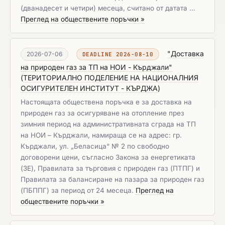
(дванадесет и четири) месеца, считано от датата …
Преглед на обществените поръчки »
"Доставка
2026-07-06
DEADLINE 2026-08-10
на природен газ за ТП на НОИ - Кърджали"
(
ТЕРИТОРИАЛНО ПОДЕЛЕНИЕ НА НАЦИОНАЛНИЯ
ОСИГУРИТЕЛЕН ИНСТИТУТ - КЪРДЖА
)
Настоящата обществена поръчка е за доставка на
природен газ за осигуряване на отопление през
зимния период на административната сграда на ТП
на НОИ – Кърджали, намираща се на адрес: гр.
Кърджали, ул. „Беласица“ № 2 по свободно
договорени цени, съгласно Закона за енергетиката
(ЗЕ), Правилата за търговия с природен газ (ПТПГ) и
Правилата за балансиране на пазара за природен газ
(ПБППГ) за период от 24 месеца.
Преглед на
обществените поръчки »