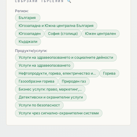
СВЪРЗАНИ ТЪРСЕНИЯ
🔍
Регион:
България
Югозападна и Южна централна България
Югозападен
София (столица)
Южен централен
Кърджали
Продукти/услуги:
Услуги на здравеопазването и социалните дейности
Услуги на здравеопазването
Нефтопродукти, горива, електричество и...
Горива
Газообразни горива
Природен газ
Бизнес услуги: право, маркетинг,...
Детективски и охранителни услуги
Услуги по безопасност
Услуги чрез сигнално-охранителни системи