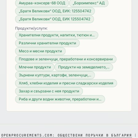
Амураа-консерв-68 ООД
„Бороимпекс“ АД
„Братя Великови“ ООД, ЕИК: 125504742
„Братя Великови“ ООД, ЕИК 125504742
Продукти/услуги:
Хранителни продукти, напитки, тютюн и...
Различни хранителни продукти
Месо и месни продукти
Плодове и зеленчуци, преработени и консервирани
Млечни продукти
Продукти на земеделието,...
Зърнени култури, картофи, зеленчуци,...
Хляб, хлебни изделия и пресни сладкарски изделия
Захар и свързани с нея продукти
Риба и други водни животни, преработени и...
OPENPROCUREMENTS.COM: ОБЩЕСТВЕНИ ПОРЪЧКИ В БЪЛГАРИЯ
|