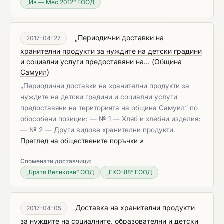
„Ив — Мес 2012“ ЕООД
„Периодични доставки на
2017-04-27
хранителни продукти за нуждите на детски градини
и социални услуги предоставяни на...
(
Община
Самуил
)
„Периодични доставки на хранителни продукти за
нуждите на детски градини и социални услуги
предоставяни на територията на община Самуил“ по
обособени позиции: — № 1 — Хляб и хлебни изделия;
— № 2 — Други видове хранителни продукти.
Преглед на обществените поръчки »
Споменати доставчици:
„Братя Великови“ ООД
„ЕКО-88“ ЕООД
Доставка на хранителни продукти
2017-04-05
за нуждите на социалните, образователни и детски