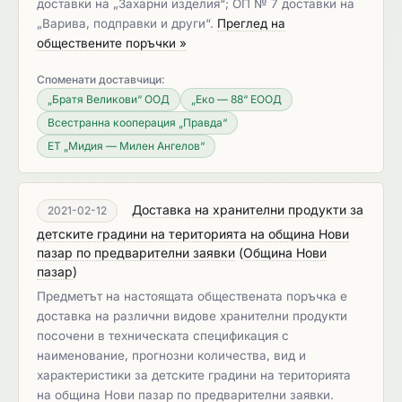
доставки на „Захарни изделия“; ОП № 7 доставки на
„Варива, подправки и други“.
Преглед на
обществените поръчки »
Споменати доставчици:
„Братя Великови“ ООД
„Еко — 88“ ЕООД
Всестранна кооперация „Правда“
ЕТ „Мидия — Милен Ангелов“
Доставка на хранителни продукти за
2021-02-12
детските градини на територията на община Нови
пазар по предварителни заявки
(
Община Нови
пазар
)
Предметът на настоящата обществената поръчка е
доставка на различни видове хранителни продукти
посочени в техническата спецификация с
наименование, прогнозни количества, вид и
характеристики за детските градини на територията
на община Нови пазар по предварителни заявки.