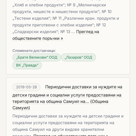
„Хляб и хлебни продукти“; № 9 „Мелничарски
продукти, нишесте и нишестени продукти“; № 10
„Тестени изделия“; № 11 „Различни хран. продукти и
продукти приготвени с хлебни изделия“; № 12
„Сладкарски изделия“; № 13 …
Преглед на
обществените поръчки »
Споменати доставчици:
„Братя Великови“ ООД
„Лазаров“ ООД
ВК „Правда“
Периодични доставки за нуждите на
2019-05-28
детски градини и социални услуги предоставяни на
територията на община Самуил на...
(
Община
Самуил
)
Периодични доставки за нуждите на детски градини и
социални услуги предоставяни на територията на
община Самуил на други видове хранителни