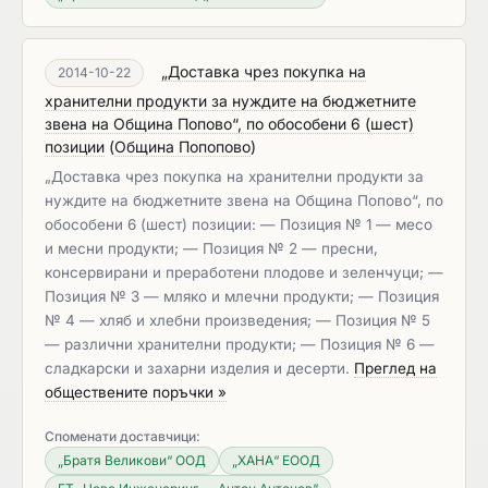
„Доставка чрез покупка на
2014-10-22
хранителни продукти за нуждите на бюджетните
звена на Община Попово“, по обособени 6 (шест)
позиции
(
Община Попопово
)
„Доставка чрез покупка на хранителни продукти за
нуждите на бюджетните звена на Община Попово“, по
обособени 6 (шест) позиции: — Позиция № 1 — месо
и месни продукти; — Позиция № 2 — пресни,
консервирани и преработени плодове и зеленчуци; —
Позиция № 3 — мляко и млечни продукти; — Позиция
№ 4 — хляб и хлебни произведения; — Позиция № 5
— различни хранителни продукти; — Позиция № 6 —
сладкарски и захарни изделия и десерти.
Преглед на
обществените поръчки »
Споменати доставчици:
„Братя Великови“ ООД
„ХАНА“ ЕООД