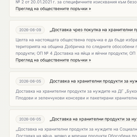
№ 2 от 20.01.2021 г. за специфичните изисквания към без
Преглед на обществените поръчки »
„Доставка чрез покупка на хранителни п
2026-06-09
Целта на настоящата обществена поръчка е да бъде избра
територията на община Добричка по следните обособени п
продукти; ОП № 4 Доставка на яйца и яйчни продукти; ОП
Преглед на обществените поръчки »
Доставка на хранителни продукти за нужд
2026-06-05
Доставка на хранителни продукти за нуждите на ДГ „Буков
Плодови и зеленчукови консерви и пакетирани хранителн
„Доставка на хранителни продукти за нуж
2026-06-05
„Доставка на хранителни продукти за нуждите на Социално
Доставка на яйца, мляко и млечни продукти Обособена по