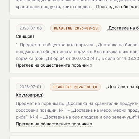
хранителни продукти, които следва …
Преглед на обществ
„Доставка на 
2026-07-06
DEADLINE 2026-08-10
Свищов
)
1. Предмет на обществената поръчка: „Доставка на биоло
предмета на обществената поръчка: Във връзка с изпълне
поръчки (обн. ДВ бр.64 от 30.07.2024 г., в сила от 14.0
Преглед на обществените поръчки »
„Доставка на х
2026-07-01
DEADLINE 2026-08-10
Крумовград
)
Предмет на поръчката: „Доставка на хранителни продукти
обособени позиции: № 1 – „Доставка на месо, месни проду
риба”; № 4 – „Доставка на био плодове и био зеленчуци”;
Преглед на обществените поръчки »