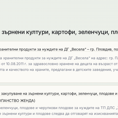
зърнени култури, картофи, зеленчуци, пл
ранителни продукти за нуждите на ДГ „Весела“ – гр. Пловдив, п
 хранителни продукти за нуждите на ДГ „Весела“ на адрес: гр. П
т 10.08.2011 г. за здравословно хранене на децата на възраст от
тта и качеството на храните, предлагани в детските заведения, у
 закупуване на зърнени култури, картофи, зеленчуци, плодове 
ОПАНСТВО ЖЕНДА
)
 зеленчуци, плодове и черупкови плодове за нуждите на ТП ДЛС „
зърнени култури и плодове следва да отговарят на изискванията 