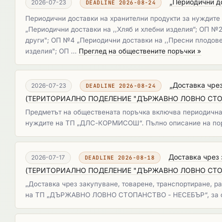
„Периодични до
2026-07-23
DEADLINE 2026-08-24
Периодични доставки на хранителни продукти за нуждите 
„Периодични доставки на ,,Хляб и хлебни изделия”; ОП №
други"; ОП №4 „Периодични доставки на ,,Пресни плодове
изделия"; ОП …
Преглед на обществените поръчки »
„Доставка чрез
2026-07-23
DEADLINE 2026-08-24
(
ТЕРИТОРИАЛНО ПОДЕЛЕНИЕ "ДЪРЖАВНО ЛОВНО СТОП
Предметът на обществената поръчка включва периодична д
нуждите на ТП „ДЛС-КОРМИСОШ“. Пълно описание на пор
Доставка чрез 
2026-07-17
DEADLINE 2026-08-18
(
ТЕРИТОРИАЛНО ПОДЕЛЕНИЕ "ДЪРЖАВНО ЛОВНО СТО
„Доставка чрез закупуване, товарене, транспортиране, 
на ТП „ДЪРЖАВНО ЛОВНО СТОПАНСТВО - НЕСЕБЪР“, за с