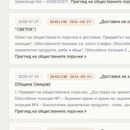
производство – 2026/2027г. ​​​​​​​
Преглед на обществените пор
„Доставки на х
2026-07-27
DEADLINE 2026-08-27
"СВЕТЛА"
)
Обект на обществената поръчка е доставка. Предметът на
позиции“. Обособените позиции са, както следва: Обособе
хранителни продукти, риба и яйца”; Обособена позиция 3 
Преглед на обществените поръчки »
„Доставка на 
2026-07-24
DEADLINE 2026-08-24
(
Община Свищов
)
1. Предмет на обществената поръчка: „Доставка на храни
Обособена позиция №1 – Зърнени храни и храни на зърнен
позиция №4 – Биологични хранителни продукти - олио, зах
Преглед на обществените поръчки »