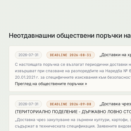
Неотдавнашни обществени поръчки на 
„Доставки на х
2026-07-31
DEADLINE 2026-08-31
С настоящата поръчка се възлагат периодични доставки на
извършват при спазване на разпоредбите на Наредба № 6 о
20.01.2021 г. за специфичните изисквания към безопаснос
Преглед на обществените поръчки »
„Доставка чрез
2026-07-31
DEADLINE 2026-09-08
(
ТЕРИТОРИАЛНО ПОДЕЛЕНИЕ - ДЪРЖАВНО ЛОВНО СТ
„Доставка чрез закупуване на зърнени култури, картофи,
съдържат в техническата спецификация. Заявените видове 