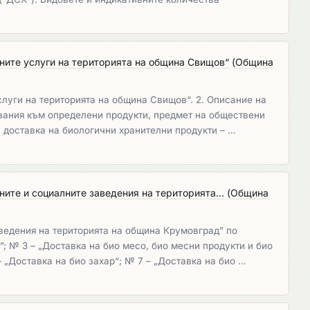
лните услуги на територията на община Свищов“
(
Община
слуги на територията на община Свищов“. 2. Описание на
квания към определени продукти, предмет на обществени
за доставка на биологични хранителни продукти – …
ите и социалните заведения на територията...
(
Община
аведения на територията на община Крумовград” по
”; № 3 – „Доставка на био месо, био месни продукти и био
– „Доставка на био захар“; № 7 – „Доставка на био …