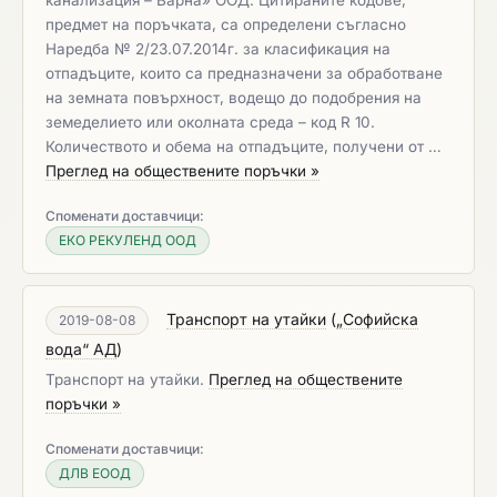
канализация – Варна» ООД. Цитираните кодове,
предмет на поръчката, са определени съгласно
Наредба № 2/23.07.2014г. за класификация на
отпадъците, които са предназначени за обработване
на земната повърхност, водещо до подобрения на
земеделието или околната среда – код R 10.
Количеството и обема на отпадъците, получени от …
Преглед на обществените поръчки »
Споменати доставчици:
ЕКО РЕКУЛЕНД ООД
Транспорт на утайки
(
„Софийска
2019-08-08
вода“ АД
)
Транспорт на утайки.
Преглед на обществените
поръчки »
Споменати доставчици:
ДЛВ ЕООД