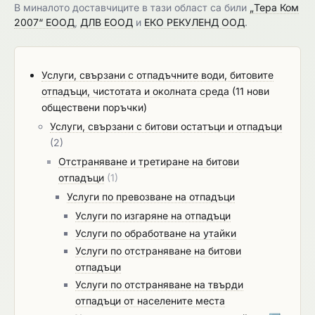
В миналото доставчиците в тази област са били
„Тера Ком
2007“ ЕООД
,
ДЛВ ЕООД
и
ЕКО РЕКУЛЕНД ООД
.
Услуги, свързани с отпадъчните води, битовите
отпадъци, чистотата и околната среда
(11 нови
обществени поръчки)
Услуги, свързани с битови остатъци и отпадъци
(2)
Отстраняване и третиране на битови
отпадъци
(1)
Услуги по превозване на отпадъци
Услуги по изгаряне на отпадъци
Услуги по обработване на утайки
Услуги по отстраняване на битови
отпадъци
Услуги по отстраняване на твърди
отпадъци от населените места