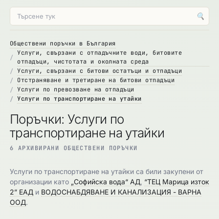
🔍
Обществени поръчки в България
Услуги, свързани с отпадъчните води, битовите
отпадъци, чистотата и околната среда
Услуги, свързани с битови остатъци и отпадъци
Отстраняване и третиране на битови отпадъци
Услуги по превозване на отпадъци
Услуги по транспортиране на утайки
Поръчки: Услуги по
транспортиране на утайки
6 АРХИВИРАНИ ОБЩЕСТВЕНИ ПОРЪЧКИ
Услуги по транспортиране на утайки са били закупени от
организации като
„Софийска вода“ АД
,
“ТЕЦ Марица изток
2” ЕАД
и
ВОДОСНАБДЯВАНЕ И КАНАЛИЗАЦИЯ - ВАРНА
ООД
.