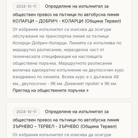
Определяне на изпълнител за
2024-10-11
обществен превоз на пътници по автобусна линия
КОЛАРЦИ – ДОБРИЧ - КОЛАРЦИ
(
Община Тервел
)
От избрания изпълнител се изисква да осигури
обслужване на транспортна линия за пътници
Коларци-Добрич-Коларци. Линията се изпълнява по
маршрутно разписание, неразделна част от
техническата спецификация на настоящата
обществена поръчка. Маршрутното разписание
включва еднократно изпълнение на двупосочен курс
ежедневно по линията. Всеки курс е с дължина 48
км., двупосочно - 96 км. Дневният пробег е 96 км.
Преглед на обществените поръчки »
Определяне на изпълнител за
2024-10-11
обществен превоз на пътници по автобусна линия
ЗЪРНЕВО – ТЕРВЕЛ - ЗЪРНЕВО
(
Община Тервел
)
От избрания изпълнител се изисква да осигури