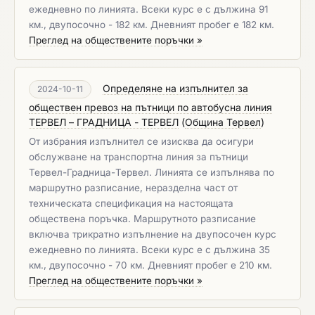
ежедневно по линията. Всеки курс е с дължина 91
км., двупосочно - 182 км. Дневният пробег е 182 км.
Преглед на обществените поръчки »
Определяне на изпълнител за
2024-10-11
обществен превоз на пътници по автобусна линия
ТЕРВЕЛ – ГРАДНИЦА - ТЕРВЕЛ
(
Община Тервел
)
От избрания изпълнител се изисква да осигури
обслужване на транспортна линия за пътници
Тервел-Градница-Тервел. Линията се изпълнява по
маршрутно разписание, неразделна част от
техническата спецификация на настоящата
обществена поръчка. Маршрутното разписание
включва трикратно изпълнение на двупосочен курс
ежедневно по линията. Всеки курс е с дължина 35
км., двупосочно - 70 км. Дневният пробег е 210 км.
Преглед на обществените поръчки »