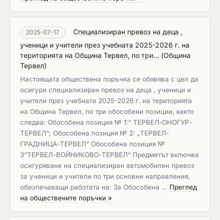
Специализиран превоз на деца ,
2025-07-17
ученици и учители през учебната 2025-2026 г. на
територията на Община Тервел, по три...
(
Община
Тервел
)
Настоящата обществена поръчка се обявява с цел да
осигури специализиран превоз на деца , ученици и
учители през учебната 2025-2026 г. на територията
на Община Тервел, по три обособени позиции, както
следва: Обособена позиция № 1:“ ТЕРВЕЛ-ОНОГУР-
ТЕРВЕЛ“; Обособена позиция № 2: „ТЕРВЕЛ-
ГРАДНИЦА-ТЕРВЕЛ“ Обособена позиция №
3“ТЕРВЕЛ-ВОЙНИКОВО-ТЕРВЕЛ“ Предметът включва
осигуряване на специализиран автомобилен превоз
за ученици и учители по три основни направления,
обезпечаващи работата на: За Обособена …
Преглед
на обществените поръчки »