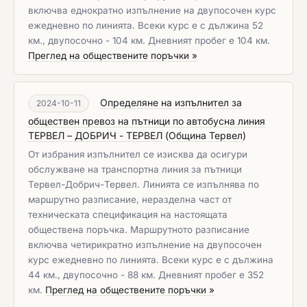
включва еднократно изпълнение на двупосочен курс
ежедневно по линията. Всеки курс е с дължина 52
км., двупосочно - 104 км. Дневният пробег е 104 км.
Преглед на обществените поръчки »
Определяне на изпълнител за
2024-10-11
обществен превоз на пътници по автобусна линия
ТЕРВЕЛ – ДОБРИЧ - ТЕРВЕЛ
(
Община Тервел
)
От избрания изпълнител се изисква да осигури
обслужване на транспортна линия за пътници
Тервел-Добрич-Тервел. Линията се изпълнява по
маршрутно разписание, неразделна част от
техническата спецификация на настоящата
обществена поръчка. Маршрутното разписание
включва четирикратно изпълнение на двупосочен
курс ежедневно по линията. Всеки курс е с дължина
44 км., двупосочно - 88 км. Дневният пробег е 352
км.
Преглед на обществените поръчки »