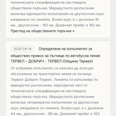
техническата спецификация на настоящата
обществена поръчка. Маршрутното разписание
включва еднократно изпълнение на двупосочен курс
ежедневно по линията. Всеки курс е с дължина 91
км., двупосочно - 182 км. Дневният пробег е 182 км.
Преглед на обществените поръчки »
Определяне на изпълнител за
2025-09-18
обществен превоз на пътници по автобусна линия
ТЕРВЕЛ – ДОБРИЧ - ТЕРВЕЛ
(
Община Тервел
)
От избрания изпълнител се изисква да осигури
обслужване на транспортна линия за пътници
Тервел-Добрич-Тервел. Линията се изпълнява по
маршрутно разписание, неразделна част от
техническата спецификация на настоящата
обществена поръчка. Маршрутното разписание
включва четирикратно изпълнение на двупосочен
курс ежедневно по линията. Всеки курс е с дължина
44 км., двупосочно - 88 км. Дневният пробег е 352