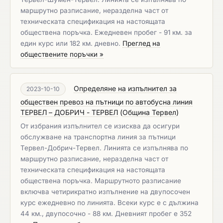
маршрутно разписание, неразделна част от
техническата спецификация на настоящата
обществена поръчка. Ежедневен пробег - 91 км. за
един курс или 182 км. дневно.
Преглед на
обществените поръчки »
Определяне на изпълнител за
2023-10-10
обществен превоз на пътници по автобусна линия
ТЕРВЕЛ – ДОБРИЧ - ТЕРВЕЛ
(
Община Тервел
)
От избрания изпълнител се изисква да осигури
обслужване на транспортна линия за пътници
Тервел-Добрич-Тервел. Линията се изпълнява по
маршрутно разписание, неразделна част от
техническата спецификация на настоящата
обществена поръчка. Маршрутното разписание
включва четирикратно изпълнение на двупосочен
курс ежедневно по линията. Всеки курс е с дължина
44 км., двупосочно - 88 км. Дневният пробег е 352