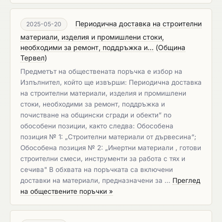
Периодична доставка на строителни
2025-05-20
материали, изделия и промишлени стоки,
необходими за ремонт, поддръжка и...
(
Община
Тервел
)
Предметът на обществената поръчка е избор на
Изпълнител, който ще извърши: Периодична доставка
на строителни материали, изделия и промишлени
стоки, необходими за ремонт, поддръжка и
почистване на общински сгради и обекти” по
обособени позиции, както следва: Обособена
позиция № 1: „Строителни материали от дървесина“;
Обособена позиция № 2: „Инертни материали , готови
строителни смеси, инструменти за работа с тях и
сечива" В обхвата на поръчката са включени
доставки на материали, предназначени за …
Преглед
на обществените поръчки »