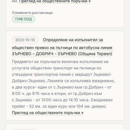
км.
Преглед на обществените поръчки »
Споменати доставчици:
ГИФ ООД
Определяне на изпълнител за
2023-10-10
обществен превоз на пътници по автобусна линия
ЗЪРНЕВО – ДОБРИЧ - ЗЪРНЕВО
(
Община Тервел
)
Предметът на поръчката включва изпълнение на
услугата обществен транспорт на пътници по
утвърдена транспортна линия с маршрут Зърнево-
Добрич-Зърнево. Линията се изпълнява ежедневно,
в два курса- един от с.Зърнево към гр.Добрич - от
8:00 ч. до 9:15 часа и втори, от гр.Добрич към
с.Зърнево - от 13:00 часа до 14:10 часа. Ежедневен
пробег - 52 км. за един курс или 104 км. дневно.
Преглед на обществените поръчки »