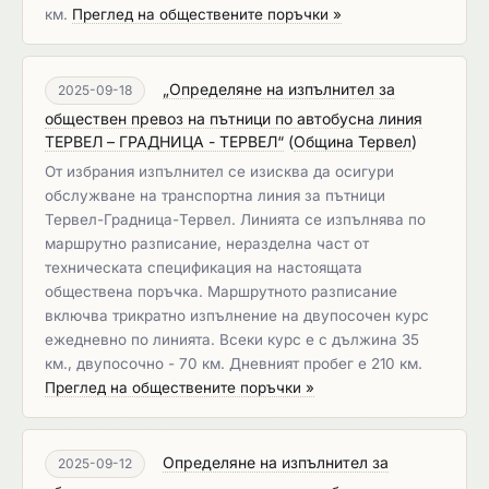
км.
Преглед на обществените поръчки »
„Определяне на изпълнител за
2025-09-18
обществен превоз на пътници по автобусна линия
ТЕРВЕЛ – ГРАДНИЦА - ТЕРВЕЛ“
(
Община Тервел
)
От избрания изпълнител се изисква да осигури
обслужване на транспортна линия за пътници
Тервел-Градница-Тервел. Линията се изпълнява по
маршрутно разписание, неразделна част от
техническата спецификация на настоящата
обществена поръчка. Маршрутното разписание
включва трикратно изпълнение на двупосочен курс
ежедневно по линията. Всеки курс е с дължина 35
км., двупосочно - 70 км. Дневният пробег е 210 км.
Преглед на обществените поръчки »
Определяне на изпълнител за
2025-09-12