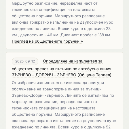
маршрутно разписание, неразделна част от
техническата спецификация на настоящата
обществена поръчка. Маршрутното разписание
включва трикратно изпълнение на двупосочен курс
ежедневно по линията. Всеки курс е с дължина 23
км., двупосочно - 46 км. Дневният пробег е 138 км.
Преглед на обществените поръчки »
Определяне на изпълнител за
2025-09-12
обществен превоз на пътници по автобусна линия
ЗЪРНЕВО – ДОБРИЧ - ЗЪРНЕВО
(
Община Тервел
)
От избрания изпълнител се изисква да осигури
обслужване на транспортна линия за пътници
Зърнево-Добрич-Зърнево. Линията се изпълнява по
маршрутно разписание, неразделна част от
техническата спецификация на настоящата
обществена поръчка. Маршрутното разписание
включва еднократно изпълнение на двупосочен курс
ежедневно по линията. Всеки курс е с дължина 52