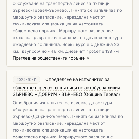
обслужване на транспортна линия за пътници
Зърнево-Тервел-Зърнево. Линията се изпълнява по
маршрутно разписание, неразделна част от
техническата спецификация на настоящата
обществена поръчка. Маршрутното разписание
включва трикратно изпълнение на двупосочен курс
ежедневно по линията. Всеки курс е с дължина 23
км., двупосочно - 46 км. Дневният пробег е 138 км.
Преглед на обществените поръчки »
Определяне на изпълнител за
2024-10-11
обществен превоз на пътници по автобусна линия
ЗЪРНЕВО – ДОБРИЧ - ЗЪРНЕВО
(
Община Тервел
)
От избрания изпълнител се изисква да осигури
обслужване на транспортна линия за пътници
Зърнево-Добрич-Зърнево. Линията се изпълнява по
маршрутно разписание, неразделна част от
техническата спецификация на настоящата
обществена поръчка. Маршрутното разписание