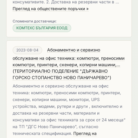
консумативите. 2. Доставка на резервни части в …
Преглед на обществените поръчки »
Споменати доставчици:
КОМТЕХС БЪЛГАРИЯ ЕООД
Абонаментно и сервизно
2023-08-04
обслужване на офис техника: компютри, преносими
компютри, принтери, скенери, копирни машини,...
(
ТЕРИТОРИАЛНО ПОДЕЛЕНИЕ "ДЪРЖАВНО
ГОРСКО СТОПАНСТВО НОВО ПАНИЧАРЕВО"
)
Абонаментно и сервизно обслужване на офис
техника: компютри, преносими компютри, принтери,
скенери, копирни машини, монитори, UPS
устройства, модеми, рутери и други , включително и
доставка на резервни части, материали и
консумативи за офис техниката за срок от 24 месеца“
на ТП "ДГС Ново Паничарево", съгласно
техническата спецификация.
Преглед на