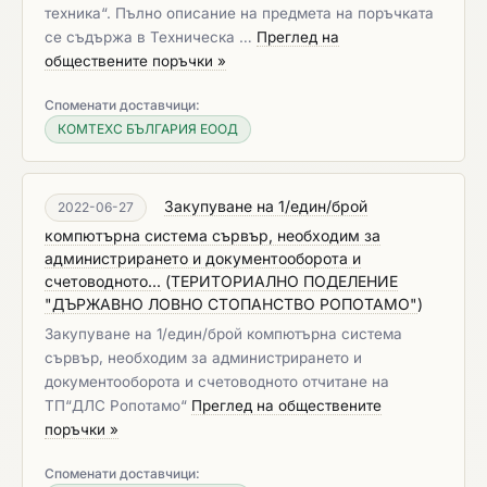
техника“. Пълно описание на предмета на поръчката
се съдържа в Техническа …
Преглед на
обществените поръчки »
Споменати доставчици:
КОМТЕХС БЪЛГАРИЯ ЕООД
Закупуване на 1/един/брой
2022-06-27
компютърна система сървър, необходим за
администрирането и документооборота и
счетоводното...
(
ТЕРИТОРИАЛНО ПОДЕЛЕНИЕ
"ДЪРЖАВНО ЛОВНО СТОПАНСТВО РОПОТАМО"
)
Закупуване на 1/един/брой компютърна система
сървър, необходим за администрирането и
документооборота и счетоводното отчитане на
ТП“ДЛС Ропотамо“
Преглед на обществените
поръчки »
Споменати доставчици: