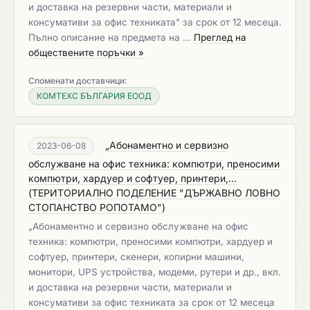
и доставка на резервни части, материали и
консумативи за офис техниката" за срок от 12 месеца.
Пълно описание на предмета на …
Преглед на
обществените поръчки »
Споменати доставчици:
КОМТЕХС БЪЛГАРИЯ ЕООД
„Абонаментно и сервизно
2023-06-08
обслужване на офис техника: компютри, преносими
компютри, хардуер и софтуер, принтери,...
(
ТЕРИТОРИАЛНО ПОДЕЛЕНИЕ "ДЪРЖАВНО ЛОВНО
СТОПАНСТВО РОПОТАМО"
)
„Абонаментно и сервизно обслужване на офис
техника: компютри, преносими компютри, хардуер и
софтуер, принтери, скенери, копирни машини,
монитори, UPS устройства, модеми, рутери и др., вкл.
и доставка на резервни части, материали и
консумативи за офис техниката за срок от 12 месеца