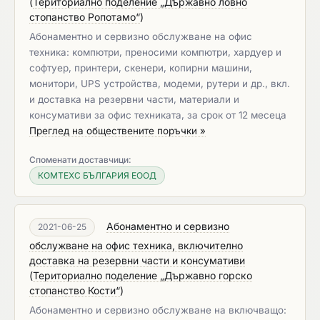
(
Териториално поделение „Държавно ловно
стопанство Ропотамо“
)
Абонаментно и сервизно обслужване на офис
техника: компютри, преносими компютри, хардуер и
софтуер, принтери, скенери, копирни машини,
монитори, UPS устройства, модеми, рутери и др., вкл.
и доставка на резервни части, материали и
консумативи за офис техниката, за срок от 12 месеца
Преглед на обществените поръчки »
Споменати доставчици:
КОМТЕХС БЪЛГАРИЯ ЕООД
Абонаментно и сервизно
2021-06-25
обслужване на офис техника, включително
доставка на резервни части и консумативи
(
Териториално поделение „Държавно горско
стопанство Кости“
)
Абонаментно и сервизно обслужване на включващо: