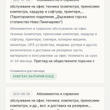
обслужване на офис техника (компютри, преносими
компютри, хардуер и софтуер, принтери,...
(
Териториално поделение „Държавно горско
стопанство Ново Паничарево“
)
Абонаментно и сервизно обслужване на офис
техника (компютри, преносими компютри, хардуер и
софтуер, принтери, скенери, копирни машини,
монитори, UPS устройства, модеми, рутери и други),
включително и доставка на резервни части,
материали и консумативи за офис техниката за срок
от 24 месеца.
Преглед на обществените поръчки »
Споменати доставчици:
КОМТЕХС БЪЛГАРИЯ ЕООД
Абонаментно и сервизно
2021-06-29
обслужване на офис техника: компютри, преносими
компютри, и др., вкл. и доставка на резервни...