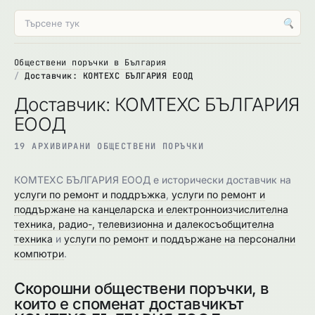
🔍
Обществени поръчки в България
Доставчик: КОМТЕХС БЪЛГАРИЯ ЕООД
Доставчик: КОМТЕХС БЪЛГАРИЯ
ЕООД
19 АРХИВИРАНИ ОБЩЕСТВЕНИ ПОРЪЧКИ
КОМТЕХС БЪЛГАРИЯ ЕООД е исторически доставчик на
услуги по ремонт и поддръжка
,
услуги по ремонт и
поддържане на канцеларска и електронноизчислителна
техника, радио-, телевизионна и далекосъобщителна
техника
и
услуги по ремонт и поддържане на персонални
компютри
.
Скорошни обществени поръчки, в
които е споменат доставчикът