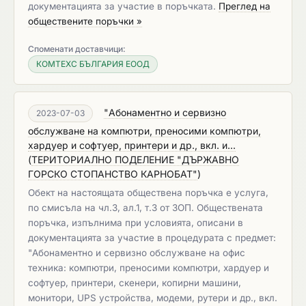
документацията за участие в поръчката.
Преглед на
обществените поръчки »
Споменати доставчици:
КОМТЕХС БЪЛГАРИЯ ЕООД
"Абонаментно и сервизно
2023-07-03
обслужване на компютри, преносими компютри,
хардуер и софтуер, принтери и др., вкл. и...
(
ТЕРИТОРИАЛНО ПОДЕЛЕНИЕ "ДЪРЖАВНО
ГОРСКО СТОПАНСТВО КАРНОБАТ"
)
Обект на настоящата обществена поръчка е услуга,
по смисъла на чл.3, ал.1, т.3 от ЗОП. Обществената
поръчка, изпълнима при условията, описани в
документацията за участие в процедурата с предмет:
"Абонаментно и сервизно обслужване на офис
техника: компютри, преносими компютри, хардуер и
софтуер, принтери, скенери, копирни машини,
монитори, UPS устройства, модеми, рутери и др., вкл.