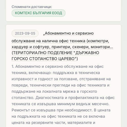
Споменати доставчици:
КОМТЕХС БЪЛГАРИЯ ЕООД
„Абонаментно и сервизно
2023-09-05
обслужване на налична офис техника (компютри,
хардуер и софтуер, принтери, скенери, монитори...
(
ТЕРИТОРИАЛНО ПОДЕЛЕНИЕ "ДЪРЖАВНО
ГОРСКО СТОПАНСТВО ЦАРЕВО"
)
1. Абонаментно и сервизно обслужване на офис
техника, включващо: поддръжка в техническа
изправност и годност за ползване, отстраняване на
повреди, технически прегледи на офис техниката и
поддържане на локалната мрежа в горското
стопанство. Диагностиката и профилактиката на офис
техниката се извършва минимум веднъж месечно.
Ремонтът се извършва при необходимост. В цената
на подръжката на офис техниката не се включва
цената на резервните части, материалите и