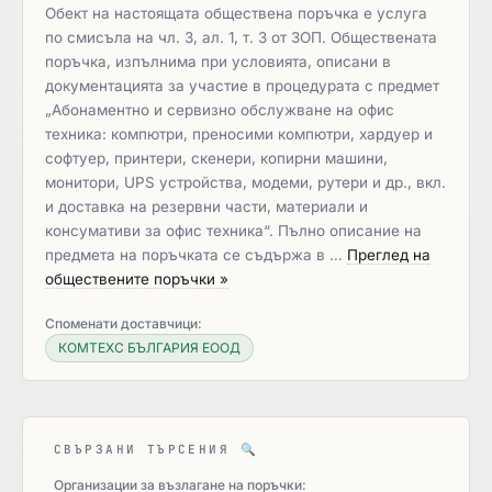
Обект на настоящата обществена поръчка е услуга
по смисъла на чл. 3, ал. 1, т. 3 от ЗОП. Обществената
поръчка, изпълнима при условията, описани в
документацията за участие в процедурата с предмет
„Абонаментно и сервизно обслужване на офис
техника: компютри, преносими компютри, хардуер и
софтуер, принтери, скенери, копирни машини,
монитори, UPS устройства, модеми, рутери и др., вкл.
и доставка на резервни части, материали и
консумативи за офис техника“. Пълно описание на
предмета на поръчката се съдържа в …
Преглед на
обществените поръчки »
Споменати доставчици:
КОМТЕХС БЪЛГАРИЯ ЕООД
СВЪРЗАНИ ТЪРСЕНИЯ
🔍
Организации за възлагане на поръчки: