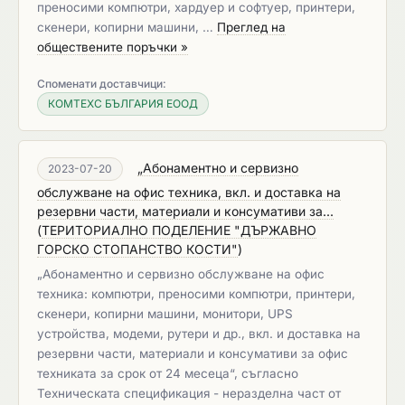
преносими компютри, хардуер и софтуер, принтери,
скенери, копирни машини, …
Преглед на
обществените поръчки »
Споменати доставчици:
КОМТЕХС БЪЛГАРИЯ ЕООД
„Абонаментно и сервизно
2023-07-20
обслужване на офис техника, вкл. и доставка на
резервни части, материали и консумативи за...
(
ТЕРИТОРИАЛНО ПОДЕЛЕНИЕ "ДЪРЖАВНО
ГОРСКО СТОПАНСТВО КОСТИ"
)
„Абонаментно и сервизно обслужване на офис
техника: компютри, преносими компютри, принтери,
скенери, копирни машини, монитори, UPS
устройства, модеми, рутери и др., вкл. и доставка на
резервни части, материали и консумативи за офис
техниката за срок от 24 месеца“, съгласно
Техническата спецификация - неразделна част от