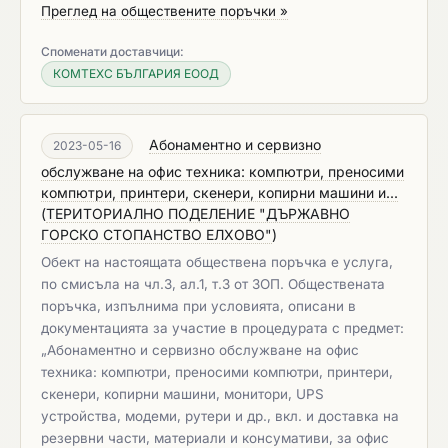
Преглед на обществените поръчки »
Споменати доставчици:
КОМТЕХС БЪЛГАРИЯ ЕООД
Абонаментно и сервизно
2023-05-16
обслужване на офис техника: компютри, преносими
компютри, принтери, скенери, копирни машини и...
(
ТЕРИТОРИАЛНО ПОДЕЛЕНИЕ "ДЪРЖАВНО
ГОРСКО СТОПАНСТВО ЕЛХОВО"
)
Обект на настоящата обществена поръчка е услуга,
по смисъла на чл.3, ал.1, т.3 от ЗОП. Обществената
поръчка, изпълнима при условията, описани в
документацията за участие в процедурата с предмет:
„Абонаментно и сервизно обслужване на офис
техника: компютри, преносими компютри, принтери,
скенери, копирни машини, монитори, UPS
устройства, модеми, рутери и др., вкл. и доставка на
резервни части, материали и консумативи, за офис