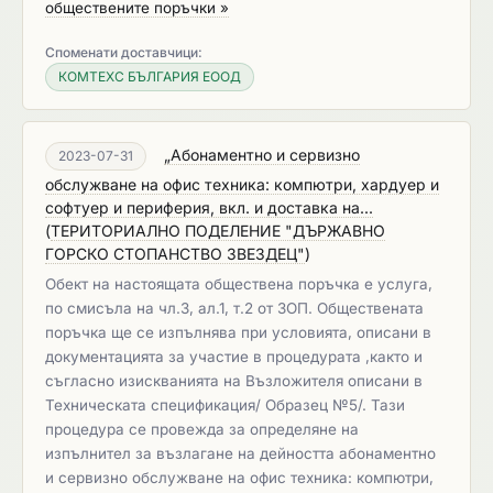
обществените поръчки »
Споменати доставчици:
КОМТЕХС БЪЛГАРИЯ ЕООД
„Абонаментно и сервизно
2023-07-31
обслужване на офис техника: компютри, хардуер и
софтуер и периферия, вкл. и доставка на...
(
ТЕРИТОРИАЛНО ПОДЕЛЕНИЕ "ДЪРЖАВНО
ГОРСКО СТОПАНСТВО ЗВЕЗДЕЦ"
)
Обект на настоящата обществена поръчка е услуга,
по смисъла на чл.3, ал.1, т.2 от ЗОП. Обществената
поръчка ще се изпълнява при условията, описани в
документацията за участие в процедурата ,както и
съгласно изискванията на Възложителя описани в
Техническата спецификация/ Образец №5/. Тази
процедура се провежда за определяне на
изпълнител за възлагане на дейността абонаментно
и сервизно обслужване на офис техника: компютри,