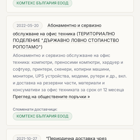
КОМТЕХС БЪЛГАРИЯ ЕООД
Абонаментно и сервизно
2022-05-20
обслужване на офис техника
(
ТЕРИТОРИАЛНО
ПОДЕЛЕНИЕ "ДЪРЖАВНО ЛОВНО СТОПАНСТВО
РОПОТАМО"
)
Абонаментно и сервизно обслужване на офис
техника: компютри, преносими компютри, хардуер и
софтуер, принтери, скенери, копирни машини,
монитори, UPS устройства, модеми, рутери и др., вкл.
и доставка на резервни части, материали и
консумативи за офис техниката за срок от 12 месеца
Преглед на обществените поръчки »
Споменати доставчици:
КОМТЕХС БЪЛГАРИЯ ЕООД
“Периодична доставка чрез
2021-10-27