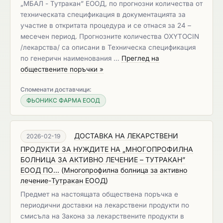
„МБАЛ - Тутракан” ЕООД, по прогнозни количества от
техническата спецификация в документацията за
участие в откритата процедура и се отнася за 24 –
месечен период. Прогнозните количества OXYTOCIN
/лекарства/ са описани в Техническа спецификация
по генеричн наименования …
Преглед на
обществените поръчки »
Споменати доставчици:
ФЬОНИКС ФАРМА ЕООД
ДОСТАВКА НА ЛЕКАРСТВЕНИ
2026-02-19
ПРОДУКТИ ЗА НУЖДИТЕ НА „МНОГОПРОФИЛНА
БОЛНИЦА ЗА АКТИВНО ЛЕЧЕНИЕ – ТУТРАКАН”
ЕООД ПО...
(
Многопрофилна болница за активно
лечение-Тутракан ЕООД
)
Предмет на настоящата обществена поръчка e
периодични дoставки на лекарствени продукти по
смисъла на Закона за лекарствените продукти в