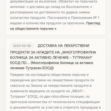
документация за възлагане. Обхватът на поръчката
включва: » доставка до склад на Възложителя; »
разтоварване на доставеното по дадена заявка
количество продукти. Посочените в Приложение № 1
видове и количества продукти са прогнозни.
Преглед
на обществените поръчки »
ДОСТАВКА НА ЛЕКАРСТВЕНИ
2023-03-09
ПРОДУКТИ ЗА НУЖДИТЕ НА „МНОГОПРОФИЛНА
БОЛНИЦА ЗА АКТИВНО ЛЕЧЕНИЕ – ТУТРАКАН”
ЕООД ПО...
(
Многопрофилна болница за активно
лечение-Тутракан ЕООД
)
Предмет на настоящата обществена поръчка e
периодични дoставки на лекарствени продукти по
смисъла на Закона за лекарствените продукти в
хуманната медицина за нуждите на „МБАЛ -
Тутракан” ЕООД, по две обособени позиции, по
прогнозни количества от техническата спецификация
в документацията за участие в откритата процедура и