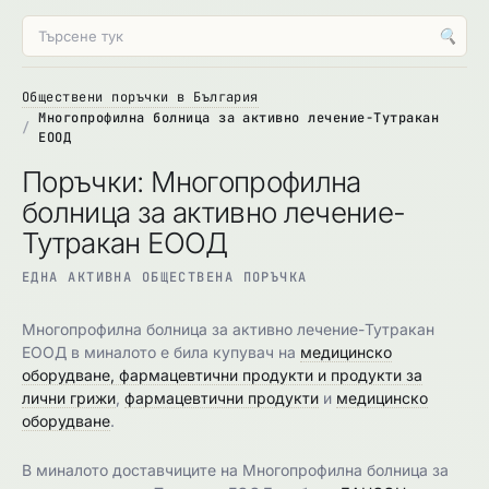
🔍
Обществени поръчки в България
Многопрофилна болница за активно лечение-Тутракан
ЕООД
Поръчки: Многопрофилна
болница за активно лечение-
Тутракан ЕООД
ЕДНА АКТИВНА ОБЩЕСТВЕНА ПОРЪЧКА
Многопрофилна болница за активно лечение-Тутракан
ЕООД в миналото е била купувач на
медицинско
оборудване, фармацевтични продукти и продукти за
лични грижи
,
фармацевтични продукти
и
медицинско
оборудване
.
В миналото доставчиците на Многопрофилна болница за