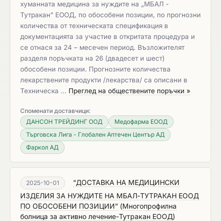
хуманната медицина за нуждите на „МБАЛ -
Тутракан” ЕООД, по обособени позиции, по прогнозни
количества от техническата спецификация в
документацията за участие в откритата процедура и
се отнася за 24 – месечен период. Възложителят
разделя поръчката на 26 (двадесет и шест)
обособени позиции. Прогнозните количества
лекарствените продукти /лекарства/ са описани в
Техническа …
Преглед на обществените поръчки »
Споменати доставчици:
ДАНСОН ТРЕЙДИНГ ООД
Медофарма ЕООД
Търговска Лига - Глобален Аптечен Център АД
Фаркол АД
“ДОСТАВКА НА МЕДИЦИНСКИ
2025-10-01
ИЗДЕЛИЯ ЗА НУЖДИТЕ НА МБАЛ-ТУТРАКАН ЕООД
ПО ОБОСОБЕНИ ПОЗИЦИИ”
(
Многопрофилна
болница за активно лечение-Тутракан ЕООД
)