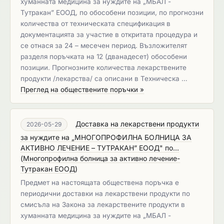
хуманната медицина за нуждите на „МБАЛ -
Тутракан” ЕООД, по обособени позиции, по прогнозни
количества от техническата спецификация в
документацията за участие в откритата процедура и
се отнася за 24 – месечен период. Възложителят
разделя поръчката на 12 (дванадесет) обособени
позиции. Прогнозните количества лекарствените
продукти /лекарства/ са описани в Техническа …
Преглед на обществените поръчки »
Доставка на лекарствени продукти
2026-05-29
за нуждите на „МНОГОПРОФИЛНА БОЛНИЦА ЗА
АКТИВНО ЛЕЧЕНИЕ – ТУТРАКАН” ЕООД" по...
(
Многопрофилна болница за активно лечение-
Тутракан ЕООД
)
Предмет на настоящата обществена поръчка e
периодични дoставки на лекарствени продукти по
смисъла на Закона за лекарствените продукти в
хуманната медицина за нуждите на „МБАЛ -