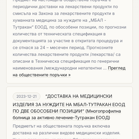
периодични дoставки на лекарствени продукти по
смисъла на Закона за лекарствените продукти в
хуманната медицина за нуждите на „МБАЛ -
Тутракан” ЕООД, по обособени позиции, по прогнозни
количества от техническата спецификация в
документацията за участие в откритата процедура и
се отнася за 24 – месечен период. Прогнозните
количества лекарствените продукти /лекарства/ са
описани в Техническа спецификация по генерични
наименования /международни непатентни …
Преглед
на обществените поръчки »
“ДОСТАВКА НА МЕДИЦИНСКИ
2023-12-21
ИЗДЕЛИЯ ЗА НУЖДИТЕ НА МБАЛ-ТУТРАКАН ЕООД
ПО ДВЕ ОБОСОБЕНИ ПОЗИЦИИ”
(
Многопрофилна
болница за активно лечение-Тутракан ЕООД
)
Предметът на обществената поръчка включва
доставка на различни видове медицински изделия.