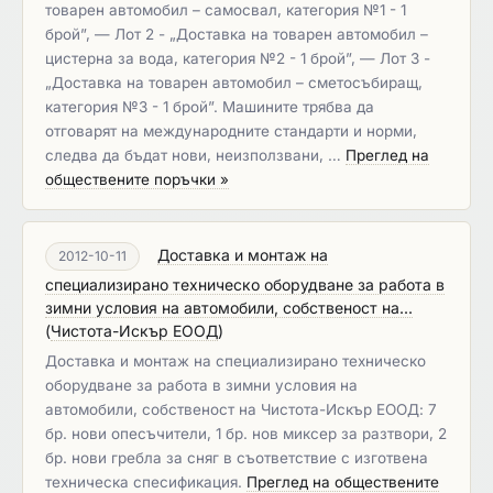
товарен автомобил – самосвал, категория №1 - 1
брой”, — Лот 2 - „Доставка на товарен автомобил –
цистерна за вода, категория №2 - 1 брой”, — Лот 3 -
„Доставка на товарен автомобил – сметосъбиращ,
категория №3 - 1 брой”. Машините трябва да
отговарят на международните стандарти и норми,
следва да бъдат нови, неизползвани, …
Преглед на
обществените поръчки »
Доставка и монтаж на
2012-10-11
специализирано техническо оборудване за работа в
зимни условия на автомобили, собственост на...
(
Чистота-Искър ЕООД
)
Доставка и монтаж на специализирано техническо
оборудване за работа в зимни условия на
автомобили, собственост на Чистота-Искър ЕООД: 7
бр. нови опесъчители, 1 бр. нов миксер за разтвори, 2
бр. нови гребла за сняг в съответствие с изготвена
техническа спесификация.
Преглед на обществените