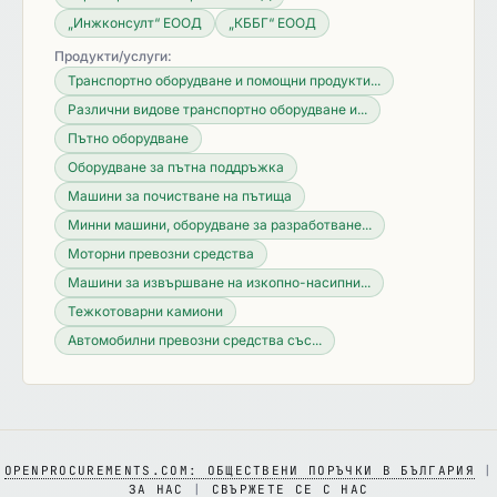
„Инжконсулт“ ЕООД
„КББГ“ ЕООД
Продукти/услуги:
Транспортно оборудване и помощни продукти...
Различни видове транспортно оборудване и...
Пътно оборудване
Оборудване за пътна поддръжка
Машини за почистване на пътища
Минни машини, оборудване за разработване...
Моторни превозни средства
Машини за извършване на изкопно-насипни...
Тежкотоварни камиони
Автомобилни превозни средства със...
OPENPROCUREMENTS.COM: ОБЩЕСТВЕНИ ПОРЪЧКИ В БЪЛГАРИЯ
|
ЗА НАС
|
СВЪРЖЕТЕ СЕ С НАС