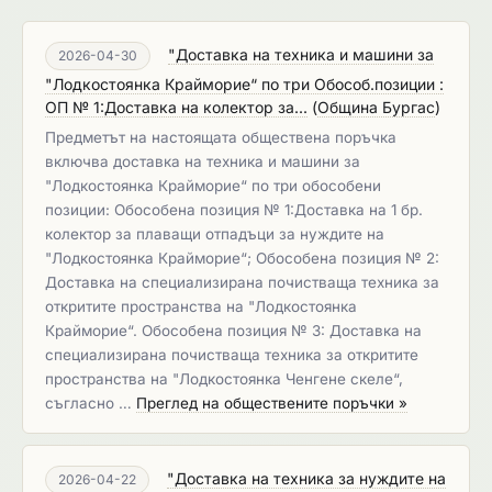
"Доставка на техника и машини за
2026-04-30
"Лодкостоянка Крайморие“ по три Обособ.позиции :
ОП № 1:Доставка на колектор за...
(
Община Бургас
)
Предметът на настоящата обществена поръчка
включва доставка на техника и машини за
"Лодкостоянка Крайморие“ по три обособени
позиции: Обособена позиция № 1:Доставка на 1 бр.
колектор за плаващи отпадъци за нуждите на
"Лодкостоянка Крайморие“; Обособена позиция № 2:
Доставка на специализирана почистваща техника за
откритите пространства на "Лодкостоянка
Крайморие“. Обособена позиция № 3: Доставка на
специализирана почистваща техника за откритите
пространства на "Лодкостоянка Ченгене скеле“,
съгласно …
Преглед на обществените поръчки »
"Доставка на техника за нуждите на
2026-04-22