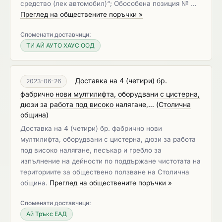
средство (лек автомобил)“; Обособена позиция № …
Преглед на обществените поръчки »
Споменати доставчици:
ТИ АЙ АУТО ХАУС ООД
Доставка на 4 (четири) бр.
2023-06-26
фабрично нови мултилифта, оборудвани с цистерна,
дюзи за работа под високо налягане,...
(
Столична
община
)
Доставка на 4 (четири) бр. фабрично нови
мултилифта, оборудвани с цистерна, дюзи за работа
под високо налягане, песъкар и гребло за
изпълнение на дейности по поддържане чистотата на
териториите за обществено ползване на Столична
община.
Преглед на обществените поръчки »
Споменати доставчици:
Ай Тръкс ЕАД