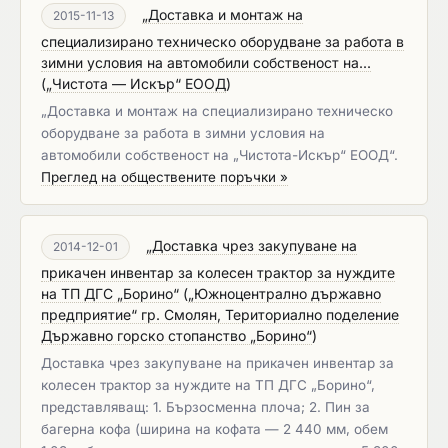
„Доставка и монтаж на
2015-11-13
специализирано техническо оборудване за работа в
зимни условия на автомобили собственост на...
(
„Чистота — Искър“ ЕООД
)
„Доставка и монтаж на специализирано техническо
оборудване за работа в зимни условия на
автомобили собственост на „Чистота-Искър“ ЕООД“.
Преглед на обществените поръчки »
„Доставка чрез закупуване на
2014-12-01
прикачен инвентар за колесен трактор за нуждите
на ТП ДГС „Борино“
(
„Южноцентрално държавно
предприятие“ гр. Смолян, Териториално поделение
Държавно горско стопанство „Борино“
)
Доставка чрез закупуване на прикачен инвентар за
колесен трактор за нуждите на ТП ДГС „Борино“,
представляващ: 1. Бързосменна плоча; 2. Пин за
багерна кофа (ширина на кофата — 2 440 мм, обем