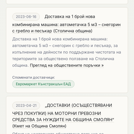
Доставка на 1 брой нова
2023-06-16
комбинирана машина: автометачка 5 м3 – снегорин
с гребло и песъкар
(
Столична община
)
Доставка на 1 брой нова комбинирана машина:
автометачка 5 м3 – снегорин с гребло и песъкар, за
изпълнение на дейности по поддържане чистотата на
териториите за обществено ползване на Столична
община.
Преглед на обществените поръчки »
Споменати доставчици:
Евромаркет Кънстракшън ЕАД
„ДОСТАВКИ (ОСЪЩЕСТВЯВАНИ
2023-04-21
ЧРЕЗ ПОКУПКИ) НА МОТОРНИ ПРЕВОЗНИ
СРЕДСТВА ЗА НУЖДИТЕ НА ОБЩИНА СМОЛЯН“
(
Кмет на Община Смолян
)