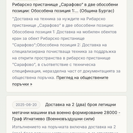
Рибарско пристанище „Сарафово“ в две обособени
позиции: Обособена позиция 1:...
(
Община Бургас
)
"Доставка на техника за нуждите на Рибарско
пристанище „Сарафово“ в две обособени позиции:
Обособена позиция 1: Доставка на мобилен обектов
кран за обект Рибарско пристанище
"Сарафово";Обособена позиция 2: Доставка на
специализирана почистваща техника за поддръжка
на открити пространства в рибарско пристанище
"Сарафово", в съответствие с техническа
спецификация, неразделна част от документацията за
обществена поръчка.
Преглед на обществените
поръчки »
Доставка на 2 (два) броя летищни
2025-06-20
метачни машини във военно формирование 28000 -
Граф Игнатиево
(
Военновъздушни сили
)
Изпълнението на поръчката включва доставка на 2