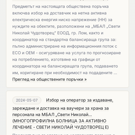
Предметът на настоящата обществена поръчка
включва избор на доставчик на нетна активна
електрическа енергия ниско напрежение (НН) за
нуждите на обектите, разположени на „МБАЛ „Свети
Николай Чудотворец” ЕООД, гр. Лом, както и
координатор на стандартна балансираща група за:
пълно администриране на информационния поток с
ЕСО и ОЕМ - осигуряване на услуга по прогнозиране
на потреблението, изготвяне на графици от
координатора на балансиращата група, подаването
им, коригиране при необходимост на подадените …
Преглед на обществените поръчки »
Избор на оператор за издаване,
2024-05-07
зареждане и доставка на ваучери за храна за
персонала на МБАЛ „Свети Николай...
(
МНОГОПРОФИЛНА БОЛНИЦА ЗА АКТИВНО
ЛЕЧЕНИЕ - СВЕТИ НИКОЛАЙ ЧУДОТВОРЕЦ Е
)