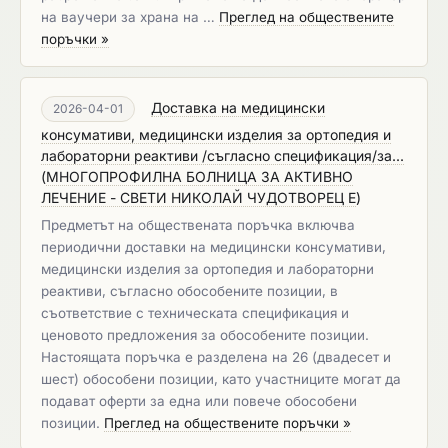
на ваучери за храна на …
Преглед на обществените
поръчки »
Доставка на медицински
2026-04-01
консумативи, медицински изделия за ортопедия и
лабораторни реактиви /съгласно спецификация/за...
(
МНОГОПРОФИЛНА БОЛНИЦА ЗА АКТИВНО
ЛЕЧЕНИЕ - СВЕТИ НИКОЛАЙ ЧУДОТВОРЕЦ Е
)
Предметът на обществената поръчка включва
периодични доставки на медицински консумативи,
медицински изделия за ортопедия и лабораторни
реактиви, съгласно обособените позиции, в
съответствие с техническата спецификация и
ценовото предложения за обособените позиции.
Настоящата поръчка е разделена на 26 (двадесет и
шест) обособени позиции, като участниците могат да
подават оферти за една или повече обособени
позиции.
Преглед на обществените поръчки »