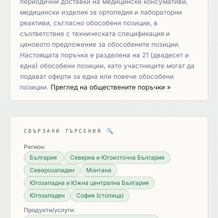
периодични доставки на медицински консумативи,
медицински изделия за ортопедия и лабораторни
реактиви, съгласно обособени позиции, в
съответствие с техническата спецификация и
ценовото предложение за обособените позиции.
Настоящата поръчка е разделена на 21 (двадесет и
една) обособени позиции, като участниците могат да
подават оферти за една или повече обособени
позиции.
Преглед на обществените поръчки »
СВЪРЗАНИ ТЪРСЕНИЯ
🔍
Регион:
България
Северна и Югоизточна България
Северозападен
Монтана
Югозападна и Южна централна България
Югозападен
София (столица)
Продукти/услуги: