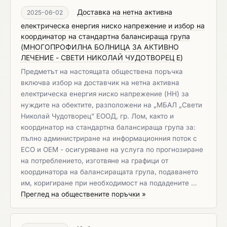
Доставка на нетна активна
2025-06-02
електрическа енергия ниско напрежение и избор на
координатор на стандартна балансираща група
(
МНОГОПРОФИЛНА БОЛНИЦА ЗА АКТИВНО
ЛЕЧЕНИЕ - СВЕТИ НИКОЛАЙ ЧУДОТВОРЕЦ Е
)
Предметът на настоящата обществена поръчка
включва избор на доставчик на нетна активна
електрическа енергия ниско напрежение (НН) за
нуждите на обектите, разположени на „МБАЛ „Свети
Николай Чудотворец” ЕООД, гр. Лом, както и
координатор на стандартна балансираща група за:
пълно администриране на информационния поток с
ЕСО и ОЕМ - осигуряване на услуга по прогнозиране
на потреблението, изготвяне на графици от
координатора на балансиращата група, подаването
им, коригиране при необходимост на подадените …
Преглед на обществените поръчки »