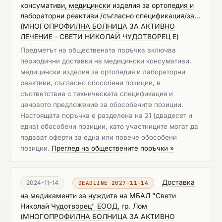
консумативи, медицински изделия за ортопедия и
лабораторни реактиви /съгласно спецификация/за...
(
МНОГОПРОФИЛНА БОЛНИЦА ЗА АКТИВНО
ЛЕЧЕНИЕ - СВЕТИ НИКОЛАЙ ЧУДОТВОРЕЦ Е
)
Предметът на обществената поръчка включва
периодични доставки на медицински консумативи,
медицински изделия за ортопедия и лабораторни
реактиви, съгласно обособени позиции, в
съответствие с техническата спецификация и
ценовото предложение за обособените позиции.
Настоящата поръчка е разделена на 21 (двадесет и
една) обособени позиции, като участниците могат да
подават оферти за една или повече обособени
позиции.
Преглед на обществените поръчки »
Доставка
2024-11-14
DEADLINE 2027-11-14
на медикаменти за нуждите на МБАЛ "Свети
Николай Чудотворец" ЕООД, гр. Лом
(
МНОГОПРОФИЛНА БОЛНИЦА ЗА АКТИВНО