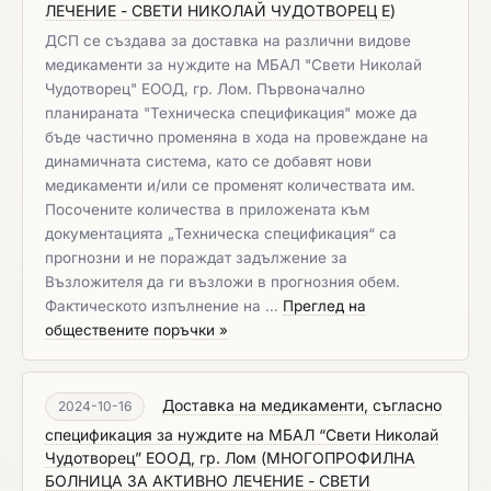
ЛЕЧЕНИЕ - СВЕТИ НИКОЛАЙ ЧУДОТВОРЕЦ Е
)
ДСП се създава за доставка на различни видове
медикаменти за нуждите на МБАЛ "Свети Николай
Чудотворец" ЕООД, гр. Лом. Първоначално
планираната "Техническа спецификация" може да
бъде частично променяна в хода на провеждане на
динамичната система, като се добавят нови
медикаменти и/или се променят количествата им.
Посочените количества в приложената към
документацията „Техническа спецификация“ са
прогнозни и не пораждат задължение за
Възложителя да ги възложи в прогнозния обем.
Фактическото изпълнение на …
Преглед на
обществените поръчки »
Доставка на медикаменти, съгласно
2024-10-16
спецификация за нуждите на МБАЛ “Свети Николай
Чудотворец” ЕООД, гр. Лом
(
МНОГОПРОФИЛНА
БОЛНИЦА ЗА АКТИВНО ЛЕЧЕНИЕ - СВЕТИ