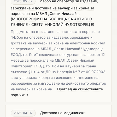
Избор на оператор за издаване,
2025-05-02
зареждане и доставка на ваучери за храна за
персонала на МБАЛ „Свети Николай...
(
МНОГОПРОФИЛНА БОЛНИЦА ЗА АКТИВНО
ЛЕЧЕНИЕ - СВЕТИ НИКОЛАЙ ЧУДОТВОРЕЦ Е
)
Предметът на възлагане на настоящата поръчка е
”Избор на оператор за издаване, зареждане и
доставка на ваучери за храна на електронен носител
за персонала на МБАЛ „Свети Николай Чудотворец“
ЕООД, гр. Лом’’ включващ: осигуряване за срок от 12
месеца за персонала на МБАЛ „Свети Николай
Чудотворец“ ЕООД, гр. Лом на ваучери за храна
съгласно §1, т.14 от ДР на Наредба № 7 от 09.07.2003
г. за условията и реда за издаване и отнемане на
разрешение за извършване на дейност като оператор
на ваучери за храна на …
Преглед на обществените
поръчки »
Доставка на медицински
2025-04-07