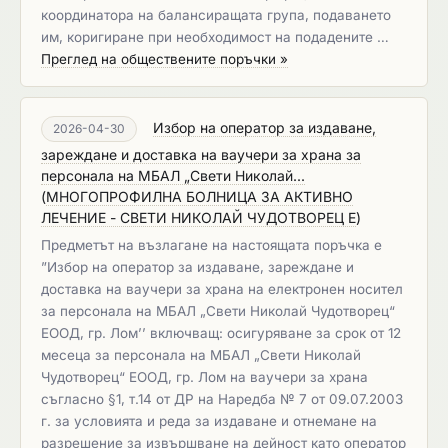
координатора на балансиращата група, подаването
им, коригиране при необходимост на подадените …
Преглед на обществените поръчки »
Избор на оператор за издаване,
2026-04-30
зареждане и доставка на ваучери за храна за
персонала на МБАЛ „Свети Николай...
(
МНОГОПРОФИЛНА БОЛНИЦА ЗА АКТИВНО
ЛЕЧЕНИЕ - СВЕТИ НИКОЛАЙ ЧУДОТВОРЕЦ Е
)
Предметът на възлагане на настоящата поръчка е
”Избор на оператор за издаване, зареждане и
доставка на ваучери за храна на електронен носител
за персонала на МБАЛ „Свети Николай Чудотворец“
ЕООД, гр. Лом’’ включващ: осигуряване за срок от 12
месеца за персонала на МБАЛ „Свети Николай
Чудотворец“ ЕООД, гр. Лом на ваучери за храна
съгласно §1, т.14 от ДР на Наредба № 7 от 09.07.2003
г. за условията и реда за издаване и отнемане на
разрешение за извършване на дейност като оператор