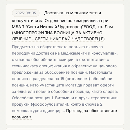
Доставка на медикаменти и
2025-08-05
консумативи за Отделение по хемодиализа при
МБАЛ “Свети Николай Чудотворец”ЕООД, гр. Лом
(
МНОГОПРОФИЛНА БОЛНИЦА ЗА АКТИВНО
ЛЕЧЕНИЕ - СВЕТИ НИКОЛАЙ ЧУДОТВОРЕЦ Е
)
Предметът на обществената поръчка включва
периодични доставки на медикаменти и консумативи,
съгласно обособените позиции, в съответствие с
техническата спецификация и образецът на ценовото
предложения за обособените позиции. Настоящата
поръчка е разделена на 15 (петнадесет) обособени
позиции, като участниците могат да подават оферти
за една или повече обособени позиции, както следва:
Обособена позиция 1. Витамини и други терапевтични
продукти (фосфоруловители), която включва 2
номенклатурни единици; …
Преглед на обществените
поръчки »