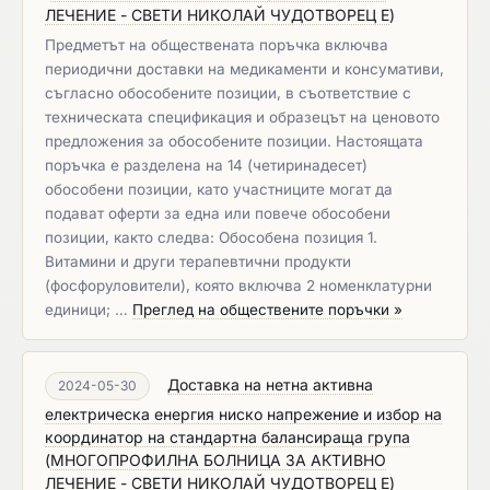
ЛЕЧЕНИЕ - СВЕТИ НИКОЛАЙ ЧУДОТВОРЕЦ Е
)
Предметът на обществената поръчка включва
периодични доставки на медикаменти и консумативи,
съгласно обособените позиции, в съответствие с
техническата спецификация и образецът на ценовото
предложения за обособените позиции. Настоящата
поръчка е разделена на 14 (четиринадесет)
обособени позиции, като участниците могат да
подават оферти за една или повече обособени
позиции, както следва: Обособена позиция 1.
Витамини и други терапевтични продукти
(фосфоруловители), която включва 2 номенклатурни
единици; …
Преглед на обществените поръчки »
Доставка на нетна активна
2024-05-30
електрическа енергия ниско напрежение и избор на
координатор на стандартна балансираща група
(
МНОГОПРОФИЛНА БОЛНИЦА ЗА АКТИВНО
ЛЕЧЕНИЕ - СВЕТИ НИКОЛАЙ ЧУДОТВОРЕЦ Е
)