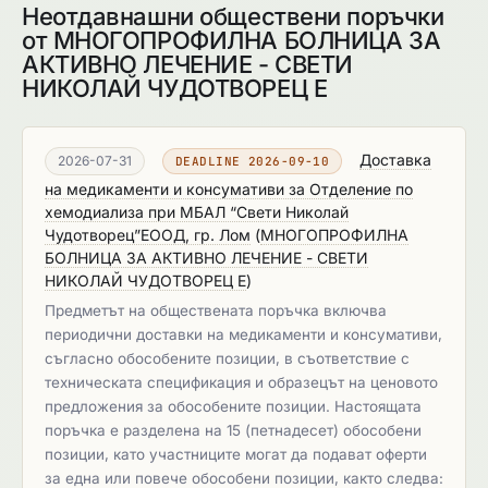
Неотдавнашни обществени поръчки
от МНОГОПРОФИЛНА БОЛНИЦА ЗА
АКТИВНО ЛЕЧЕНИЕ - СВЕТИ
НИКОЛАЙ ЧУДОТВОРЕЦ Е
Доставка
2026-07-31
DEADLINE 2026-09-10
на медикаменти и консумативи за Отделение по
хемодиализа при МБАЛ “Свети Николай
Чудотворец”ЕООД, гр. Лом
(
МНОГОПРОФИЛНА
БОЛНИЦА ЗА АКТИВНО ЛЕЧЕНИЕ - СВЕТИ
НИКОЛАЙ ЧУДОТВОРЕЦ Е
)
Предметът на обществената поръчка включва
периодични доставки на медикаменти и консумативи,
съгласно обособените позиции, в съответствие с
техническата спецификация и образецът на ценовото
предложения за обособените позиции. Настоящата
поръчка е разделена на 15 (петнадесет) обособени
позиции, като участниците могат да подават оферти
за една или повече обособени позиции, както следва: