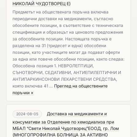
НИКОЛАЙ ЧУДОТВОРЕЦ Е
)
Предметът на обществената поръчка включва
периодични доставки на медикаменти, съгласно
обособените позиции, в съответствие с техническата
спецификация и образецът на ценовото предложения
за обособените позиции. Настоящата поръчка е
разделена на 31 (тридесет и една) обособени
позиции, като участниците могат да подават оферти
за една или повече обособени позиции, както следва:
Обособена позиция 1. НЕВРОЛЕПТИЦИ,
СЪНОТВОРНИ, СЕДАТИВНИ, АНТИЕПИЛЕПТИЧНИ И
АНТИПАРКИНСОНОВИ ЛЕКАРСТВЕНИ СРЕДСТВА,
която включва 41 …
Преглед на обществените
поръчки »
Доставка на медикаменти и
2024-08-05
консумативи за Отделение по хемодиализа при
МБАЛ “Свети Николай Чудотворец”ЕООД, гр. Лом
(
МНОГОПРОФИЛНА БОЛНИЦА ЗА АКТИВНО