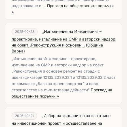
надстрояване и …
Преглед на обществените поръчки
»
„Изпълнение на Инженеринг –
2025-10-23
проектиране, изпълнение на СМР и авторски надзор
на обект „Реконструкция и основен...
(
Община
Варна
)
„Изпълнение на Инженеринг – проектиране,
изпълнение на СМР и авторски надзор на обект
„Реконструкция и основен ремонт на сгради с
идентификатори 10135.2029.32.1 и 10135.2029.32.2 част
от комплекс „База за конен спорт-юг“ и ново
строителство на съпътстващи дейности“
Преглед на
обществените поръчки »
„Избор на изпълнител за изготвяне
2025-10-21
на инвестиционен проект и осъществяване на