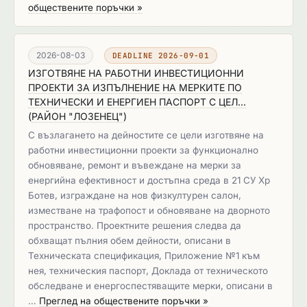
обществените поръчки »
2026-08-03
DEADLINE 2026-09-01
ИЗГОТВЯНЕ НА РАБОТНИ ИНВЕСТИЦИОННИ
ПРОЕКТИ ЗА ИЗПЪЛНЕНИЕ НА МЕРКИТЕ ПО
ТЕХНИЧЕСКИ И ЕНЕРГИЕН ПАСПОРТ С ЦЕЛ...
(
РАЙОН "ЛОЗЕНЕЦ"
)
С възлагането на дейностите се цели изготвяне на
работни инвестиционни проекти за функционално
обновяване, ремонт и въвеждане на мерки за
енергийна ефективност и достъпна среда в 21 СУ Хр
Ботев, изграждане на нов физкултурен салон,
изместване на трафопост и обновяване на дворното
пространство. Проектните решения следва да
обхващат пълния обем дейности, описани в
Техническата спецификация, Приложение №1 към
нея, техническия паспорт, Доклада от техническото
обследване и енергоспестяващите мерки, описани в
…
Преглед на обществените поръчки »