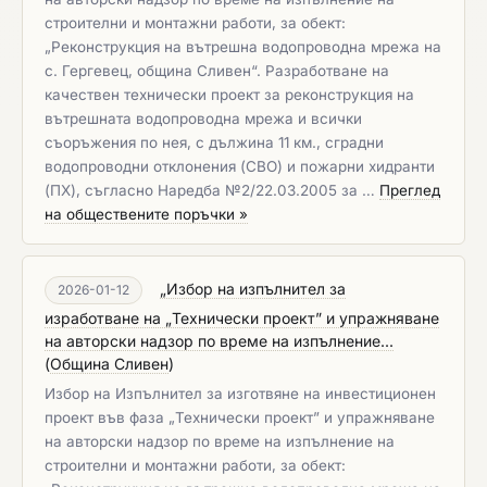
строителни и монтажни работи, за обект:
„Реконструкция на вътрешна водопроводна мрежа на
с. Гергевец, община Сливен“. Разработване на
качествен технически проект за реконструкция на
вътрешната водопроводна мрежа и всички
съоръжения по нея, с дължина 11 км., сградни
водопроводни отклонения (СВО) и пожарни хидранти
(ПХ), съгласно Наредба №2/22.03.2005 за …
Преглед
на обществените поръчки »
„Избор на изпълнител за
2026-01-12
изработване на „Технически проект” и упражняване
на авторски надзор по време на изпълнение...
(
Община Сливен
)
Избор на Изпълнител за изготвяне на инвестиционен
проект във фаза „Технически проект” и упражняване
на авторски надзор по време на изпълнение на
строителни и монтажни работи, за обект: