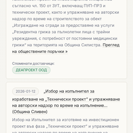
съгласно чл. 150 от ЗУТ, включващ ПУП-ПРЗ и
технически проект, както и упражняване на авторски
надзор по време на строителството за обект
„Изграждане на сгради за предоставяне на услуги
„Резидентна грижа за пълнолетни лица с трайни
увреждания, с потребност от постоянни медицински
грижи“ на територията на Община Силистра. ​​​​​​​
Преглед
на обществените поръчки »
Споменати доставчици:
ДЕАПРОЕКТ ООД
„Избор на изпълнител за
2026-01-12
изработване на „Технически проект” и упражняване
на авторски надзор по време на изпълнение...
(
Община Сливен
)
Избор на Изпълнител за изготвяне на инвестиционен
проект във фаза „Технически проект” и упражняване
на авторски надзор по време на изпълнение на