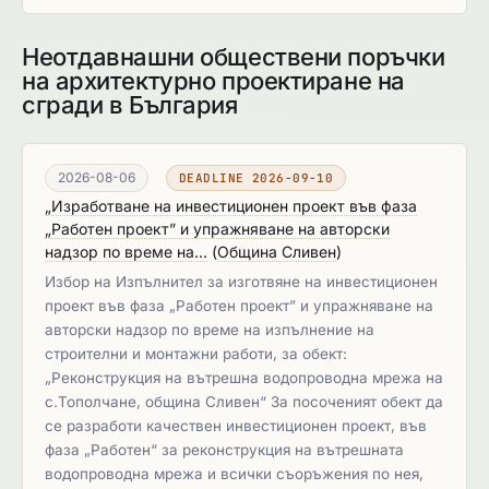
Неотдавнашни обществени поръчки
на архитектурно проектиране на
сгради в България
2026-08-06
DEADLINE 2026-09-10
„Изработване на инвестиционен проект във фаза
„Работен проект” и упражняване на авторски
надзор по време на...
(
Община Сливен
)
Избор на Изпълнител за изготвяне на инвестиционен
проект във фаза „Работен проект” и упражняване на
авторски надзор по време на изпълнение на
строителни и монтажни работи, за обект:
„Реконструкция на вътрешна водопроводна мрежа на
с.Тополчане, община Сливен“ За посоченият обект да
се разработи качествен инвестиционен проект, във
фаза „Работен“ за реконструкция на вътрешната
водопроводна мрежа и всички съоръжения по нея,