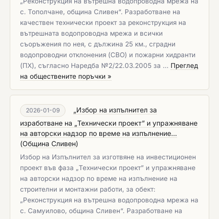
„Реконструкция на вътрешна водопроводна мрежа на
с. Тополчане, община Сливен“. Разработване на
качествен технически проект за реконструкция на
вътрешната водопроводна мрежа и всички
съоръжения по нея, с дължина 25 км., сградни
водопроводни отклонения (СВО) и пожарни хидранти
(ПХ), съгласно Наредба №2/22.03.2005 за …
Преглед
на обществените поръчки »
„Избор на изпълнител за
2026-01-09
изработване на „Технически проект” и упражняване
на авторски надзор по време на изпълнение...
(
Община Сливен
)
Избор на Изпълнител за изготвяне на инвестиционен
проект във фаза „Технически проект” и упражняване
на авторски надзор по време на изпълнение на
строителни и монтажни работи, за обект:
„Реконструкция на вътрешна водопроводна мрежа на
с. Самуилово, община Сливен“. Разработване на