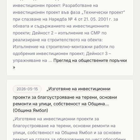
инвестиционен проект: Разработване на
инвестиционен проект във фаза „Технически проект”
при спазване на Наредба № 4 от 21. 05. 2001 г. за
обхвата и съдържанието на инвестиционните
проекти; Дейност 2 – изпълнение на СМР по
реализиране на строителството на обекта:
Изпълнение на строително-монтажни работи по
одобрения инвестиционен проект; Дейност 3 –
упражняване на …
Преглед на обществените поръчки
»
„Изготвяне на инвестиционни
2026-05-15
проекти за благоустрояване на терени, основни
ремонти на улици, собственост на Община...
(
Община Ямбол
)
„Изготвяне на инвестиционни проекти за
благоустрояване на терени, основни ремонти на
улици, собственост на Община Ямбол и за основен
ремонт на сграда за образование по шест обособени