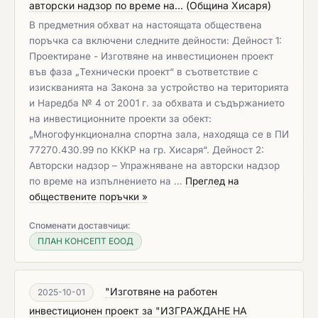
авторски надзор по време на...
(
Община Хисаря
)
В предметния обхват на настоящата обществена
поръчка са включени следните дейности: Дейност 1:
Проектиране - Изготвяне на инвестиционен проект
във фаза „Технически проект“ в съответствие с
изискванията на Закона за устройство на територията
и Наредба № 4 от 2001 г. за обхвата и съдържанието
на инвестиционните проекти за обект:
„Многофункционална спортна зала, находяща се в ПИ
77270.430.99 по КККР на гр. Хисаря“. Дейност 2:
Авторски надзор – Упражняване на авторски надзор
по време на изпълнението на …
Преглед на
обществените поръчки »
Споменати доставчици:
ПЛАН КОНСЕПТ ЕООД
"Изготвяне на работен
2025-10-01
инвестиционен проект за "ИЗГРАЖДАНЕ НА