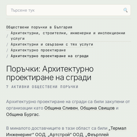
🔍
Обществени поръчки в България
Архитектурни, строителни, инженерни и инспекционни
услуги
Архитектурни и свързани с тях услуги
Архитектурно проектиране
Архитектурно проектиране на сгради
Поръчки: Архитектурно
проектиране на сгради
7 АКТИВНИ ОБЩЕСТВЕНИ ПОРЪЧКИ
Архитектурно проектиране на сгради са били закупени от
организации като
Община Сливен
,
Община Свищов
и
Община Бургас
.
В миналото доставчиците в тази област са били
„Термал
Инженеринг“ ООД
,
„Артстрой“ ООД
,
„Феърплей