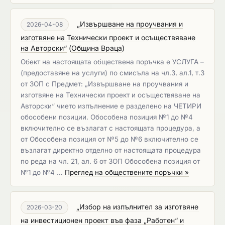
„Извършване на проучвания и
2026-04-08
изготвяне на Технически проект и осъществяване
на Авторски“
(
Община Враца
)
Обект на настоящата обществена поръчка е УСЛУГА –
(предоставяне на услуги) по смисъла на чл.3, ал.1, т.3
от ЗОП с Предмет: „Извършване на проучвания и
изготвяне на Технически проект и осъществяване на
Авторски“ чието изпълнение е разделено на ЧЕТИРИ
обособени позиции. Обособена позиция №1 до №4
включително се възлагат с настоящата процедура, а
от Обособена позиция от №5 до №6 включително се
възлагат директно отделно от настоящата процедура
по реда на чл. 21, ал. 6 от ЗОП Обособена позиция от
№1 до №4 …
Преглед на обществените поръчки »
„Избор на изпълнител за изготвяне
2026-03-20
на инвестиционен проект във фаза „Работен“ и