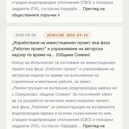
сградни водопроводни отклонения (СВО) и пожарни
хидранти (ПХ), съгласно Наредба …
Преглед на
обществените поръчки »
2026-08-06
DEADLINE 2026-09-10
„Изработване на инвестиционен проект във фаза
„Работен проект” и упражняване на авторски
надзор по време на...
(
Община Сливен
)
Избор на Изпълнител за изготвяне на инвестиционен
проект във фаза „Работен проект” и упражняване на
авторски надзор по време на изпълнение на
строителни и монтажни работи, за обект:
„Реконструкция на вътрешна водопроводна мрежа на
с.Самуилово, община Сливен“ За посоченият обект
да се разработи качествен инвестиционен проект,
във фаза „Работен“ за реконструкция на вътрешната
водопроводна мрежа и всички съоръжения по нея,
сградни водопроводни отклонения (СВО) и пожарни
хидранти (ПХ), съгласно Наредба …
Преглед на