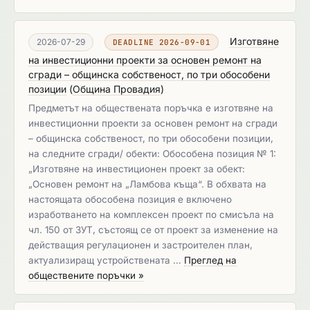
Изготвяне
2026-07-29
DEADLINE 2026-09-01
на инвестиционни проекти за основен ремонт на
сгради – общинска собственост, по три обособени
позиции
(
Община Провадия
)
Предметът на обществената поръчка е изготвяне на
инвестиционни проекти за основен ремонт на сгради
– общинска собственост, по три обособени позиции,
на следните сгради/ обекти: Обособена позиция № 1:
„Изготвяне на инвестиционен проект за обект:
„Основен ремонт на „Ламбова къща“. В обхвата на
настоящата обособена позиция е включено
изработването на комплексен проект по смисъла на
чл. 150 от ЗУТ, състоящ се от проект за изменение на
действащия регулационен и застроителен план,
актуализиращ устройствената …
Преглед на
обществените поръчки »