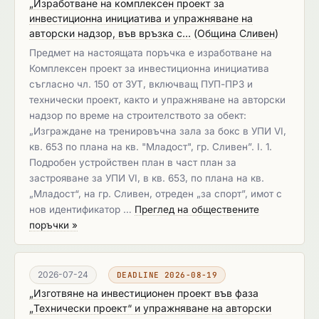
„Изработване на комплексен проект за
инвестиционна инициатива и упражняване на
авторски надзор, във връзка с...
(
Община Сливен
)
Предмет на настоящата поръчка е изработване на
Комплексен проект за инвестиционна инициатива
съгласно чл. 150 от ЗУТ, включващ ПУП-ПРЗ и
технически проект, както и упражняване на авторски
надзор по време на строителството за обект:
„Изграждане на тренировъчна зала за бокс в УПИ VI,
кв. 653 по плана на кв. "Младост", гр. Сливен”. I. 1.
Подробен устройствен план в част план за
застрояване за УПИ VІ, в кв. 653, по плана на кв.
„Младост“, на гр. Сливен, отреден „за спорт”, имот с
нов идентификатор …
Преглед на обществените
поръчки »
2026-07-24
DEADLINE 2026-08-19
„Изготвяне на инвестиционен проект във фаза
„Технически проект“ и упражняване на авторски