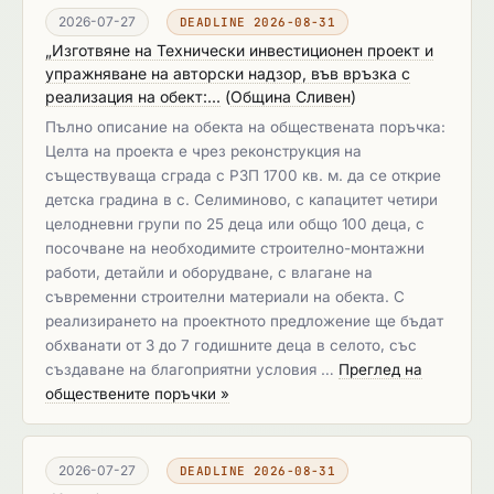
2026-07-27
DEADLINE 2026-08-31
„Изготвяне на Технически инвестиционен проект и
упражняване на авторски надзор, във връзка с
реализация на обект:...
(
Община Сливен
)
Пълно описание на обекта на обществената поръчка:
Целта на проекта е чрез реконструкция на
съществуваща сграда с РЗП 1700 кв. м. да се открие
детска градина в с. Селиминово, с капацитет четири
целодневни групи по 25 деца или общо 100 деца, с
посочване на необходимите строително-монтажни
работи, детайли и оборудване, с влагане на
съвременни строителни материали на обекта. С
реализирането на проектното предложение ще бъдат
обхванати от 3 до 7 годишните деца в селото, със
създаване на благоприятни условия …
Преглед на
обществените поръчки »
2026-07-27
DEADLINE 2026-08-31