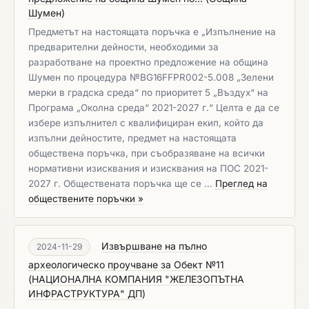
Шумен
)
Предметът на настоящата поръчка е „Изпълнение на
предварителни дейности, необходими за
разработване на проектно предложение на община
Шумен по процедура №BG16FFPR002-5.008 „Зелени
мерки в градска среда“ по приоритет 5 „Въздух“ на
Програма „Околна среда“ 2021-2027 г.“ Целта е да се
избере изпълнител с квалифициран екип, който да
изпълни дейностите, предмет на настоящата
обществена поръчка, при съобразяване на всички
нормативни изисквания и изисквания на ПОС 2021-
2027 г. Обществената поръчка ще се …
Преглед на
обществените поръчки »
Извършване на пълно
2024-11-29
археологическо проучване за Обект №11
(
НАЦИОНАЛНА КОМПАНИЯ "ЖЕЛЕЗОПЪТНА
ИНФРАСТРУКТУРА" ДП
)