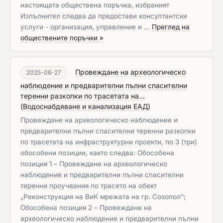
настоящата обществена поръчка, избраният
Изпълнител следва да предостави консултантски
услуги - организация, управление и …
Преглед на
обществените поръчки »
Провеждане на археологическо
2025-06-27
наблюдение и предварителни пълни спасителни
теренни разкопки по трасетата на...
(
Водоснабдяване и канализация ЕАД
)
Провеждане на археологическо наблюдение и
предварителни пълни спасителни теренни разкопки
по трасетата на инфраструктурни проекти, по 3 (три)
обособени позиции, както следва: Обособена
позиция 1 – Провеждане на археологическо
наблюдение и предварителни пълни спасителни
теренни проучвания по трасето на обект
„Реконструкция на ВиК мрежата на гр. Созопол“;
Обособена позиция 2 – Провеждане на
археологическо наблюдение и предварителни пълни