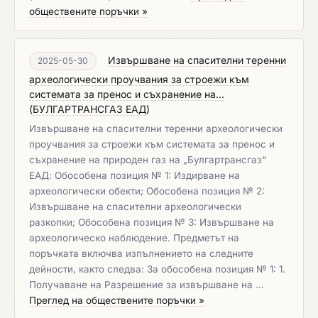
обществените поръчки »
Извършване на спасителни теренни
2025-05-30
археологически проучвания за строежи към
системата за пренос и съхранение на...
(
БУЛГАРТРАНСГАЗ ЕАД
)
Извършване на спасителни теренни археологически
проучвания за строежи към системата за пренос и
съхранение на природен газ на „Булгартрансгаз“
ЕАД: Обособена позиция № 1: Издирване на
археологически обекти; Обособена позиция № 2:
Извършване на спасителни археологически
разкопки; Обособена позиция № 3: Извършване на
археологическо наблюдение. ​​​​​​​Предметът на
поръчката включва изпълнението на следните
дейности, както следва: ​​​​​​​За обособена позиция № 1: 1.
Получаване на Разрешение за извършване на …
Преглед на обществените поръчки »