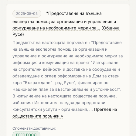
"Предоставяне на външна
2025-05-05
експертна помощ за организация и управление и
осигуряване на необходимите мерки за...
(
Община
Русе
)
Предметът на настоящата поръчка е : "Предоставяне
на външна експертна помощ за организация и
управление и осигуряване на необходимите мерки за
информация и комуникация на проект "Извършване
на строителни дейности и доставка на оборудване и
обзавеждане с оглед реформиране на Дом за стари
хора "Възраждане" град Русе", финансиран по
Национален план за възстановяване и устойчивост".
В изпълнение на настоящата обществена поръчка,
избраният Изпълнител следва да предостави
консултантски услуги - организация, …
Преглед на
обществените поръчки »
Споменати доставчици:
ЕГГС ЕООД