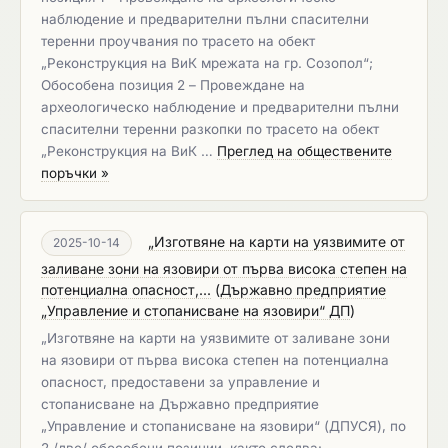
наблюдение и предварителни пълни спасителни
теренни проучвания по трасето на обект
„Реконструкция на ВиК мрежата на гр. Созопол“;
Обособена позиция 2 – Провеждане на
археологическо наблюдение и предварителни пълни
спасителни теренни разкопки по трасето на обект
„Реконструкция на ВиК …
Преглед на обществените
поръчки »
„Изготвяне на карти на уязвимите от
2025-10-14
заливане зони на язовири от първа висока степен на
потенциална опасност,...
(
Държавно предприятие
„Управление и стопанисване на язовири“ ДП
)
„Изготвяне на карти на уязвимите от заливане зони
на язовири от първа висока степен на потенциална
опасност, предоставени за управление и
стопанисване на Държавно предприятие
„Управление и стопанисване на язовири“ (ДПУСЯ), по