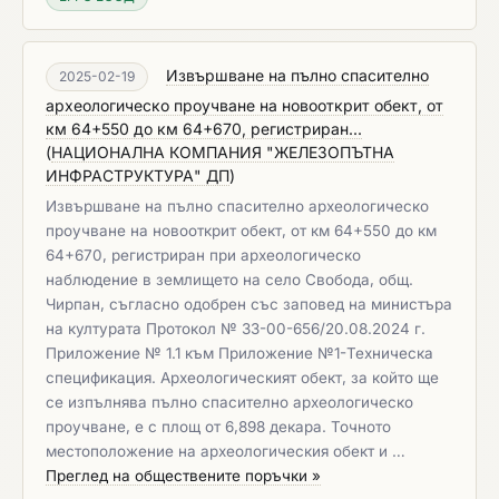
Извършване на пълно спасително
2025-02-19
археологическо проучване на новооткрит обект, от
км 64+550 до км 64+670, регистриран...
(
НАЦИОНАЛНА КОМПАНИЯ "ЖЕЛЕЗОПЪТНА
ИНФРАСТРУКТУРА" ДП
)
Извършване на пълно спасително археологическо
проучване на новооткрит обект, от км 64+550 до км
64+670, регистриран при археологическо
наблюдение в землището на село Свобода, общ.
Чирпан, съгласно одобрен със заповед на министъра
на културата Протокол № 33-00-656/20.08.2024 г.
Приложение № 1.1 към Приложение №1-Техническа
спецификация. Археологическият обект, за който ще
се изпълнява пълно спасително археологическо
проучване, е с площ от 6,898 декара. Точното
местоположение на археологическия обект и …
Преглед на обществените поръчки »