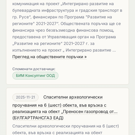
комуникация на проект „Интегрирано развитие на
булевардната инфраструктура и градския транспорт в
гр. Русе“, финансиран по Програма "Развитие на
регионите" 2021-2027“. Обществената поръчка ще се
финансира чрез безвъзмездна финансова помощ,
предоставена от Управляващия орган на Програма
„Развитие на регионите“ 2021–2027 г. за
изпълнението на проект „ Интегрирано развитие …
Преглед на обществените поръчки »
Споменати доставчици:
БИМ Консултинг ООД
Спасителни археологически
2025-11-21
проучвания на 6 (шест) обекта, във връзка с
реализацията на обект „Преносен газопровод от...
(
БУЛГАРТРАНСГАЗ ЕАД
)
Спасителни археологически проучвания на 6 (шест)
обекта, във връзка с реализацията на обект