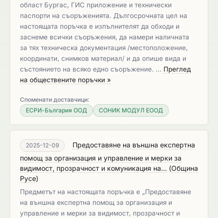
област Бургас, ГИС приложение и технически
паспорти на съоръженията. Дългосрочната цел на
настоящата поръчка е изпълнителят да обходи и
заснеме всички съоръжения, да намери наличната
за тях техническа документация /местоположение,
координати, снимков материал/ и да опише вида и
състоянието на всяко едно съоръжение. …
Преглед
на обществените поръчки »
Споменати доставчици:
ЕСРИ-България ООД
СОНИК МОДУЛ ЕООД
Предоставяне на външна експертна
2025-12-09
помощ за организация и управление и мерки за
видимост, прозрачност и комуникация на...
(
Община
Русе
)
Предметът на настоящата поръчка е „Предоставяне
на външна експертна помощ за организация и
управление и мерки за видимост, прозрачност и