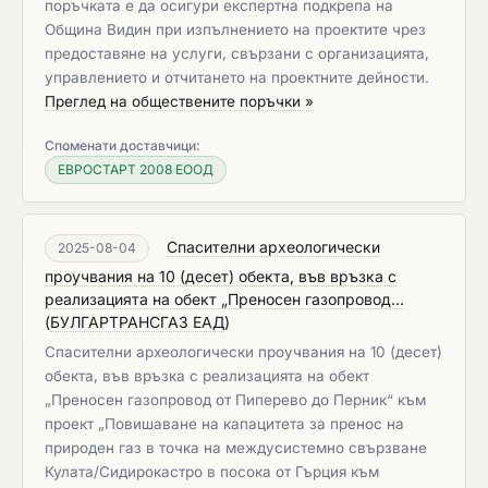
поръчката е да осигури експертна подкрепа на
Община Видин при изпълнението на проектите чрез
предоставяне на услуги, свързани с организацията,
управлението и отчитането на проектните дейности.
Преглед на обществените поръчки »
Споменати доставчици:
ЕВРОСТАРТ 2008 ЕООД
Спасителни археологически
2025-08-04
проучвания на 10 (десет) обекта, във връзка с
реализацията на обект „Преносен газопровод...
(
БУЛГАРТРАНСГАЗ ЕАД
)
Спасителни археологически проучвания на 10 (десет)
обекта, във връзка с реализацията на обект
„Преносен газопровод от Пиперево до Перник“ към
проект „Повишаване на капацитета за пренос на
природен газ в точка на междусистемно свързване
Кулата/Сидирокастро в посока от Гърция към