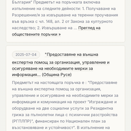
България“ Предметът на поръчката включва
изпълнение на следните дейности: 1. Получаване на
Разрешение/я за извършване на теренни проучвания
във връзка с чл. 148, ал. 2 от Закона за културното
наследство; 2. Извършване на …
Преглед на
обществените поръчки »
"Предоставяне на външна
2025-07-04
експертна помощ за организация, управление и
осигуряване на необходимите мерки за
информация...
(
Община Русе
)
Предметът на настоящата поръчка е : "Предоставяне
на външна експертна помощ за организация,
управление и осигуряване на необходимите мерки за
информация и комуникация на проект "Изграждане и
оборудване на две социални услуги за Резидентна
грижа за пълнолетни лица с психиччни разстройства
(РГПЛПР)", финансиран по Национален план за
възстановяване и устойчивост". В изпълнение на