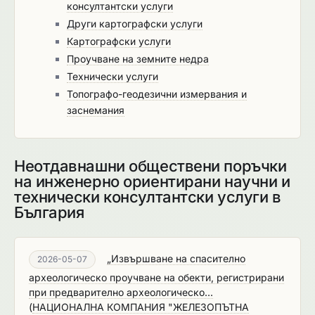
консултантски услуги
Други картографски услуги
Картографски услуги
Проучване на земните недра
Технически услуги
Топографо-геодезични измервания и
заснемания
Неотдавнашни обществени поръчки
на инженерно ориентирани научни и
технически консултантски услуги в
България
„Извършване на спасително
2026-05-07
археологическо проучване на обекти, регистрирани
при предварително археологическо...
(
НАЦИОНАЛНА КОМПАНИЯ "ЖЕЛЕЗОПЪТНА