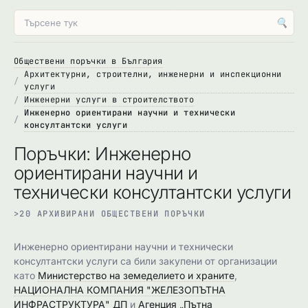
🔍
Обществени поръчки в България
Архитектурни, строителни, инженерни и инспекционни
услуги
Инженерни услуги в строителството
Инженерно ориентирани научни и технически
консултантски услуги
Поръчки: Инженерно
ориентирани научни и
технически консултантски услуги
>20 АРХИВИРАНИ ОБЩЕСТВЕНИ ПОРЪЧКИ
Инженерно ориентирани научни и технически
консултантски услуги са били закупени от организации
като
Министерство на земеделието и храните
,
НАЦИОНАЛНА КОМПАНИЯ "ЖЕЛЕЗОПЪТНА
ИНФРАСТРУКТУРА" ДП
и
Агенция „Пътна