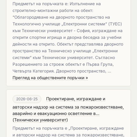
Предметът на поръчката е: Изпълнение на
строително-монтажни работи на обект:
“Облагородяване на дворното пространство на
Технологично училище „Електронни системи“ (ТУЕС)
към Технически университет - София, изграждане на
открити спортни игрища и дворна беседка за учебни
дейности на открито. Обектът представлява дворното
пространство на Техническо училище „Електронни
системи“ към Технически университет. Съгласно
Разрешението за строеж обектът е Първа Група,
Четвърта Категория. Дворното пространство, …
Преглед на обществените поръчки »
Проектиране, изграждане и
2026-06-25
авторски надзор на система за пожароизвестяване,
аварийно и евакуационнo осветление в...
(
Технически университет
)
Предметът на поръчката е „Проектиране, изграждане
и авторски надзор на система за пожароизвестяване,