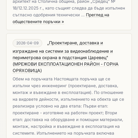
архитект на Столична община, район „Средец“ №
18/12.12.2025 г., като същият следва да бъде изпълнен
съгласно одобрения технически …
Преглед на
обществените поръчки »
„Проектиране, доставка и
2026-04-09
изграждане на системи за видеонаблюдение и
периметрова охрана в подстанция Царевец"
(
МРЕЖОВИ ЕКСПЛОАТАЦИОНЕН РАЙОН - ГОРНА
ОРЯХОВИЦА
)
Обем на поръчката Настоящата поръчка ще се
изпълни чрез инженеринг (проектиране, доставка,
монтаж и въвеждане в експлоатация). По отношение
на видовете дейности, изпълнението на обекта ще се
реализира условно на два етапа: Първи етап:
проектиране - изготвяне на работен проект; Втори
етап: доставка на оборудване и помощни материали,
монтаж, настройка и въвеждане в експлоатация на
системите. Изпълнението на поръчката включва