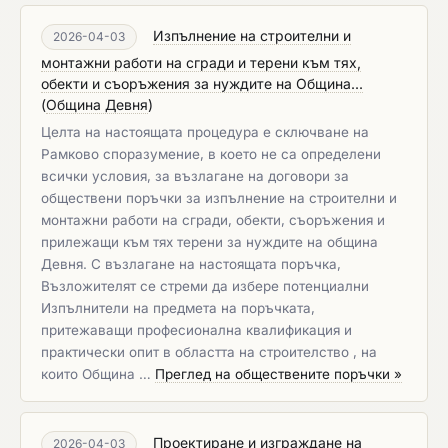
Изпълнение на строителни и
2026-04-03
монтажни работи на сгради и терени към тях,
обекти и съоръжения за нуждите на Община...
(
Община Девня
)
Целта на настоящата процедура е сключване на
Рамково споразумение, в което не са определени
всички условия, за възлагане на договори за
обществени поръчки за изпълнение на строителни и
монтажни работи на сгради, обекти, съоръжения и
прилежащи към тях терени за нуждите на община
Девня. С възлагане на настоящата поръчка,
Възложителят се стреми да избере потенциални
Изпълнители на предмета на поръчката,
притежаващи професионална квалификация и
практически опит в областта на строителство , на
които Община …
Преглед на обществените поръчки »
Проектиране и изграждане на
2026-04-03