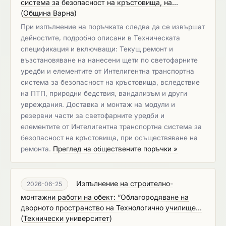
система за безопасност на кръстовища, на...
(
Община Варна
)
При изпълнение на поръчката следва да се извършат
дейностите, подробно описани в Техническата
спецификация и включващи: Текущ ремонт и
възстановяване на нанесени щети по светофарните
уредби и елементите от Интелигентна транспортна
система за безопасност на кръстовища, вследствие
на ПТП, природни бедствия, вандализъм и други
увреждания. Доставка и монтаж на модули и
резервни части за светофарните уредби и
елементите от Интелигентна транспортна система за
безопасност на кръстовища, при осъществяване на
ремонта.
Преглед на обществените поръчки »
Изпълнение на строително-
2026-06-25
монтажни работи на обект: “Облагородяване на
дворното пространство на Технологично училище...
(
Технически университет
)