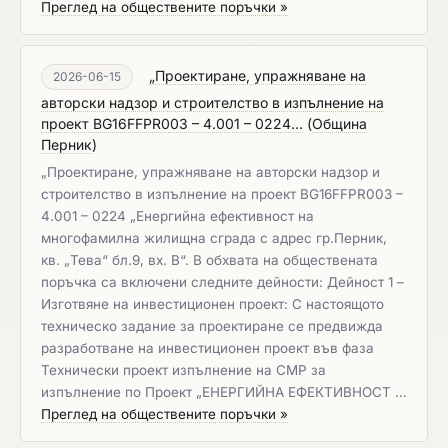
Преглед на обществените поръчки »
„Проектиране, упражняване на
2026-06-15
авторски надзор и строителство в изпълнение на
проект BG16FFPR003 – 4.001 – 0224...
(
Община
Перник
)
„Проектиране, упражняване на авторски надзор и
строителство в изпълнение на проект BG16FFPR003 –
4.001 – 0224 „Енергийна ефективност на
многофамилна жилищна сграда с адрес гр.Перник,
кв. „Тева“ бл.9, вх. В“. В обхвата на обществената
поръчка са включени следните дейности: Дейност 1 –
Изготвяне на инвестиционен проект: С настоящото
техническо задание за проектиране се предвижда
разработване на инвестиционен проект във фаза
Технически проект изпълнение на СМР за
изпълнение по Проект „ЕНЕРГИЙНА ЕФЕКТИВНОСТ …
Преглед на обществените поръчки »