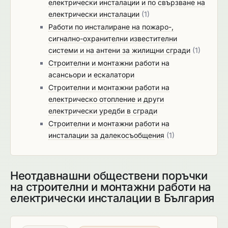
електрически инсталации и по свързване на
електрически инсталации
(1)
Работи по инсталиране на пожаро-,
сигнално-охранителни известителни
системи и на антени за жилищни сгради
(1)
Строителни и монтажни работи на
асансьори и ескалатори
Строителни и монтажни работи на
електрическо отопление и други
електрически уредби в сгради
Строителни и монтажни работи на
инсталации за далекосъобщения
(1)
Неотдавнашни обществени поръчки
на строителни и монтажни работи на
електрически инсталации в България