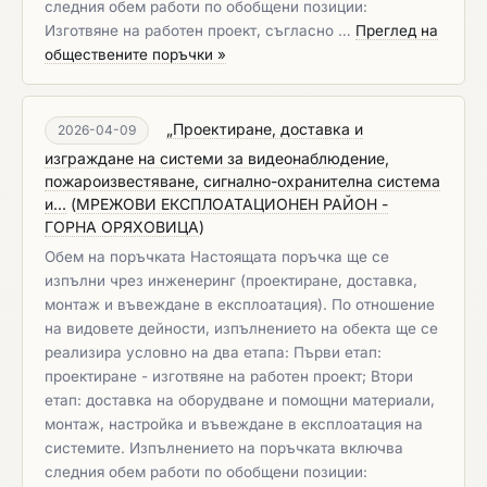
следния обем работи по обобщени позиции:
Изготвяне на работен проект, съгласно …
Преглед на
обществените поръчки »
„Проектиране, доставка и
2026-04-09
изграждане на системи за видеонаблюдение,
пожароизвестяване, сигнално-охранителна система
и...
(
МРЕЖОВИ ЕКСПЛОАТАЦИОНЕН РАЙОН -
ГОРНА ОРЯХОВИЦА
)
Обем на поръчката Настоящата поръчка ще се
изпълни чрез инженеринг (проектиране, доставка,
монтаж и въвеждане в експлоатация). По отношение
на видовете дейности, изпълнението на обекта ще се
реализира условно на два етапа: Първи етап:
проектиране - изготвяне на работен проект; Втори
етап: доставка на оборудване и помощни материали,
монтаж, настройка и въвеждане в експлоатация на
системите. Изпълнението на поръчката включва
следния обем работи по обобщени позиции: