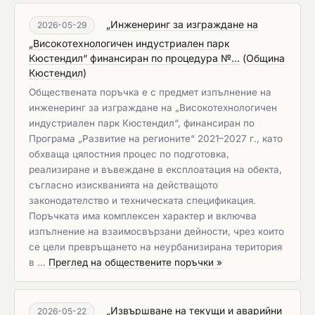
„Инженеринг за изграждане на
2026-05-29
„Високотехнологичен индустриален парк
Кюстендил“ финансиран по процедура №...
(
Община
Кюстендил
)
Обществената поръчка е с предмет изпълнение на
инженеринг за изграждане на „Високотехнологичен
индустриален парк Кюстендил“, финансиран по
Програма „Развитие на регионите“ 2021–2027 г., като
обхваща цялостния процес по подготовка,
реализиране и въвеждане в експлоатация на обекта,
съгласно изискванията на действащото
законодателство и техническата спецификация.
Поръчката има комплексен характер и включва
изпълнение на взаимосвързани дейности, чрез които
се цели превръщането на неурбанизирана територия
в …
Преглед на обществените поръчки »
„Извършване на текущи и аварийни
2026-05-22