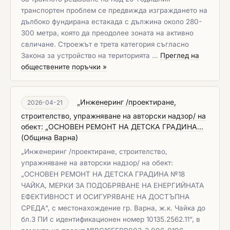
транспортен проблем се предвижда изграждането на
дълбоко фундирана естакада с дължина около 280-
300 метра, която да преодолее зоната на активно
свличане. Строежът е трета категория съгласно
Закона за устройство на територията …
Преглед на
обществените поръчки »
„Инженеринг /проектиране,
2026-04-21
строителство, упражняване на авторски надзор/ на
обект: „ОСНОВЕН РЕМОНТ НА ДЕТСКА ГРАДИНА...
(
Община Варна
)
„Инженеринг /проектиране, строителство,
упражняване на авторски надзор/ на обект:
„ОСНОВЕН РЕМОНТ НА ДЕТСКА ГРАДИНА №18
ЧАЙКА, МЕРКИ ЗА ПОДОБРЯВАНЕ НА ЕНЕРГИЙНАТА
ЕФЕКТИВНОСТ И ОСИГУРЯВАНЕ НА ДОСТЪПНА
СРЕДА", с местонахождение гр. Варна, ж.к. Чайка до
бл.3 ПИ с идентификационен номер 10135.2562.11“, в