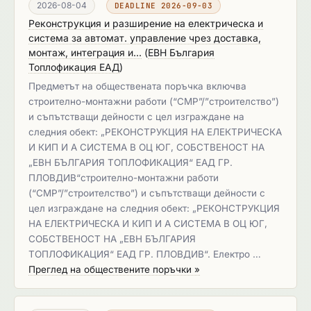
2026-08-04
DEADLINE 2026-09-03
Реконструкция и разширение на електрическа и
система за автомат. управление чрез доставка,
монтаж, интеграция и...
(
ЕВН България
Топлофикация ЕАД
)
Предметът на обществената поръчка включва
строително-монтажни работи (“СМР”/”строителство”)
и съпътстващи дейности с цел изграждане на
следния обект: „РЕКОНСТРУКЦИЯ НА ЕЛЕКТРИЧЕСКА
И КИП И А СИСТЕМА В ОЦ ЮГ, СОБСТВЕНОСТ НА
„ЕВН БЪЛГАРИЯ ТОПЛОФИКАЦИЯ“ ЕАД ГР.
ПЛОВДИВ“строително-монтажни работи
(“СМР”/”строителство”) и съпътстващи дейности с
цел изграждане на следния обект: „РЕКОНСТРУКЦИЯ
НА ЕЛЕКТРИЧЕСКА И КИП И А СИСТЕМА В ОЦ ЮГ,
СОБСТВЕНОСТ НА „ЕВН БЪЛГАРИЯ
ТОПЛОФИКАЦИЯ“ ЕАД ГР. ПЛОВДИВ“. Електро …
Преглед на обществените поръчки »