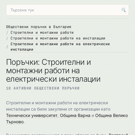
🔍
Обществени поръчки в България
Строителни и монтажни работи
Строителни и монтажни работи на инсталации
Строителни и монтажни работи на електрически
инсталации
Поръчки: Строителни и
монтажни работи на
електрически инсталации
10 АКТИВНИ ОБЩЕСТВЕНИ ПОРЪЧКИ
Строителни и монтажни работи на електрически
инсталации са били закупени от организации като
Технически университет
,
Община Варна
и
Община Велико
Търново
.