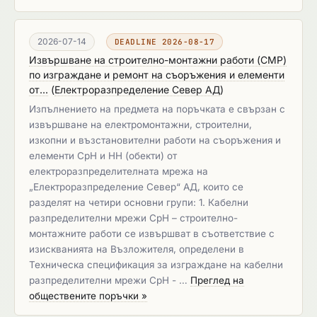
2026-07-14
DEADLINE 2026-08-17
Извършване на строително-монтажни работи (СМР)
по изграждане и ремонт на съоръжения и елементи
от...
(
Електроразпределение Север АД
)
Изпълнението на предмета на поръчката е свързан с
извършване на електромонтажни, строителни,
изкопни и възстановителни работи на съоръжения и
елементи СрН и НН (обекти) от
електроразпределителната мрежа на
„Електроразпределение Север“ АД, които се
разделят на четири основни групи: 1. Кабелни
разпределителни мрежи СрН – строително-
монтажните работи се извършват в съответствие с
изискванията на Възложителя, определени в
Техническа спецификация за изграждане на кабелни
разпределителни мрежи СрН - …
Преглед на
обществените поръчки »