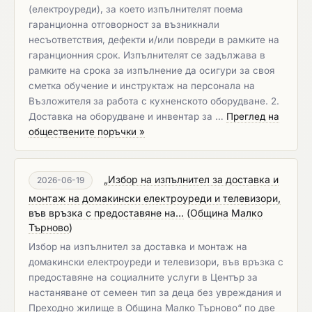
(електроуреди), за което изпълнителят поема
гаранционна отговорност за възникнали
несъответствия, дефекти и/или повреди в рамките на
гаранционния срок. Изпълнителят се задължава в
рамките на срока за изпълнение да осигури за своя
сметка обучение и инструктаж на персонала на
Възложителя за работа с кухненското оборудване. 2.
Доставка на оборудване и инвентар за …
Преглед на
обществените поръчки »
„Избор на изпълнител за доставка и
2026-06-19
монтаж на домакински електроуреди и телевизори,
във връзка с предоставяне на...
(
Община Малко
Търново
)
Избор на изпълнител за доставка и монтаж на
домакински електроуреди и телевизори, във връзка с
предоставяне на социалните услуги в Център за
настаняване от семеен тип за деца без увреждания и
Преходно жилище в Община Малко Търново“ по две