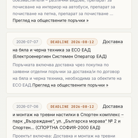
обезмаслители – различни видове, препарат за
почисване на интериор на автобуси, препарат за
почистване на петна, препарат за почистване …
Преглед на обществените поръчки »
Доставка
2026-07-07
DEADLINE 2026-08-12
на бяла и черна техника за ЕСО ЕАД
(
Електроенергиен Системен Оператор ЕАД
)
Поръчката включва доставка чрез покупка по
заявени отделни поръчки за доставка/и по договор
на бяла и черна техника, необходима за обектите на
ЕСО ЕАД.​​​​​​​
Преглед на обществените поръчки »
Доставка
2026-07-06
DEADLINE 2026-08-12
и монтаж на тревни настилки в Спортен комплекс –
парк „Възраждане“, ул. „Българска морава“ № 2 и
Спортен...
(
СПОРТНА СОФИЯ-2000 ЕАД
)
Проектът включва: Доставка и монтаж на тревни