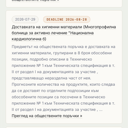
2026-07-29
DEADLINE 2026-08-28
Доставката на хигиенни материали
(
Многопрофилна
болница за активно лечение "Национална
кардиологична б
)
Предметът на обществената поръчка e доставката на
хигиенни материали, групирани в 8 броя обособени
позиции, подробно описани в Техническо
приложение № 1 към Техническата спецификация в т.
II от раздел І на документацията за участие ,
представляващо неразделна част от нея.
Прогнозните количества на продуктите, които следва
да се доставят по отделните подпозиции към
обособените позиции са посочени в Техническо
приложение № 1 към Техническата спецификация в т.
II от раздел І на документацията за участие , …
Преглед на обществените поръчки »