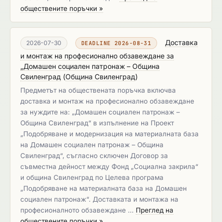
обществените поръчки »
Доставка
2026-07-30
DEADLINE 2026-08-31
и монтаж на професионално обзавеждане за
„Домашен социален патронаж – Община
Свиленград
(
Община Свиленград
)
Предметът на обществената поръчка включва
доставка и монтаж на професионално обзавеждане
за нуждите на: „Домашен социален патронаж –
Община Свиленград“ в изпълнение на Проект
„Подобряване и модернизация на материалната база
на Домашен социален патронаж – Община
Свиленград“, съгласно сключен Договор за
съвместна дейност между Фонд „Социална закрила“
и община Свиленград по Целева програма
„Подобряване на материалната база на Домашен
социален патронаж“. Доставката и монтажа на
професионалното обзавеждане …
Преглед на
обществените поръчки »