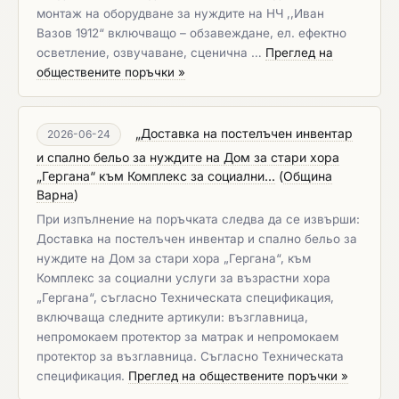
монтаж на оборудване за нуждите на НЧ ,,Иван
Вазов 1912“ включващо – обзавеждане, ел. ефектно
осветление, озвучаване, сценична …
Преглед на
обществените поръчки »
„Доставка на постелъчен инвентар
2026-06-24
и спално бельо за нуждите на Дом за стари хора
„Гергана“ към Комплекс за социални...
(
Община
Варна
)
При изпълнение на поръчката следва да се извърши:
Доставка на постелъчен инвентар и спално бельо за
нуждите на Дом за стари хора „Гергана“, към
Комплекс за социални услуги за възрастни хора
„Гергана“, съгласно Техническата спецификация,
включваща следните артикули: възглавница,
непромокаем протектор за матрак и непромокаем
протектор за възглавница. Съгласно Техническата
спецификация. ​​​​​​​
Преглед на обществените поръчки »