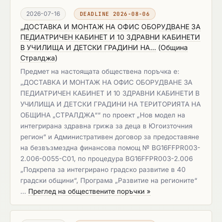
2026-07-16
DEADLINE 2026-08-06
„ДОСТАВКА И МОНТАЖ НА ОФИС ОБОРУДВАНЕ ЗА
ПЕДИАТРИЧЕН КАБИНЕТ И 10 ЗДРАВНИ КАБИНЕТИ
В УЧИЛИЩА И ДЕТСКИ ГРАДИНИ НА...
(
Община
Стралджа
)
Предмет на настоящата обществена поръчка е:
„ДОСТАВКА И МОНТАЖ НА ОФИС ОБОРУДВАНЕ ЗА
ПЕДИАТРИЧЕН КАБИНЕТ И 10 ЗДРАВНИ КАБИНЕТИ В
УЧИЛИЩА И ДЕТСКИ ГРАДИНИ НА ТЕРИТОРИЯТА НА
ОБЩИНА „СТРАЛДЖА““ по проект „Нов модел на
интегрирана здравна грижа за деца в Югоизточния
регион“ и Административен договор за предоставяне
на безвъзмездна финансова помощ № BG16FFPR003-
2.006-0055-С01, по процедура BG16FFPR003-2.006
„Подкрепа за интегрирано градско развитие в 40
градски общини“, Програма „Развитие на регионите“
…
Преглед на обществените поръчки »