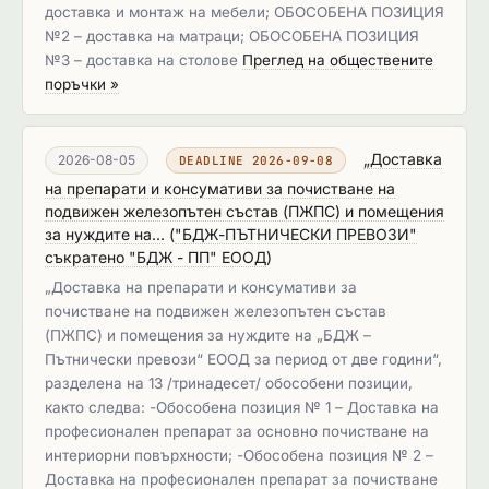
доставка и монтаж на мебели; ОБОСОБЕНА ПОЗИЦИЯ
№2 – доставка на матраци; ОБОСОБЕНА ПОЗИЦИЯ
№3 – доставка на столове
Преглед на обществените
поръчки »
„Доставка
2026-08-05
DEADLINE 2026-09-08
на препарати и консумативи за почистване на
подвижен железопътен състав (ПЖПС) и помещения
за нуждите на...
(
"БДЖ-ПЪТНИЧЕСКИ ПРЕВОЗИ"
съкратено "БДЖ - ПП" ЕООД
)
„Доставка на препарати и консумативи за
почистване на подвижен железопътен състав
(ПЖПС) и помещения за нуждите на „БДЖ –
Пътнически превози“ ЕООД за период от две години“,
разделена на 13 /тринадесет/ обособени позиции,
както следва: -Обособена позиция № 1 – Доставка на
професионален препарат за основно почистване на
интериорни повърхности; -Обособена позиция № 2 –
Доставка на професионален препарат за почистване