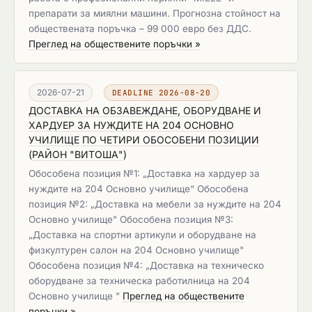
препарати за миялни машини. Прогнозна стойност на
обществената поръчка – 99 000 евро без ДДС.
Преглед на обществените поръчки »
2026-07-21
DEADLINE 2026-08-20
ДОСТАВКА НА ОБЗАВЕЖДАНЕ, ОБОРУДВАНЕ И
ХАРДУЕР ЗА НУЖДИТЕ НА 204 ОСНОВНО
УЧИЛИЩЕ ПО ЧЕТИРИ ОБОСОБЕНИ ПОЗИЦИИ
(
РАЙОН "ВИТОША"
)
Обособена позиция №1: „Доставка на хардуер за
нуждите на 204 Основно училище“ Обособена
позиция №2: „Доставка на мебели за нуждите на 204
Основно училище" Обособена позиция №3:
„Доставка на спортни артикули и оборудване на
физкултурен салон на 204 Основно училище"
Обособена позиция №4: „Доставка на техническо
оборудване за техническа работилница на 204
Основно училище "
Преглед на обществените
поръчки »