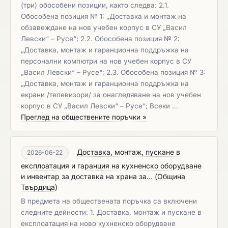
(три) обособени позиции, както следва: 2.1.
Обособена позиция № 1: „Доставка и монтаж на
обзавеждане на нов учебен корпус в СУ „Васил
Левски“ – Русе“; 2.2. Обособена позиция № 2:
„Доставка, монтаж и гаранционна поддръжка на
персонални компютри на нов учебен корпус в СУ
„Васил Левски“ – Русе“; 2.3. Обособена позиция № 3:
„Доставка, монтаж и гаранционна поддръжка на
екрани /телевизори/ за онагледяване на нов учебен
корпус в СУ „Васил Левски“ – Русе“; Всеки …
Преглед на обществените поръчки »
Доставка, монтаж, пускане в
2026-06-22
експлоатация и гаранция на кухненско оборудване
и инвентар за доставка на храна за...
(
Община
Твърдица
)
В предмета на обществената поръчка са включени
следните дейности: 1. Доставка, монтаж и пускане в
експлоатация на ново кухненско оборудване