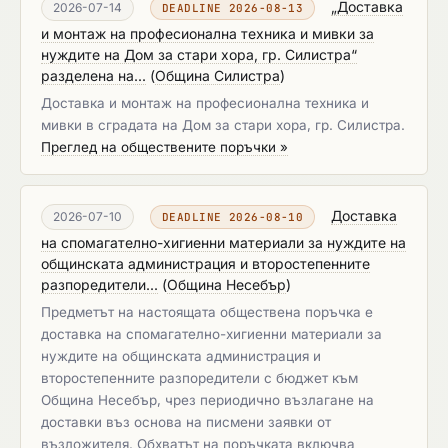
„Доставка
2026-07-14
DEADLINE 2026-08-13
и монтаж на професионална техника и мивки за
нуждите на Дом за стари хора, гр. Силистра“
разделена на...
(
Община Силистра
)
Доставка и монтаж на професионална техника и
мивки в сградата на Дом за стари хора, гр. Силистра.
Преглед на обществените поръчки »
Доставка
2026-07-10
DEADLINE 2026-08-10
на спомагателно-хигиенни материали за нуждите на
общинската администрация и второстепенните
разпоредители...
(
Община Несебър
)
Предметът на настоящата обществена поръчка е
доставка на спомагателно-хигиенни материали за
нуждите на общинската администрация и
второстепенните разпоредители с бюджет към
Община Несебър, чрез периодично възлагане на
доставки въз основа на писмени заявки от
възложителя. Обхватът на поръчката включва