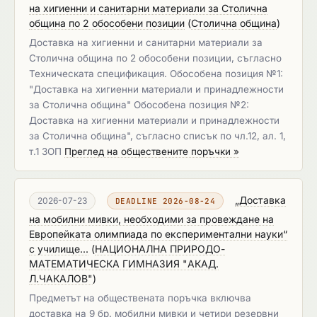
на хигиенни и санитарни материали за Столична
община по 2 обособени позиции
(
Столична община
)
Доставка на хигиенни и санитарни материали за
Столична община по 2 обособени позиции, съгласно
Техническата спецификация. Обособена позиция №1:
"Доставка на хигиенни материали и принадлежности
за Столична община" ​​​​​​​Обособена позиция №2:
Доставка на хигиенни материали и принадлежности
за Столична община", съгласно списък по чл.12, ал. 1,
т.1 ЗОП
Преглед на обществените поръчки »
„Доставка
2026-07-23
DEADLINE 2026-08-24
на мобилни мивки, необходими за провеждане на
Европейката олимпиада по експериментални науки“
с училище...
(
НАЦИОНАЛНА ПРИРОДО-
МАТЕМАТИЧЕСКА ГИМНАЗИЯ "АКАД.
Л.ЧАКАЛОВ"
)
Предметът на обществената поръчка включва
доставка на 9 бр. мобилни мивки и четири резервни