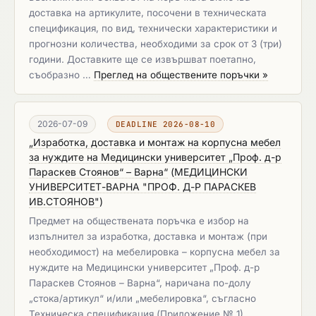
доставка на артикулите, посочени в техническата
спецификация, по вид, технически характеристики и
прогнозни количества, необходими за срок от 3 (три)
години. Доставките ще се извършват поетапно,
съобразно …
Преглед на обществените поръчки »
2026-07-09
DEADLINE 2026-08-10
„Изработка, доставка и монтаж на корпусна мебел
за нуждите на Медицински университет „Проф. д-р
Параскев Стоянов“ – Варна“
(
МЕДИЦИНСКИ
УНИВЕРСИТЕТ-ВАРНА "ПРОФ. Д-Р ПАРАСКЕВ
ИВ.СТОЯНОВ"
)
Предмет на обществената поръчка е избор на
изпълнител за изработка, доставка и монтаж (при
необходимост) на мебелировка – корпусна мебел за
нуждите на Медицински университет „Проф. д-р
Параскев Стоянов – Варна“, наричана по-долу
„стока/артикул“ и/или „мебелировка“, съгласно
Техническа спецификация (Приложение № 1).