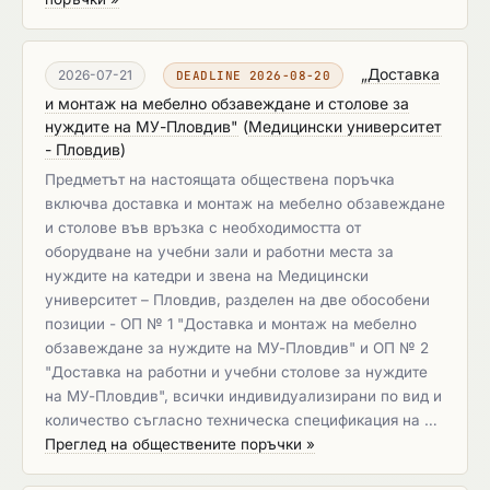
„Доставка
2026-07-21
DEADLINE 2026-08-20
и монтаж на мебелно обзавеждане и столове за
нуждите на МУ-Пловдив"
(
Медицински университет
- Пловдив
)
Предметът на настоящата обществена поръчка
включва доставка и монтаж на мебелно обзавеждане
и столове във връзка с необходимостта от
оборудване на учебни зали и работни места за
нуждите на катедри и звена на Медицински
университет – Пловдив, разделен на две обособени
позиции - ОП № 1 "Доставка и монтаж на мебелно
обзавеждане за нуждите на МУ-Пловдив" и ОП № 2
"Доставка на работни и учебни столове за нуждите
на МУ-Пловдив", всички индивидуализирани по вид и
количество съгласно техническа спецификация на …
Преглед на обществените поръчки »