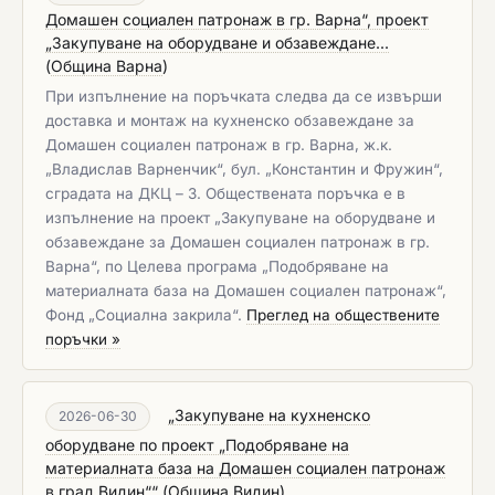
Домашен социален патронаж в гр. Варна“, проект
„Закупуване на оборудване и обзавеждане...
(
Община Варна
)
При изпълнение на поръчката следва да се извърши
доставка и монтаж на кухненско обзавеждане за
Домашен социален патронаж в гр. Варна, ж.к.
„Владислав Варненчик“, бул. „Константин и Фружин“,
сградата на ДКЦ – 3. Обществената поръчка е в
изпълнение на проект „Закупуване на оборудване и
обзавеждане за Домашен социален патронаж в гр.
Варна“, по Целева програма „Подобряване на
материалната база на Домашен социален патронаж“,
Фонд „Социална закрила“. ​​​​​​​
Преглед на обществените
поръчки »
„Закупуване на кухненско
2026-06-30
оборудване по проект „Подобряване на
материалната база на Домашен социален патронаж
в град Видин““
(
Община Видин
)