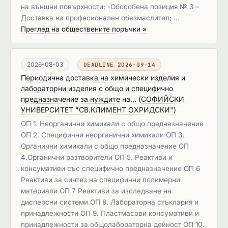
на външни повърхности; -Обособена позиция № 3 –
Доставка на професионален обезмаслител; …
Преглед на обществените поръчки »
2026-08-03
DEADLINE 2026-09-14
Периодична доставка на химически изделия и
лабораторни изделия с общо и специфично
предназначение за нуждите на...
(
СОФИЙСКИ
УНИВЕРСИТЕТ "СВ.КЛИМЕНТ ОХРИДСКИ"
)
ОП 1. Неорганични химикали с общо предназначение
ОП 2. Специфични неорганични химикали ОП 3.
Органични химикали с общо предназначение ОП
4.Органични разтворители ОП 5. Реактиви и
консумативи със специфично предназначение ОП 6
Реактиви за синтез на специфични полимерни
материали ОП 7 Реактиви за изследване на
дисперсни системи ОП 8. Лабораторна стъклария и
принадлежности ОП 9. Пластмасови консумативи и
принадлежности за общолабораторна дейност ОП 10.