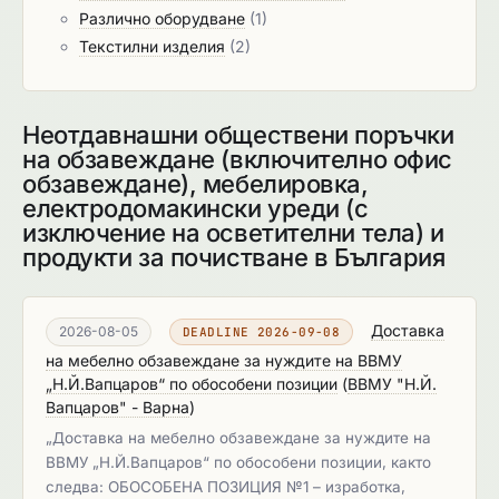
Различно оборудване
(1)
Текстилни изделия
(2)
Неотдавнашни обществени поръчки
на обзавеждане (включително офис
обзавеждане), мебелировка,
електродомакински уреди (с
изключение на осветителни тела) и
продукти за почистване в България
Доставка
2026-08-05
DEADLINE 2026-09-08
на мебелно обзавеждане за нуждите на ВВМУ
„Н.Й.Вапцаров“ по обособени позиции
(
ВВМУ "Н.Й.
Вапцаров" - Варна
)
„Доставка на мебелно обзавеждане за нуждите на
ВВМУ „Н.Й.Вапцаров“ по обособени позиции, както
следва: ОБОСОБЕНА ПОЗИЦИЯ №1 – изработка,