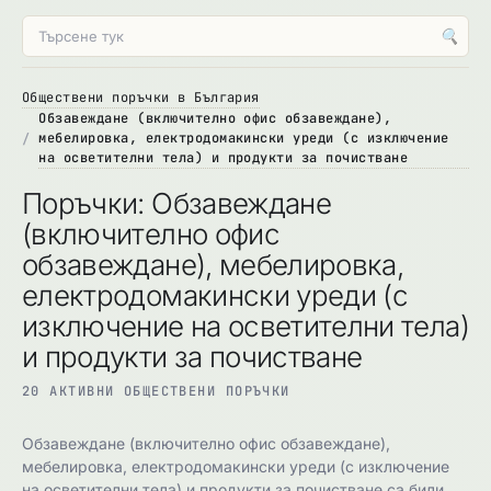
🔍
Обществени поръчки в България
Обзавеждане (включително офис обзавеждане),
мебелировка, електродомакински уреди (с изключение
на осветителни тела) и продукти за почистване
Поръчки: Обзавеждане
(включително офис
обзавеждане), мебелировка,
електродомакински уреди (с
изключение на осветителни тела)
и продукти за почистване
20 АКТИВНИ ОБЩЕСТВЕНИ ПОРЪЧКИ
Обзавеждане (включително офис обзавеждане),
мебелировка, електродомакински уреди (с изключение
на осветителни тела) и продукти за почистване са били