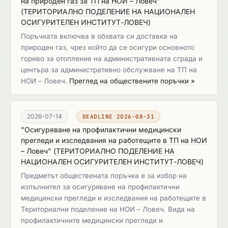
на природен газ за ТП на НОИ – Ловеч"
(
ТЕРИТОРИАЛНО ПОДЕЛЕНИЕ НА НАЦИОНАЛЕН
ОСИГУРИТЕЛЕН ИНСТИТУТ-ЛОВЕЧ
)
Поръчката включва в обхвата си доставка на
природен газ, чрез който да се осигури основното
гориво за отопление на административната сграда и
центъра за административно обслужване на ТП на
НОИ – Ловеч.
Преглед на обществените поръчки »
2026-07-14
DEADLINE 2026-08-31
"Осигуряване на профилактични медицински
прегледи и изследвания на работещите в ТП на НОИ
– Ловеч"
(
ТЕРИТОРИАЛНО ПОДЕЛЕНИЕ НА
НАЦИОНАЛЕН ОСИГУРИТЕЛЕН ИНСТИТУТ-ЛОВЕЧ
)
Предметът обществената поръчка е за избор на
изпълнител за осигуряване на профилактични
медицински прегледи и изследвания на работещите в
Териториални поделение на НОИ – Ловеч. Вида на
профилактичните медицински прегледи и