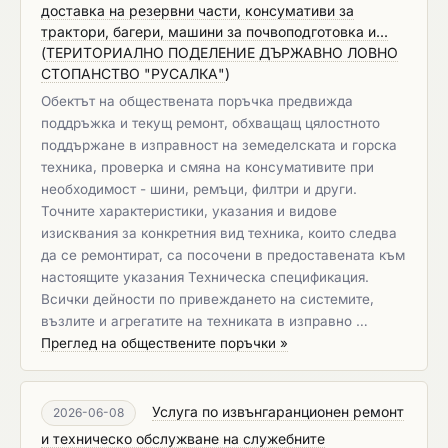
доставка на резервни части, консумативи за
трактори, багери, машини за почвоподготовка и...
(
ТЕРИТОРИАЛНО ПОДЕЛЕНИЕ ДЪРЖАВНО ЛОВНО
СТОПАНСТВО "РУСАЛКА"
)
Обектът на обществената поръчка предвижда
поддръжка и текущ ремонт, обхващащ цялостното
поддържане в изправност на земеделската и горска
техника, проверка и смяна на консумативите при
необходимост - шини, ремъци, филтри и други.
Точните характеристики, указания и видове
изисквания за конкретния вид техника, които следва
да се ремонтират, са посочени в предоставената към
настоящите указания Техническа спецификация.
Всички дейности по привеждането на системите,
възлите и агрегатите на техниката в изправно …
Преглед на обществените поръчки »
Услуга по извънгаранционен ремонт
2026-06-08
и техническо обслужване на служебните