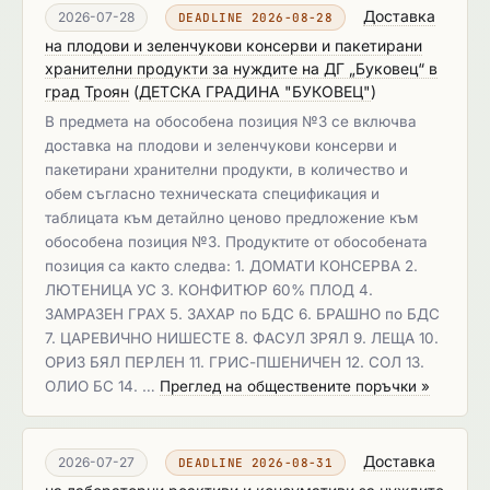
Доставка
2026-07-28
DEADLINE 2026-08-28
на плодови и зеленчукови консерви и пакетирани
хранителни продукти за нуждите на ДГ „Буковец“ в
град Троян
(
ДЕТСКА ГРАДИНА "БУКОВЕЦ"
)
В предмета на обособена позиция №3 се включва
доставка на плодови и зеленчукови консерви и
пакетирани хранителни продукти, в количество и
обем съгласно техническата спецификация и
таблицата към детайлно ценово предложение към
обособена позиция №3. Продуктите от обособената
позиция са както следва: 1. ДОМАТИ КОНСЕРВА 2.
ЛЮТЕНИЦА УС 3. КОНФИТЮР 60% ПЛОД 4.
ЗАМРАЗЕН ГРАХ 5. ЗАХАР по БДС 6. БРАШНО по БДС
7. ЦАРЕВИЧНО НИШЕСТЕ 8. ФАСУЛ ЗРЯЛ 9. ЛЕЩА 10.
ОРИЗ БЯЛ ПЕРЛЕН 11. ГРИС-ПШЕНИЧЕН 12. СОЛ 13.
ОЛИО БС 14. …
Преглед на обществените поръчки »
Доставка
2026-07-27
DEADLINE 2026-08-31