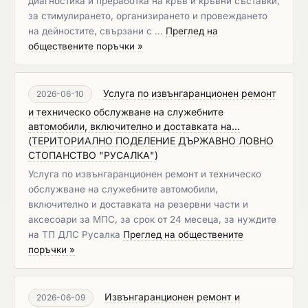
диагностика и преработка на кръв и кръвни съставки,
за стимулирането, организирането и провеждането
на дейностите, свързани с …
Преглед на
обществените поръчки »
Услуга по извънгаранционен ремонт
2026-06-10
и техническо обслужване на служебните
автомобили, включително и доставката на...
(
ТЕРИТОРИАЛНО ПОДЕЛЕНИЕ ДЪРЖАВНО ЛОВНО
СТОПАНСТВО "РУСАЛКА"
)
Услуга по извънгаранционен ремонт и техническо
обслужване на служебните автомобили,
включително и доставката на резервни части и
аксесоари за МПС, за срок от 24 месеца, за нуждите
на ТП ДЛС Русалка
Преглед на обществените
поръчки »
Извънгаранционен ремонт и
2026-06-09