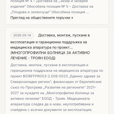
позиция № 4 – Доставка на „Захар и захарни
изделия” Обособена позиция № 5 – Доставка на
„Плодове и зеленчуци” Обособена позиция …
Преглед на обществените поръчки »
Доставка, монтаж, пускане в
2026-05-14
експлоатация и гаранционна поддръжка на
медицинска апаратура по проект...
(
МНОГОПРОФИЛНА БОЛНИЦА ЗА АКТИВНО
ЛЕЧЕНИЕ - ТРОЯН ЕООД
)
Доставка, монтаж, пускане в експлоатация и
гаранционна поддръжка на медицинска апаратура по
проект BG16FFPR003-2.006-0023 „Единно здраве за
Северозападен регион“, финансиран от Европейския
съюз по Програма „Развитие на регионите“ 2021–
2027 за нуждите на „Многопрофилна болница за
активно лечение“ ЕООД - Троян. Медицинката
апараатура следва да е нова, неупотребявана и
снабдена с всички документи за експлоатация.