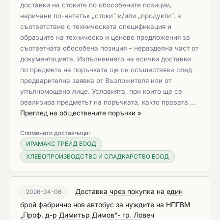
доставки на стоките по обособените позиции,
наричани по-нататък „стоки“ и/или „продукти“, в
съответствие с техническата спецификация и
образците на техническо и ценово предложения за
съответната обособена позиция – неразделна част от
документацията. Изпълнението на всички доставки
по предмета на поръчката ще се осъществява след
предварителна заявка от Възложителя или от
упълномощено лице. Условията, при които ще се
реализира предметът на поръчката, както правата …
Преглед на обществените поръчки »
Споменати доставчици:
ИРАМАКС ТРЕЙД ЕООД
ХЛЕБОПРОИЗВОДСТВО И СЛАДКАРСТВО ЕООД
Доставка чрез покупка на един
2026-04-06
брой фабрично нов автобус за нуждите на НПГВМ
„Проф. д-р Димитър Димов“- гр. Ловеч