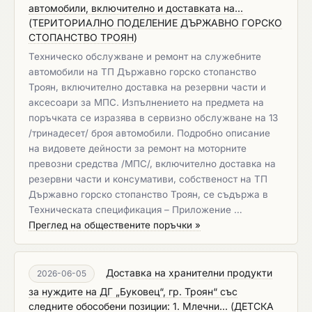
автомобили, включително и доставката на...
(
ТЕРИТОРИАЛНО ПОДЕЛЕНИЕ ДЪРЖАВНО ГОРСКО
СТОПАНСТВО ТРОЯН
)
Техническо обслужване и ремонт на служебните
автомобили на ТП Държавно горско стопанство
Троян, включително доставка на резервни части и
аксесоари за МПС. Изпълнението на предмета на
поръчката се изразява в сервизно обслужване на 13
/тринадесет/ броя автомобили. Подробно описание
на видовете дейности за ремонт на моторните
превозни средства /МПС/, включително доставка на
резервни части и консумативи, собственост на ТП
Държавно горско стопанство Троян, се съдържа в
Техническата спецификация – Приложение …
Преглед на обществените поръчки »
Доставка на хранителни продукти
2026-06-05
за нуждите на ДГ „Буковец“, гр. Троян“ със
следните обособени позиции: 1. Млечни...
(
ДЕТСКА