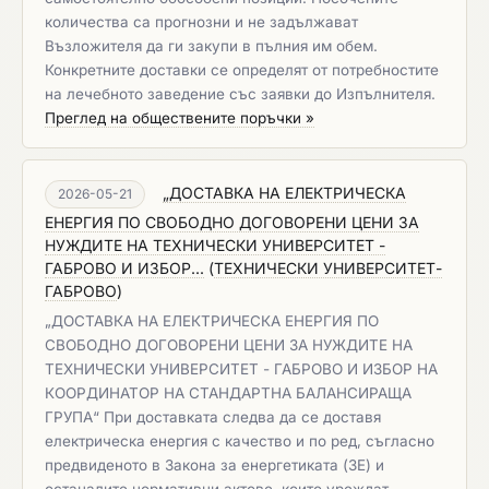
количества са прогнозни и не задължават
Възложителя да ги закупи в пълния им обем.
Конкретните доставки се определят от потребностите
на лечебното заведение със заявки до Изпълнителя.
Преглед на обществените поръчки »
„ДОСТАВКА НА ЕЛЕКТРИЧЕСКА
2026-05-21
ЕНЕРГИЯ ПО СВОБОДНО ДОГОВОРЕНИ ЦЕНИ ЗА
НУЖДИТЕ НА ТЕХНИЧЕСКИ УНИВЕРСИТЕТ -
ГАБРОВО И ИЗБОР...
(
ТЕХНИЧЕСКИ УНИВЕРСИТЕТ-
ГАБРОВО
)
„ДОСТАВКА НА ЕЛЕКТРИЧЕСКА ЕНЕРГИЯ ПО
СВОБОДНО ДОГОВОРЕНИ ЦЕНИ ЗА НУЖДИТЕ НА
ТЕХНИЧЕСКИ УНИВЕРСИТЕТ - ГАБРОВО И ИЗБОР НА
КООРДИНАТОР НА СТАНДАРТНА БАЛАНСИРАЩА
ГРУПА“ При доставката следва да се доставя
електрическа енергия с качество и по ред, съгласно
предвиденото в Закона за енергетиката (ЗЕ) и