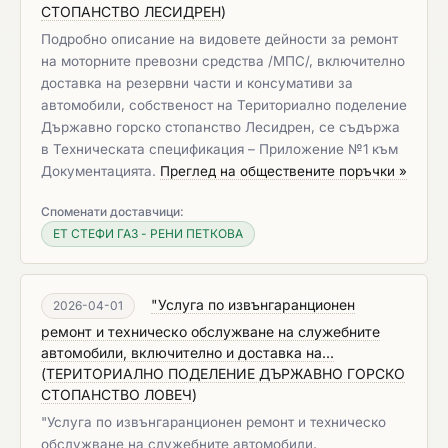
СТОПАНСТВО ЛЕСИДРЕН
)
Подробно описание на видовете дейности за ремонт
на моторните превозни средства /МПС/, включително
доставка на резервни части и консумативи за
автомобили, собственост на Териториално поделение
Държавно горско стопанство Лесидрен, се съдържа
в Техническата спецификация – Приложение №1 към
Документацията.
Преглед на обществените поръчки »
Споменати доставчици:
ЕТ СТЕФИ ГАЗ - РЕНИ ПЕТКОВА
"Услуга по извънгаранционен
2026-04-01
ремонт и техническо обслужване на служебните
автомобили, включително и доставка на...
(
ТЕРИТОРИАЛНО ПОДЕЛЕНИЕ ДЪРЖАВНО ГОРСКО
СТОПАНСТВО ЛОВЕЧ
)
"Услуга по извънгаранционен ремонт и техническо
обслужване на служебните автомобили,