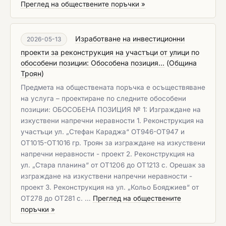
Преглед на обществените поръчки »
Изработване на инвестиционни
2026-05-13
проекти за реконструкция на участъци от улици по
обособени позиции: Обособена позиция...
(
Община
Троян
)
Предмета на обществената поръчка е осъществяване
на услуга – проектиране по следните обособени
позиции: ОБОСОБЕНА ПОЗИЦИЯ № 1: Изграждане на
изкуствени напречни неравности 1. Реконструкция на
участъци ул. „Стефан Караджа“ ОТ946-ОТ947 и
ОТ1015-ОТ1016 гр. Троян за изграждане на изкуствени
напречни неравности - проект 2. Реконструкция на
ул. „Стара планина“ от ОТ1206 до ОТ1213 с. Орешак за
изграждане на изкуствени напречни неравности -
проект 3. Реконструкция на ул. „Кольо Бояджиев“ от
ОТ278 до ОТ281 с. …
Преглед на обществените
поръчки »