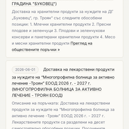
ГРАДИНА "БУКОВЕЦ"
)
Доставка на хранителни продукти за нуждите на ДГ
„Буковец“, гр. Троян“ със следните обособени
позиции: 1. Млечни хранителни продукти 2. Пресни
плодове и зеленчуци 3. Плодови и зеленчукови
консерви и пакетирани хранителни продукти 4. Месо
и месни хранителни продукти
Преглед на
обществените поръчки »
Доставка на лекарствени продукти
2026-06-01
за нуждите на “Многопрофилна болница за активно
лечение -Троян” ЕООД 2026 г. - 2027 г.
(
МНОГОПРОФИЛНА БОЛНИЦА ЗА АКТИВНО
ЛЕЧЕНИЕ - ТРОЯН ЕООД
)
Описание на поръчката: Доставка на лекарствени
продукти за нуждите на “Многопрофилна болница за
активно лечение -Троян” ЕООД 2026 г. - 2027 г.
Лекарствените продукти са разделени на десет
самостоятелно обособени позиции. Посочените