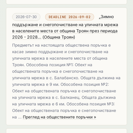
„Зимно
2026-07-30
DEADLINE 2026-09-02
поддържане и снегопочистване на уличната мрежа
в населените места от община Троян през периода
2026 - 2028...
(
Община Троян
)
Предметът на настоящата обществена поръчка е
касае зимно поддържане и снегопочистване на
уличната мрежа в населените места от община
Троян. Обособена позиция №1: Обект на
обществената поръчка е снегопочистване на
уличната мрежа в с. Балабанско. Общата дължина на
уличната мрежа е 9 км. Обособена позиция №2:
Обект на обществената поръчка е снегопочистване
на уличната мрежа в с. Балканец. Общата дължина
на уличната мрежа е 6 км. Обособена позиция №3:
Обект на обществената поръчка е снегопочистване
на …
Преглед на обществените поръчки »