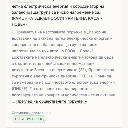
нетна електрическа енергия и координатор на
балансираща група за ниско напрежение за...
(
РАЙОННА ЗДРАВНООСИГУРИТЕЛНА КАСА -
ЛОВЕЧ
)
1. Предметът на настоящата поръчка е „Избор на
доставчик на активна нетна електрическа енергия и
координатор на балансираща група за ниско
напрежение за нуждите на РЗОК – Ловеч“.
Доставката на електрическа енергия трябва да бъде
в съответствие с действащите нормативни
документи: Закон за енергетиката (ЗЕ), Правилата за
търговия с електрическа енергия (ПТЕЕ) и Правила
за измерване на количеството електрическа енергия
(ПИКЕЕ). По отношение на планирането и
договарянето на конкретни количества нетна активна
…
Преглед на обществените поръчки »
Споменати доставчици:
ЕЛ БОНУС ЕООД