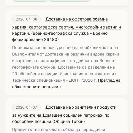
Доставка на офсетова обемна
2026-04-08
хартия, картографска хартия, многослойни хартии и
картони.
(
Военно-географска служба - Военно
формирование 26480
)
Поръчката касае осигуряване на необходимостта на
Възложителя от доставка на различни видове хартии
и картони за полиграфическата дейност на Военно-
географската служба. Доставките са разделени на
20 обособени позиции. Изискванията са изложени в
Техническа спецификация - ДОП-1/2026 г.
Преглед на
обществените поръчки »
Доставка на хранителни продукти
2026-04-07
за нуждите на Домашен социален патронаж по
обособени позиции
(
Община Троян
)
Предметът на поръчката обхваща периодични