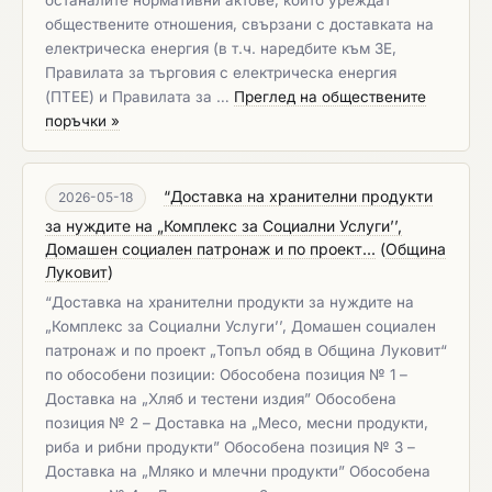
останалите нормативни актове, които уреждат
обществените отношения, свързани с доставката на
електрическа енергия (в т.ч. наредбите към ЗЕ,
Правилата за търговия с електрическа енергия
(ПТЕЕ) и Правилата за …
Преглед на обществените
поръчки »
“Доставка на хранителни продукти
2026-05-18
за нуждите на „Комплекс за Социални Услуги’’,
Домашен социален патронаж и по проект...
(
Община
Луковит
)
“Доставка на хранителни продукти за нуждите на
„Комплекс за Социални Услуги’’, Домашен социален
патронаж и по проект „Топъл обяд в Община Луковит“
по обособени позиции: Обособена позиция № 1 –
Доставка на „Хляб и тестени издия” Обособена
позиция № 2 – Доставка на „Месо, месни продукти,
риба и рибни продукти” Обособена позиция № 3 –
Доставка на „Мляко и млечни продукти” Обособена