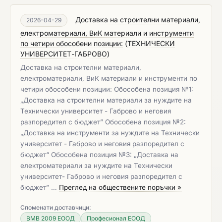
Доставка на строителни материали,
2026-04-29
електроматериали, ВиК материали и инструменти
по четири обособени позиции:
(
ТЕХНИЧЕСКИ
УНИВЕРСИТЕТ-ГАБРОВО
)
Доставка на строителни материали,
електроматериали, ВиК материали и инструменти по
четири обособени позиции: Обособена позиция №1:
„Доставка на строителни материали за нуждите на
Технически университет - Габрово и неговия
разпоредител с бюджет” Обособена позиция №2:
„Доставка на инструменти за нуждите на Технически
университет - Габрово и неговия разпоредител с
бюджет“ Обособена позиция №3: „Доставка на
електроматериали за нуждите на Технически
университет- Габрово и неговия разпоредител с
бюджет” …
Преглед на обществените поръчки »
Споменати доставчици:
ВМВ 2009 ЕООД
Професионал ЕООД