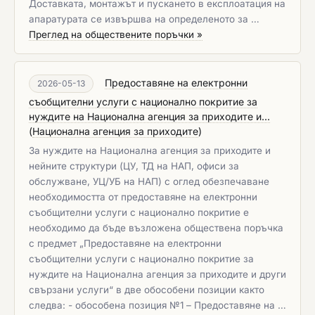
Доставката, монтажът и пускането в експлоатация на
апаратурата се извършва на определеното за …
Преглед на обществените поръчки »
Предоставяне на електронни
2026-05-13
съобщителни услуги с национално покритие за
нуждите на Национална агенция за приходите и...
(
Национална агенция за приходите
)
За нуждите на Национална агенция за приходите и
нейните структури (ЦУ, ТД на НАП, офиси за
обслужване, УЦ/УБ на НАП) с оглед обезпечаване
необходимостта от предоставяне на електронни
съобщителни услуги с национално покритие е
необходимо да бъде възложена обществена поръчка
с предмет „Предоставяне на електронни
съобщителни услуги с национално покритие за
нуждите на Национална агенция за приходите и други
свързани услуги“ в две обособени позиции както
следва: - обособена позиция №1 – Предоставяне на …